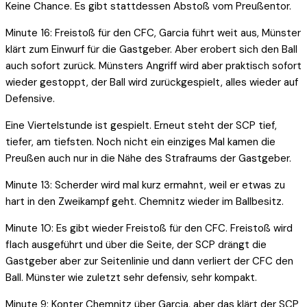
Keine Chance. Es gibt stattdessen Abstoß vom Preußentor.
Minute 16: Freistoß für den CFC, Garcia führt weit aus, Münster
klärt zum Einwurf für die Gastgeber. Aber erobert sich den Ball
auch sofort zurück. Münsters Angriff wird aber praktisch sofort
wieder gestoppt, der Ball wird zurückgespielt, alles wieder auf
Defensive.
Eine Viertelstunde ist gespielt. Erneut steht der SCP tief,
tiefer, am tiefsten. Noch nicht ein einziges Mal kamen die
Preußen auch nur in die Nähe des Strafraums der Gastgeber.
Minute 13: Scherder wird mal kurz ermahnt, weil er etwas zu
hart in den Zweikampf geht. Chemnitz wieder im Ballbesitz.
Minute 10: Es gibt wieder Freistoß für den CFC. Freistoß wird
flach ausgeführt und über die Seite, der SCP drängt die
Gastgeber aber zur Seitenlinie und dann verliert der CFC den
Ball. Münster wie zuletzt sehr defensiv, sehr kompakt.
Minute 9: Konter Chemnitz über Garcia, aber das klärt der SCP