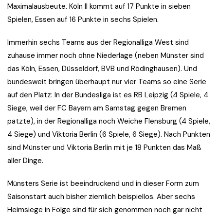
Maximalausbeute. Köln II kommt auf 17 Punkte in sieben
Spielen, Essen auf 16 Punkte in sechs Spielen.
Immerhin sechs Teams aus der Regionalliga West sind
zuhause immer noch ohne Niederlage (neben Münster sind
das Köln, Essen, Düsseldorf, BVB und Rödinghausen). Und
bundesweit bringen überhaupt nur vier Teams so eine Serie
auf den Platz: In der Bundesliga ist es RB Leipzig (4 Spiele, 4
Siege, weil der FC Bayern am Samstag gegen Bremen
patzte), in der Regionalliga noch Weiche Flensburg (4 Spiele,
4 Siege) und Viktoria Berlin (6 Spiele, 6 Siege). Nach Punkten
sind Münster und Viktoria Berlin mit je 18 Punkten das Maß
aller Dinge.
Münsters Serie ist beeindruckend und in dieser Form zum
Saisonstart auch bisher ziemlich beispiellos. Aber sechs
Heimsiege in Folge sind für sich genommen noch gar nicht