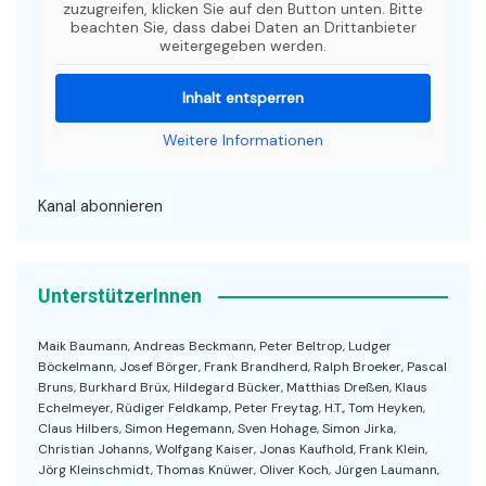
zuzugreifen, klicken Sie auf den Button unten. Bitte
beachten Sie, dass dabei Daten an Drittanbieter
weitergegeben werden.
Inhalt entsperren
Weitere Informationen
Kanal abonnieren
UnterstützerInnen
Maik Baumann, Andreas Beckmann, Peter Beltrop, Ludger
Böckelmann, Josef Börger, Frank Brandherd, Ralph Broeker, Pascal
Bruns, Burkhard Brüx, Hildegard Bücker, Matthias Dreßen, Klaus
Echelmeyer, Rüdiger Feldkamp, Peter Freytag, H.T., Tom Heyken,
Claus Hilbers, Simon Hegemann, Sven Hohage, Simon Jirka,
Christian Johanns, Wolfgang Kaiser, Jonas Kaufhold, Frank Klein,
Jörg Kleinschmidt, Thomas Knüwer, Oliver Koch, Jürgen Laumann,