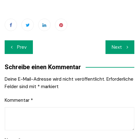
Beitrags-
Prev
Next
Navigation
Schreibe einen Kommentar
Deine E-Mail-Adresse wird nicht veröffentlicht.
Erforderliche
Felder sind mit
*
markiert
Kommentar
*