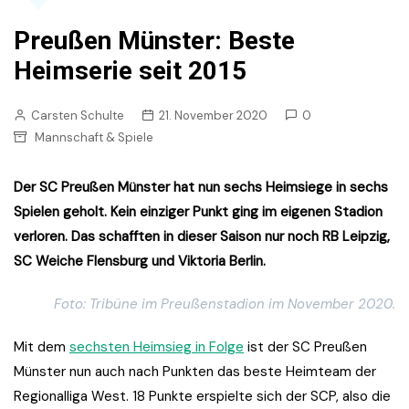
Preußen Münster: Beste
Heimserie seit 2015
Carsten Schulte
21. November 2020
0
Mannschaft & Spiele
Der SC Preußen Münster hat nun sechs Heimsiege in sechs
Spielen geholt. Kein einziger Punkt ging im eigenen Stadion
verloren. Das schafften in dieser Saison nur noch RB Leipzig,
SC Weiche Flensburg und Viktoria Berlin.
Foto: Tribüne im Preußenstadion im November 2020.
Mit dem
sechsten Heimsieg in Folge
ist der SC Preußen
Münster nun auch nach Punkten das beste Heimteam der
Regionalliga West. 18 Punkte erspielte sich der SCP, also die