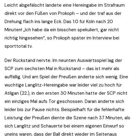
Leicht abgefälscht landete eine Hereingabe im Strafraum
direkt vor den Füßen von Prokoph – und der traf aus der
Drehung flach ins lange Eck. Das 1:0 für Köln nach 20
Minuten! „Ich habe da ein bisschen spekuliert, gar nicht
richtig hingesehen“, so Prokoph später im Interview bei
sporttotal.tv.
Der Rückstand nervte. Im neunten Auswärtsspiel lag der
SCP zum sechsten Mal in Rückstand – das ist mehr als
auffällig. Und am Spiel der Preußen änderte sich wenig. Eine
wuchtige Langlitz-Hereingabe war leider viel zu hoch für
Atilgan (22.), in den ersten 30 Minuten hatte der SCP nicht
ein einziges Mal aufs Tor geschossen. Daran änderte sich
leider bis zur Pause nichts. Beispielhaft für die fehlerhafte
Leistung der Preußen diente die Szene nach 37 Minuten, als
sich Langlitz und Schauerte bei einem eigenen Einwurf so
uneins waren, dass der Ball direkt wieder im Seitenaus