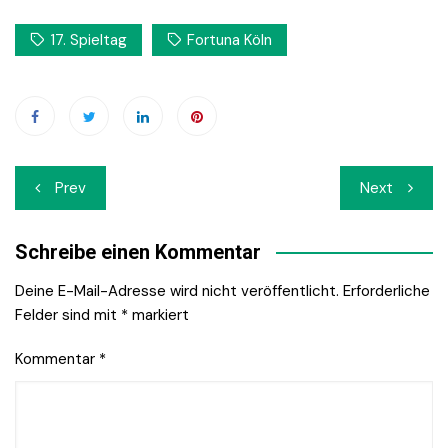
17. Spieltag
Fortuna Köln
Beitrags-
Prev
Next
Navigation
Schreibe einen Kommentar
Deine E-Mail-Adresse wird nicht veröffentlicht.
Erforderliche
Felder sind mit
*
markiert
Kommentar
*