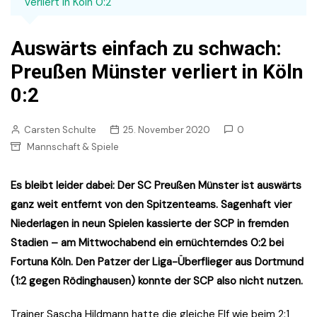
verliert in Köln 0:2
Auswärts einfach zu schwach:
Preußen Münster verliert in Köln
0:2
Carsten Schulte
25. November 2020
0
Mannschaft & Spiele
Es bleibt leider dabei: Der SC Preußen Münster ist auswärts
ganz weit entfernt von den Spitzenteams. Sagenhaft vier
Niederlagen in neun Spielen kassierte der SCP in fremden
Stadien – am Mittwochabend ein ernüchterndes 0:2 bei
Fortuna Köln. Den Patzer der Liga-Überflieger aus Dortmund
(1:2 gegen Rödinghausen) konnte der SCP also nicht nutzen.
Trainer Sascha Hildmann hatte die gleiche Elf wie beim 2:1