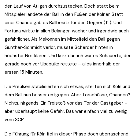
den Lauf von Atilgan durchzustecken. Doch statt beim
Mitspieler landete der Ball in den Füßen der Kölner. Statt
einer Chance gab es Ballbesitz für den Gegner (11.). Und
Fortuna wirkte in allen Belangen wacher und irgendwie auch
gefährlicher. Als Mekonnen im Mittelfeld den Ball gegen
Günther-Schmidt verlor, musste Scherder hinten in
höchster Not klären. Und kurz danach war es Schauerte, der
gerade noch vor Ubabuike rettete – alles innerhalb der
ersten 15 Minuten.
Die Preußen stabilisierten sich etwas, stellten sich Köln und
dem Ball nun besser entgegen. Aber Torschüsse, Chancen?
Nichts, nirgends. Ein Freistoß vor das Tor der Gastgeber –
aber überhaupt keine Gefahr. Das war einfach viel zu wenig
vom SCP.
Die Führung für Köln fiel in dieser Phase doch überraschend.