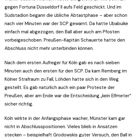
gegen Fortuna Düsseldorf II aufs Feld geschickt. Und im
Südstadion begann die übliche Abtastphase – aber schon
nach vier Minuten war der SCP gewarnt. Da hatte Ubabuike
einfach mal abgezogen, den Ball aber auch am Pfosten
vorbeigeschoben. Preußen-Kapitän Schauerte hatte den
Abschluss nicht mehr unterbinden können.
Nach dem ersten Aufreger für Köln gab es nach sieben
Minuten auch den ersten für den SCP. Da kam Remberg im
Kölner Strafraum zu Fall, Löhden hatte sich in den Weg
gestellt. Es gab natürlich auch ein paar Proteste der
Preußen, aber am Ende war die Entscheidung „kein Elfmeter“
sicher richtig.
Köln wirkte in der Anfangsphase wacher, Münster kam gar
nicht in Abschlusspositionen. Vieles blieb in Ansätzen
stecken – beispielhaft Grodowskis guter Versuch, den Ball in