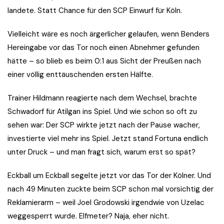
landete. Statt Chance für den SCP Einwurf für Köln.
Vielleicht wäre es noch ärgerlicher gelaufen, wenn Benders
Hereingabe vor das Tor noch einen Abnehmer gefunden
hätte – so blieb es beim 0:1 aus Sicht der Preußen nach
einer völlig enttäuschenden ersten Hälfte.
Trainer Hildmann reagierte nach dem Wechsel, brachte
Schwadorf für Atilgan ins Spiel. Und wie schon so oft zu
sehen war: Der SCP wirkte jetzt nach der Pause wacher,
investierte viel mehr ins Spiel. Jetzt stand Fortuna endlich
unter Druck – und man fragt sich, warum erst so spät?
Eckball um Eckball segelte jetzt vor das Tor der Kölner. Und
nach 49 Minuten zuckte beim SCP schon mal vorsichtig der
Reklamierarm – weil Joel Grodowski irgendwie von Uzelac
weggesperrt wurde. Elfmeter? Naja, eher nicht.