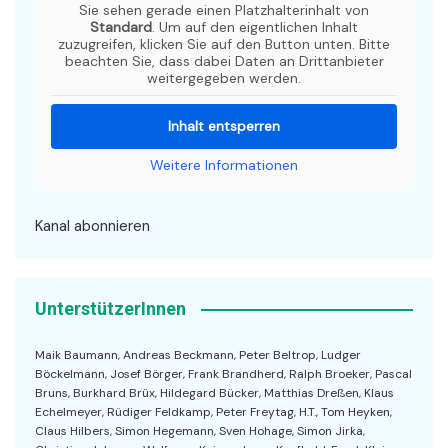
Sie sehen gerade einen Platzhalterinhalt von
Standard
. Um auf den eigentlichen Inhalt
zuzugreifen, klicken Sie auf den Button unten. Bitte
beachten Sie, dass dabei Daten an Drittanbieter
weitergegeben werden.
Inhalt entsperren
Weitere Informationen
Kanal abonnieren
UnterstützerInnen
Maik Baumann, Andreas Beckmann, Peter Beltrop, Ludger
Böckelmann, Josef Börger, Frank Brandherd, Ralph Broeker, Pascal
Bruns, Burkhard Brüx, Hildegard Bücker, Matthias Dreßen, Klaus
Echelmeyer, Rüdiger Feldkamp, Peter Freytag, H.T., Tom Heyken,
Claus Hilbers, Simon Hegemann, Sven Hohage, Simon Jirka,