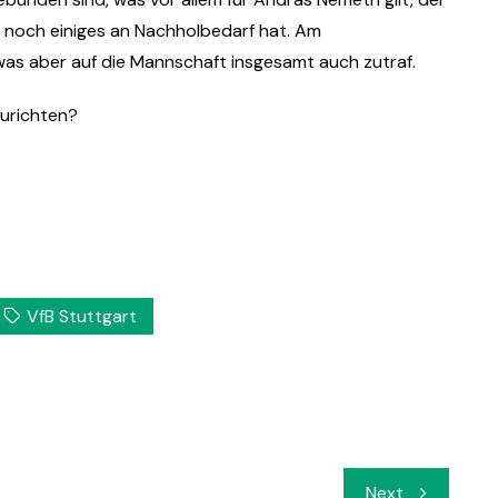
noch einiges an Nachholbedarf hat. Am
as aber auf die Mannschaft insgesamt auch zutraf.
zurichten?
VfB Stuttgart
Next