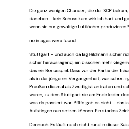
Die ganz wenigen Chancen, die der SCP bekam, v
daneben – kein Schuss kam wirklich hart und ge
wenn sie nur gewaltige Luftlöcher produzieren?
no images were found
Stuttgart – und auch da lag Hildmann sicher ri
sicher herausragend, ein bisschen mehr Gege
das ein Bonusspiel. Dass vor der Partie die T
als in der jüngeren Vergangenheit, war schon ir
Preußen diesmal als Zweitligist antraten und s
waren, zu dem Stuttgart sie am Ende leider d
was da passiert war, Pfiffe gab es nicht – das i
Aufstiegen nun setzen können. Ein starkes Zei
Dennoch: Es läuft noch nicht rund in dieser Sais