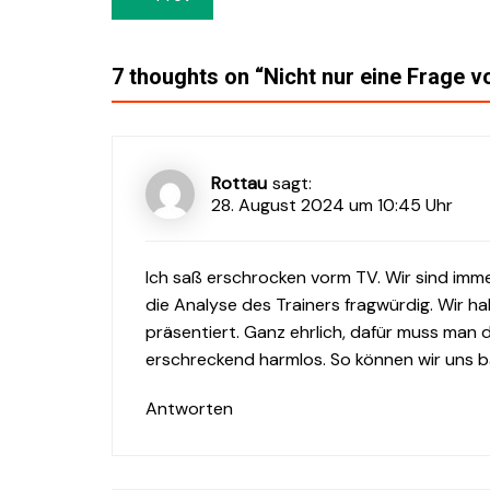
Navigation
7 thoughts on “
Nicht nur eine Frage v
Rottau
sagt:
28. August 2024 um 10:45 Uhr
Ich saß erschrocken vorm TV. Wir sind immer
die Analyse des Trainers fragwürdig. Wir h
präsentiert. Ganz ehrlich, dafür muss man 
erschreckend harmlos. So können wir uns b
Antworten