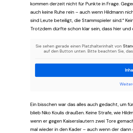
kommen derzeit nicht für Punkte in Frage. Gegen
auch keine Ruhe rein – auch wenn Hildmann nich
sind Leute beteiligt, die Stammspieler sind.“ 
Trotzdem dürfte schon klar sein, dass hier und d
Sie sehen gerade einen Platzhalterinhalt von
Stan
auf den Button unten. Bitte beachten Sie, da
Inha
Weiter
Ein bisschen war das alles auch gedacht, um für
blieb Niko Koulis draußen. Keine Strafe, wie Hi
wenn er gegen Kaiserslautern zwei Tore gemach
mal wieder in den Kader – auch wenn der dann 