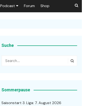
Podcast
Forum
Shop
Puls 1906
tzer dieser Seite
en
Suche
ßen
r …
Sommerpause
Saisonstart 3. Liga: 7. August 2026