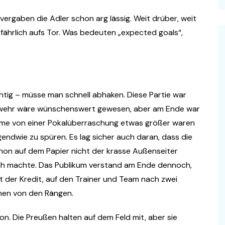
ergaben die Adler schon arg lässig. Weit drüber, weit
fährlich aufs Tor. Was bedeuten „expected goals“,
chtig – müsse man schnell abhaken. Diese Partie war
nwehr wäre wünschenswert gewesen, aber am Ende war
räume von einer Pokalüberraschung etwas größer waren
gendwie zu spüren. Es lag sicher auch daran, dass die
chon auf dem Papier nicht der krasse Außenseiter
och machte. Das Publikum verstand am Ende dennoch,
st der Kredit, auf den Trainer und Team nach zwei
chen von den Rängen.
on. Die Preußen halten auf dem Feld mit, aber sie