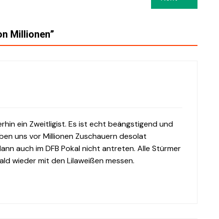
on Millionen
”
hin ein Zweitligist. Es ist echt beängstigend und
aben uns vor Millionen Zuschauern desolat
dann auch im DFB Pokal nicht antreten. Alle Stürmer
ald wieder mit den Lilaweißen messen.