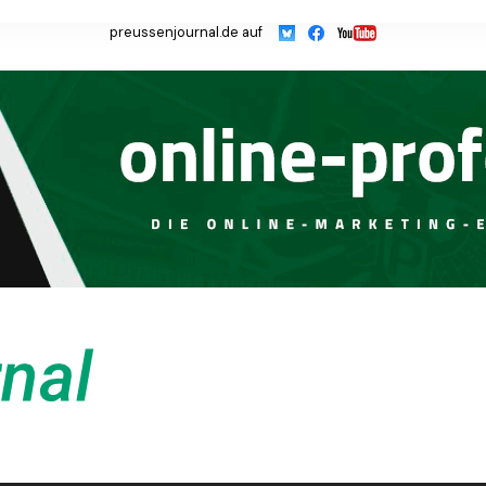
preussenjournal.de auf