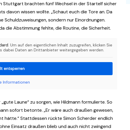
 Stuttgart brachten fünf Wechsel in der Startelf sicher
ts davon wissen wollte. „Schaut euch die Tore an. Da
Keine Schuldzuweisungen, sondern nur Einordnungen.
a die Abstimmung fehlte, die Routine, die Sicherheit.
dard
. Um auf den eigentlichen Inhalt zuzugreifen, klicken Sie
ss dabei Daten an Drittanbieter weitergegeben werden.
lt entsperren
e Informationen
 „gute Laune“ zu sorgen, wie Hildmann formulierte. So
ldmann sofort betonte. „Er wäre auch draußen gewesen,
t hätte.“ Stattdessen rückte Simon Scherder endlich
ohne Einsatz draußen blieb und auch nicht zwingend