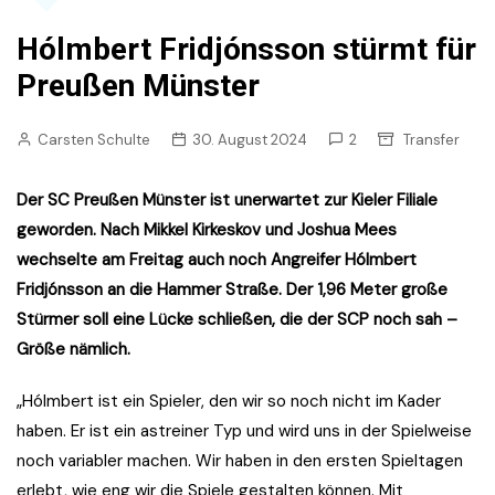
Hólmbert Fridjónsson stürmt für
Preußen Münster
Carsten Schulte
30. August 2024
2
Transfer
Der SC Preußen Münster ist unerwartet zur Kieler Filiale
geworden. Nach Mikkel Kirkeskov und Joshua Mees
wechselte am Freitag auch noch Angreifer Hólmbert
Fridjónsson an die Hammer Straße. Der 1,96 Meter große
Stürmer soll eine Lücke schließen, die der SCP noch sah –
Größe nämlich.
„Hólmbert ist ein Spieler, den wir so noch nicht im Kader
haben. Er ist ein astreiner Typ und wird uns in der Spielweise
noch variabler machen. Wir haben in den ersten Spieltagen
erlebt, wie eng wir die Spiele gestalten können. Mit