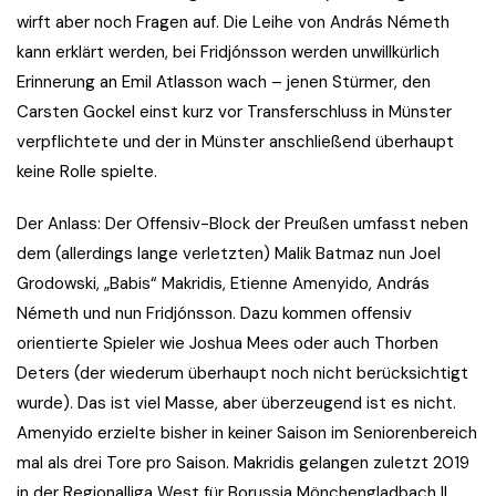
wirft aber noch Fragen auf. Die Leihe von András Németh
kann erklärt werden, bei Fridjónsson werden unwillkürlich
Erinnerung an Emil Atlasson wach – jenen Stürmer, den
Carsten Gockel einst kurz vor Transferschluss in Münster
verpflichtete und der in Münster anschließend überhaupt
keine Rolle spielte.
Der Anlass: Der Offensiv-Block der Preußen umfasst neben
dem (allerdings lange verletzten) Malik Batmaz nun Joel
Grodowski, „Babis“ Makridis, Etienne Amenyido, András
Németh und nun Fridjónsson. Dazu kommen offensiv
orientierte Spieler wie Joshua Mees oder auch Thorben
Deters (der wiederum überhaupt noch nicht berücksichtigt
wurde). Das ist viel Masse, aber überzeugend ist es nicht.
Amenyido erzielte bisher in keiner Saison im Seniorenbereich
mal als drei Tore pro Saison. Makridis gelangen zuletzt 2019
in der Regionalliga West für Borussia Mönchengladbach II