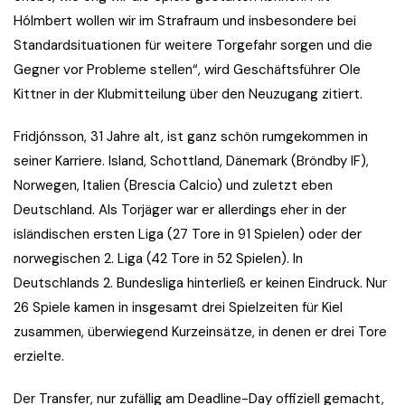
Hólmbert wollen wir im Strafraum und insbesondere bei
Standardsituationen für weitere Torgefahr sorgen und die
Gegner vor Probleme stellen“, wird Geschäftsführer Ole
Kittner in der Klubmitteilung über den Neuzugang zitiert.
Fridjónsson, 31 Jahre alt, ist ganz schön rumgekommen in
seiner Karriere. Island, Schottland, Dänemark (Bröndby IF),
Norwegen, Italien (Brescia Calcio) und zuletzt eben
Deutschland. Als Torjäger war er allerdings eher in der
isländischen ersten Liga (27 Tore in 91 Spielen) oder der
norwegischen 2. Liga (42 Tore in 52 Spielen). In
Deutschlands 2. Bundesliga hinterließ er keinen Eindruck. Nur
26 Spiele kamen in insgesamt drei Spielzeiten für Kiel
zusammen, überwiegend Kurzeinsätze, in denen er drei Tore
erzielte.
Der Transfer, nur zufällig am Deadline-Day offiziell gemacht,