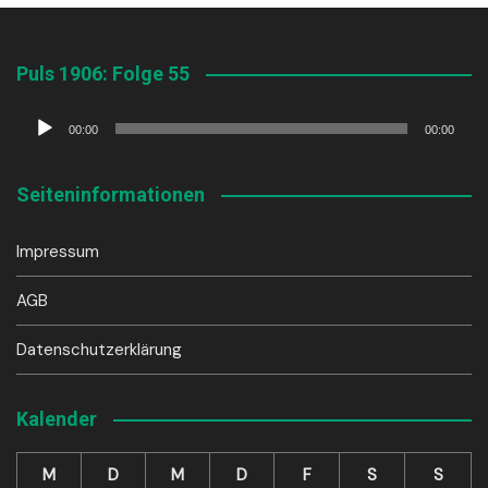
Puls 1906: Folge 55
Audio-
00:00
00:00
Player
Seiteninformationen
Impressum
AGB
Datenschutzerklärung
Kalender
M
D
M
D
F
S
S