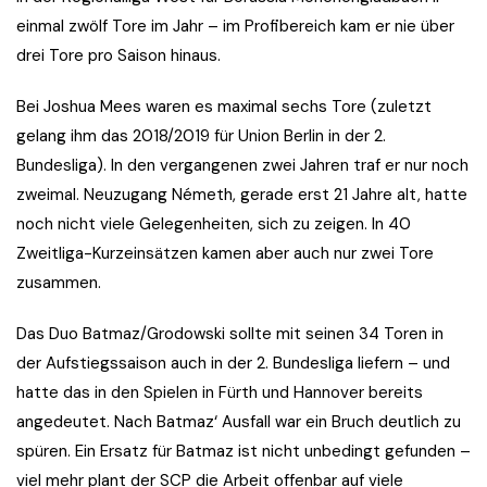
einmal zwölf Tore im Jahr – im Profibereich kam er nie über
drei Tore pro Saison hinaus.
Bei Joshua Mees waren es maximal sechs Tore (zuletzt
gelang ihm das 2018/2019 für Union Berlin in der 2.
Bundesliga). In den vergangenen zwei Jahren traf er nur noch
zweimal. Neuzugang Németh, gerade erst 21 Jahre alt, hatte
noch nicht viele Gelegenheiten, sich zu zeigen. In 40
Zweitliga-Kurzeinsätzen kamen aber auch nur zwei Tore
zusammen.
Das Duo Batmaz/Grodowski sollte mit seinen 34 Toren in
der Aufstiegssaison auch in der 2. Bundesliga liefern – und
hatte das in den Spielen in Fürth und Hannover bereits
angedeutet. Nach Batmaz‘ Ausfall war ein Bruch deutlich zu
spüren. Ein Ersatz für Batmaz ist nicht unbedingt gefunden –
viel mehr plant der SCP die Arbeit offenbar auf viele