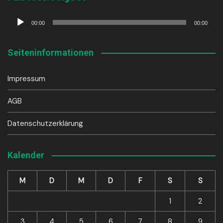
Audio-
00:00
00:00
Player
Seiteninformationen
Impressum
AGB
Datenschutzerklärung
Kalender
M
D
M
D
F
S
S
1
2
3
4
5
6
7
8
9