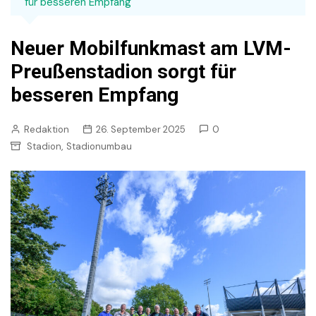
für besseren Empfang
Neuer Mobilfunkmast am LVM-
Preußenstadion sorgt für
besseren Empfang
Redaktion
26. September 2025
0
,
Stadion
Stadionumbau