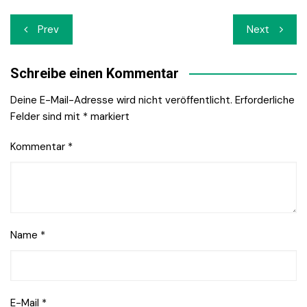
Beitrags-
Prev
Next
Navigation
Schreibe einen Kommentar
Deine E-Mail-Adresse wird nicht veröffentlicht.
Erforderliche
Felder sind mit
*
markiert
Kommentar
*
Name
*
E-Mail
*