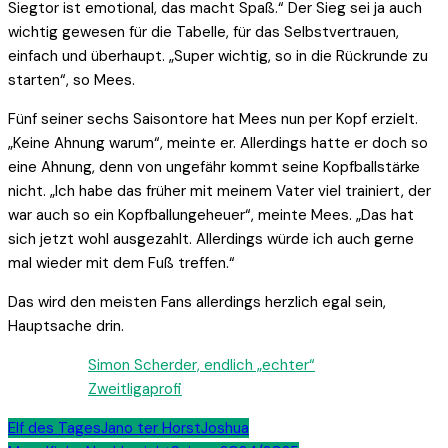
Siegtor ist emotional, das macht Spaß.“ Der Sieg sei ja auch
wichtig gewesen für die Tabelle, für das Selbstvertrauen,
einfach und überhaupt. „Super wichtig, so in die Rückrunde zu
starten“, so Mees.
Fünf seiner sechs Saisontore hat Mees nun per Kopf erzielt.
„Keine Ahnung warum“, meinte er. Allerdings hatte er doch so
eine Ahnung, denn von ungefähr kommt seine Kopfballstärke
nicht. „Ich habe das früher mit meinem Vater viel trainiert, der
war auch so ein Kopfballungeheuer“, meinte Mees. „Das hat
sich jetzt wohl ausgezahlt. Allerdings würde ich auch gerne
mal wieder mit dem Fuß treffen.“
Das wird den meisten Fans allerdings herzlich egal sein,
Hauptsache drin.
Simon Scherder, endlich „echter“
Zweitligaprofi
Elf des Tages
Jano ter Horst
Joshua