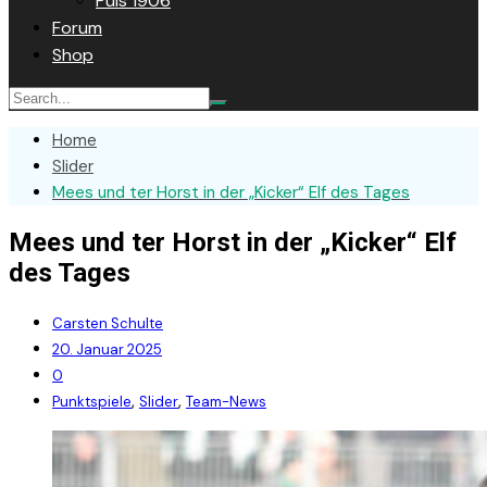
Puls 1906
Forum
Shop
Home
Slider
Mees und ter Horst in der „Kicker“ Elf des Tages
Mees und ter Horst in der „Kicker“ Elf
des Tages
Carsten Schulte
20. Januar 2025
0
,
,
Punktspiele
Slider
Team-News