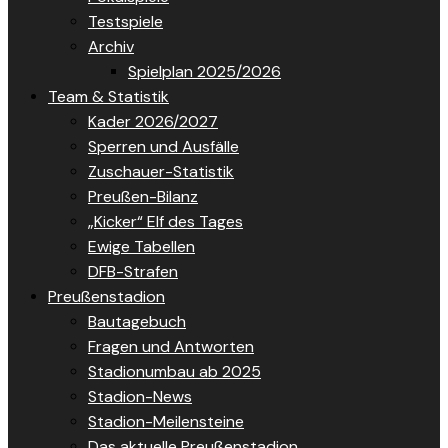
Testspiele
Archiv
Spielplan 2025/2026
Team & Statistik
Kader 2026/2027
Sperren und Ausfälle
Zuschauer-Statistik
Preußen-Bilanz
„Kicker“ Elf des Tages
Ewige Tabellen
DFB-Strafen
Preußenstadion
Bautagebuch
Fragen und Antworten
Stadionumbau ab 2025
Stadion-News
Stadion-Meilensteine
Das aktuelle Preußenstadion