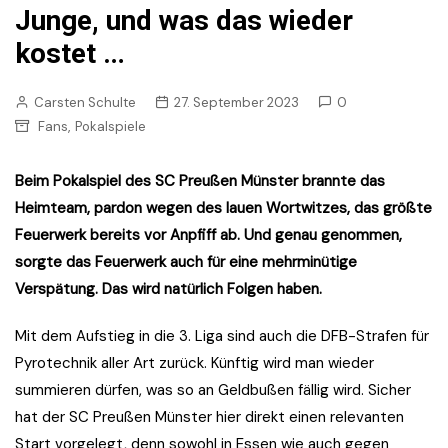
Junge, und was das wieder
kostet …
Carsten Schulte
27. September 2023
0
,
Fans
Pokalspiele
Beim Pokalspiel des SC Preußen Münster brannte das
Heimteam, pardon wegen des lauen Wortwitzes, das größte
Feuerwerk bereits vor Anpfiff ab. Und genau genommen,
sorgte das Feuerwerk auch für eine mehrminütige
Verspätung. Das wird natürlich Folgen haben.
Mit dem Aufstieg in die 3. Liga sind auch die DFB-Strafen für
Pyrotechnik aller Art zurück. Künftig wird man wieder
summieren dürfen, was so an Geldbußen fällig wird. Sicher
hat der SC Preußen Münster hier direkt einen relevanten
Start vorgelegt, denn sowohl in Essen wie auch gegen