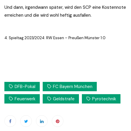
Und dann, irgendwann später, wird den SCP eine Kostennote
erreichen und die wird wohl heftig ausfallen.
4. Spieltag 2023/2024: RW Essen – Preußen Münster 1:0
DFB-Pokal
FC Bayern München
Feuerwerk
Geldstrafe
Pyrotechnik