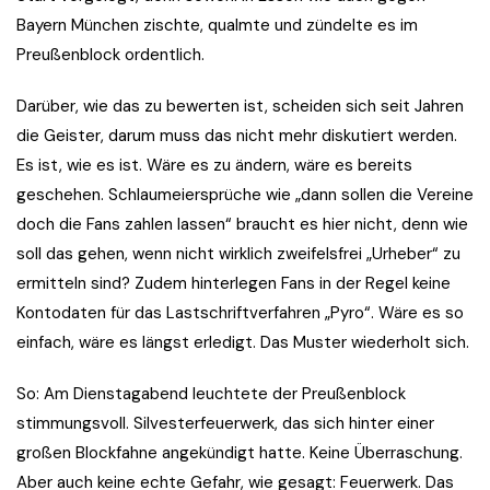
Bayern München zischte, qualmte und zündelte es im
Preußenblock ordentlich.
Darüber, wie das zu bewerten ist, scheiden sich seit Jahren
die Geister, darum muss das nicht mehr diskutiert werden.
Es ist, wie es ist. Wäre es zu ändern, wäre es bereits
geschehen. Schlaumeiersprüche wie „dann sollen die Vereine
doch die Fans zahlen lassen“ braucht es hier nicht, denn wie
soll das gehen, wenn nicht wirklich zweifelsfrei „Urheber“ zu
ermitteln sind? Zudem hinterlegen Fans in der Regel keine
Kontodaten für das Lastschriftverfahren „Pyro“. Wäre es so
einfach, wäre es längst erledigt. Das Muster wiederholt sich.
So: Am Dienstagabend leuchtete der Preußenblock
stimmungsvoll. Silvesterfeuerwerk, das sich hinter einer
großen Blockfahne angekündigt hatte. Keine Überraschung.
Aber auch keine echte Gefahr, wie gesagt: Feuerwerk. Das