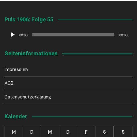
Puls 1906: Folge 55
Audio-
00:00
00:00
Player
Seiteninformationen
Impressum
AGB
Datenschutzerklärung
Kalender
M
D
M
D
F
S
S