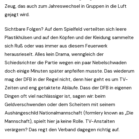
Zeug, das auch zum Jahreswechsel in Gruppen in die Luft
gejagt wird.
Sichtbare Folgen? Auf dem Spielfeld verteilten sich leere
Plastikhülsen und auf den Köpfen und der Kleidung sammelte
sich Ruß oder was immer aus diesem Feuerwerk
herausrieselt. Alles kein Drama, wenngleich der
Schiedsrichter die Partie wegen ein paar Nebelschwaden
doch einige Minuten später anpfeifen musste. Das wiederum
mag der DFB in der Regel nicht, denn hier geht es um TV-
Zeiten und eng getaktete Abläufe. Dass der DFB in eigenen
Dingen oft viel nachlässiger ist, sagen wir: beim
Geldverschwenden oder dem Scheitern mit seinem
Aushängeschild Nationalmannschaft (formlery known as „Die
Mannschaft), spielt hier ja keine Rolle. TV-Anstalten
verärgern? Das regt den Verband dagegen richtig auf.