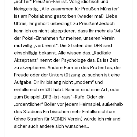
„echter“ Preußen-Fan ist. Völlig idiotisch und
kleingeistig. „Alle zusammen für Preußen Münster“
ist am Pokalabend gestorben (wieder mal). Liebe
Ultras, Ihr gehört unbedingt zu Preußen! Jedoch
kann ich es nicht akzeptieren, dass Ihr mehr als 1/4
der Pokal-Einnahmen für meinen, unseren Verein
mutwillig „verbrennt“. Die Strafen des DFB sind
einschlägig bekannt. Alle wissen das. „Radikale
Akzeptanz“ nennt der Psychologe das. Es ist Zeit,
zu akzeptieren. Andere Formen des Protestes, der
Freude oder der Unterstützung zu suchen ist eine
Aufgabe. Dir Ihr bislang nicht „modern“ und
einfallsreich erfüllt habt. Banner sind eine Art, oder
zum Beispiel „DFB-ist-raus“-Rufe .Oder ein
„ordentlicher“ Böller vor jedem Heimspiel, außerhalb
des Stadions Ein bisschen mehr Einfallsreichtum
(ohne Strafen für MEINEN Verein) würde ich mir und
sicher auch andere sich wünschen…