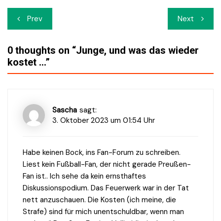
Beitrags-
Prev
Next
Navigation
0 thoughts on “
Junge, und was das wieder
kostet …
”
Sascha
sagt:
3. Oktober 2023 um 01:54 Uhr
Habe keinen Bock, ins Fan-Forum zu schreiben.
Liest kein Fußball-Fan, der nicht gerade Preußen-
Fan ist.. Ich sehe da kein ernsthaftes
Diskussionspodium. Das Feuerwerk war in der Tat
nett anzuschauen. Die Kosten (ich meine, die
Strafe) sind für mich unentschuldbar, wenn man