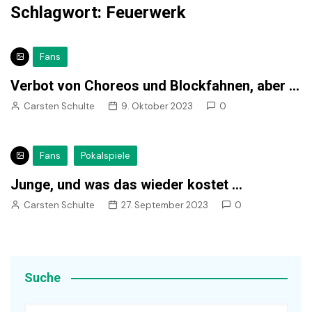
Schlagwort:
Feuerwerk
Fans
Verbot von Choreos und Blockfahnen, aber …
Carsten Schulte
9. Oktober 2023
0
Fans
Pokalspiele
Junge, und was das wieder kostet …
Carsten Schulte
27. September 2023
0
Suche