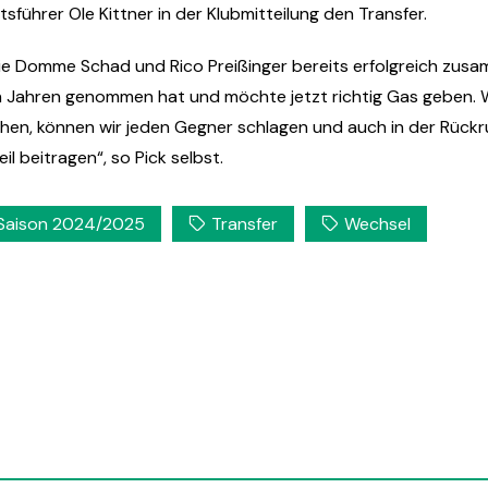
sführer Ole Kittner in der Klubmitteilung den Transfer.
ie Domme Schad und Rico Preißinger bereits erfolgreich zusam
zten Jahren genommen hat und möchte jetzt richtig Gas geben.
en, können wir jeden Gegner schlagen und auch in der Rückrun
 beitragen“, so Pick selbst.
Saison 2024/2025
Transfer
Wechsel