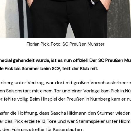
Florian Pick. Foto: SC Preußen Münster
al gehandelt wurde, ist es nun offiziell: Der SC Preußen Mün
le Pick bis Sommer beim SCP, teilt der Klub mit.
Nürnberg unter Vertrag, war dort mit großen Vorschusslorbee
en Saisonstart mit einem Tor und einer Vorlage kam Pick in Nürn
r fehlte völlig. Beim Hinspiel der Preußen in Nürnberg kam er n
fer die Hoffnung, dass Sascha Hildmann den Stürmer wieder i
 das, Pick erzielte 13 Tore und war Stammspieler unter Hildm
k den Führungstreffer für Kaiserslautern.