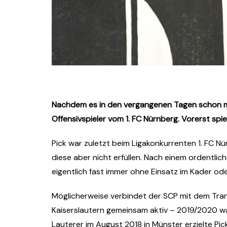
Nachdem es in den vergangenen Tagen schon medi
Offensivspieler vom 1. FC Nürnberg. Vorerst spie
Pick war zuletzt beim Ligakonkurrenten 1. FC 
diese aber nicht erfüllen. Nach einem ordentlich
eigentlich fast immer ohne Einsatz im Kader ode
Möglicherweise verbindet der SCP mit dem Trans
Kaiserslautern gemeinsam aktiv – 2019/2020 war
Lauterer im August 2018 in Münster erzielte Pic