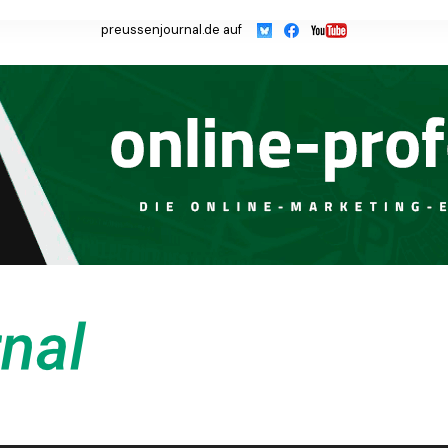
preussenjournal.de auf