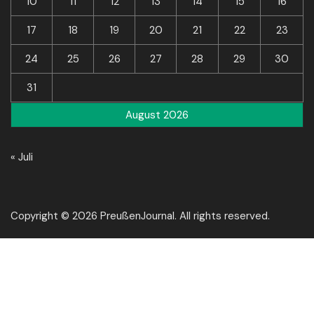
10
11
12
13
14
15
16
17
18
19
20
21
22
23
24
25
26
27
28
29
30
31
August 2026
« Juli
Copyright © 2026 PreußenJournal. All rights reserved.