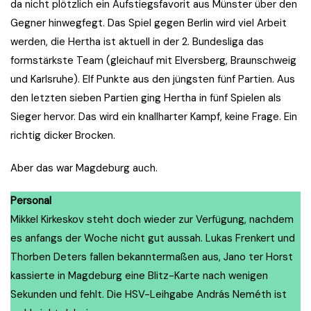
da nicht plötzlich ein Aufstiegsfavorit aus Münster über den
Gegner hinwegfegt. Das Spiel gegen Berlin wird viel Arbeit
werden, die Hertha ist aktuell in der 2. Bundesliga das
formstärkste Team (gleichauf mit Elversberg, Braunschweig
und Karlsruhe). Elf Punkte aus den jüngsten fünf Partien. Aus
den letzten sieben Partien ging Hertha in fünf Spielen als
Sieger hervor. Das wird ein knallharter Kampf, keine Frage. Ein
richtig dicker Brocken.
Aber das war Magdeburg auch.
Personal
Mikkel Kirkeskov steht doch wieder zur Verfügung, nachdem
es anfangs der Woche nicht gut aussah. Lukas Frenkert und
Thorben Deters fallen bekanntermaßen aus, Jano ter Horst
kassierte in Magdeburg eine Blitz-Karte nach wenigen
Sekunden und fehlt. Die HSV-Leihgabe András Neméth ist