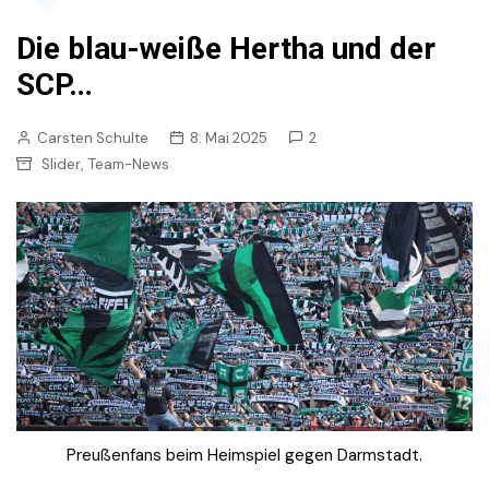
Die blau-weiße Hertha und der
SCP…
Carsten Schulte
8. Mai 2025
2
,
Slider
Team-News
Preußenfans beim Heimspiel gegen Darmstadt.