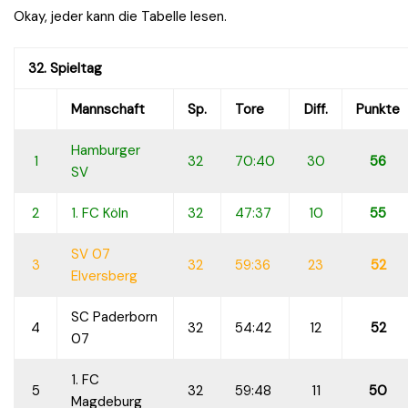
Okay, jeder kann die Tabelle lesen.
32. Spieltag
Mannschaft
Sp.
Tore
Diff.
Punkte
Hamburger
1
32
70:40
30
56
SV
2
1. FC Köln
32
47:37
10
55
SV 07
3
32
59:36
23
52
Elversberg
SC Paderborn
4
32
54:42
12
52
07
1. FC
5
32
59:48
11
50
Magdeburg