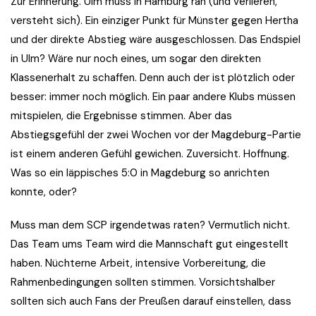
Zur Erinnerung. Ulm muss in Hamburg ran (und verlieren,
versteht sich). Ein einziger Punkt für Münster gegen Hertha
und der direkte Abstieg wäre ausgeschlossen. Das Endspiel
in Ulm? Wäre nur noch eines, um sogar den direkten
Klassenerhalt zu schaffen. Denn auch der ist plötzlich oder
besser: immer noch möglich. Ein paar andere Klubs müssen
mitspielen, die Ergebnisse stimmen. Aber das
Abstiegsgefühl der zwei Wochen vor der Magdeburg-Partie
ist einem anderen Gefühl gewichen. Zuversicht. Hoffnung.
Was so ein läppisches 5:0 in Magdeburg so anrichten
konnte, oder?
Muss man dem SCP irgendetwas raten? Vermutlich nicht.
Das Team ums Team wird die Mannschaft gut eingestellt
haben. Nüchterne Arbeit, intensive Vorbereitung, die
Rahmenbedingungen sollten stimmen. Vorsichtshalber
sollten sich auch Fans der Preußen darauf einstellen, dass