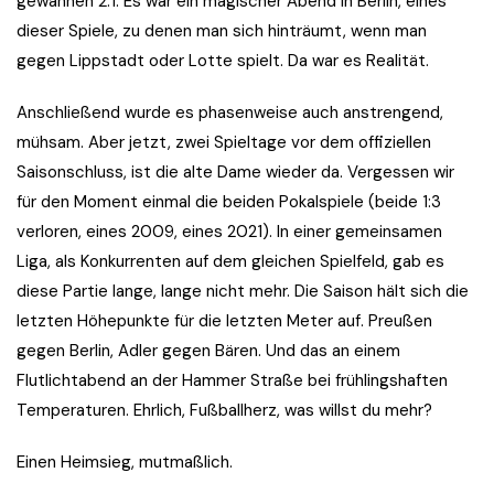
gewannen 2:1. Es war ein magischer Abend in Berlin, eines
dieser Spiele, zu denen man sich hinträumt, wenn man
gegen Lippstadt oder Lotte spielt. Da war es Realität.
Anschließend wurde es phasenweise auch anstrengend,
mühsam. Aber jetzt, zwei Spieltage vor dem offiziellen
Saisonschluss, ist die alte Dame wieder da. Vergessen wir
für den Moment einmal die beiden Pokalspiele (beide 1:3
verloren, eines 2009, eines 2021). In einer gemeinsamen
Liga, als Konkurrenten auf dem gleichen Spielfeld, gab es
diese Partie lange, lange nicht mehr. Die Saison hält sich die
letzten Höhepunkte für die letzten Meter auf. Preußen
gegen Berlin, Adler gegen Bären. Und das an einem
Flutlichtabend an der Hammer Straße bei frühlingshaften
Temperaturen. Ehrlich, Fußballherz, was willst du mehr?
Einen Heimsieg, mutmaßlich.