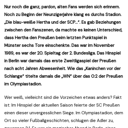
Nur noch die ganz, pardon, alten Fans werden sich erinnern.
Noch zu Beginn der Neunzigerjahre klang es durchs Stadion.
„Die blau-weiße Hertha und der SCP…“. Es gab Beziehungen
zwischen den Fanszenen, da machte es keinen Unterschied,
dass Hertha den Preußen beim letzten Punktspiel in
Münster sechs Tore einschenkte. Das war im November
1989, es war der 20. Spieltag der 2. Bundesliga. Das Hinspiel
in Berlin war damals das erste Zweitligaspiel der Preußen
nach acht Jahren Abwesenheit. Wie das „Kaninchen vor der
Schlange“ titelte damals die „WN“ über das 0:2 der Preußen
im Olympiastadion.
Wer weiß, vielleicht sind die Vorzeichen etwas anders? Fakt
ist: Im Hinspiel der aktuellen Saison feierte der SC Preußen
einen dieser unvergesslichen Siege. Im Olympiastadion, dem
Ort so vieler Fußballgeschichten, schlugen die Adler zu,