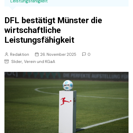
Leistungsfähigkeit
DFL bestätigt Münster die
wirtschaftliche
Leistungsfähigkeit
Redaktion
26. November 2025
0
,
Slider
Verein und KGaA