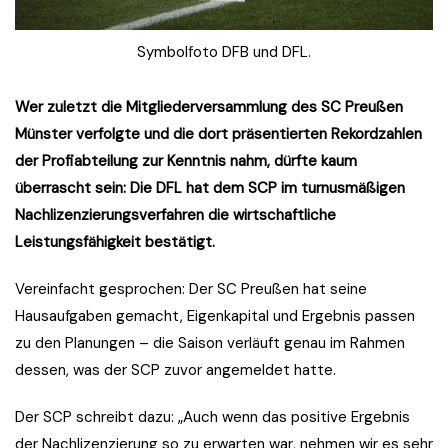
Symbolfoto DFB und DFL.
Wer zuletzt die Mitgliederversammlung des SC Preußen
Münster verfolgte und die dort präsentierten Rekordzahlen
der Profiabteilung zur Kenntnis nahm, dürfte kaum
überrascht sein: Die DFL hat dem SCP im turnusmäßigen
Nachlizenzierungsverfahren die wirtschaftliche
Leistungsfähigkeit bestätigt.
Vereinfacht gesprochen: Der SC Preußen hat seine
Hausaufgaben gemacht, Eigenkapital und Ergebnis passen
zu den Planungen – die Saison verläuft genau im Rahmen
dessen, was der SCP zuvor angemeldet hatte.
Der SCP schreibt dazu: „Auch wenn das positive Ergebnis
der Nachlizenzierung so zu erwarten war, nehmen wir es sehr