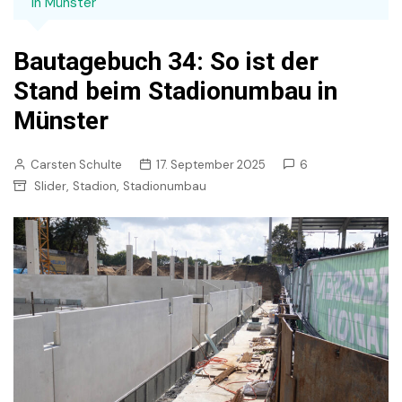
in Münster
Bautagebuch 34: So ist der
Stand beim Stadionumbau in
Münster
Carsten Schulte
17. September 2025
6
,
,
Slider
Stadion
Stadionumbau