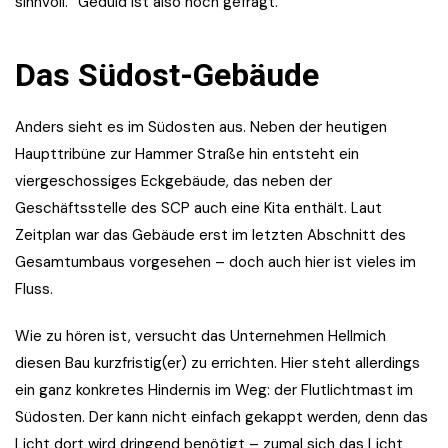
sinnvoll.“ Geduld ist also noch gefragt.
Das Südost-Gebäude
Anders sieht es im Südosten aus. Neben der heutigen
Haupttribüne zur Hammer Straße hin entsteht ein
viergeschossiges Eckgebäude, das neben der
Geschäftsstelle des SCP auch eine Kita enthält. Laut
Zeitplan war das Gebäude erst im letzten Abschnitt des
Gesamtumbaus vorgesehen – doch auch hier ist vieles im
Fluss.
Wie zu hören ist, versucht das Unternehmen Hellmich
diesen Bau kurzfristig(er) zu errichten. Hier steht allerdings
ein ganz konkretes Hindernis im Weg: der Flutlichtmast im
Südosten. Der kann nicht einfach gekappt werden, denn das
Licht dort wird dringend benötigt – zumal sich das Licht