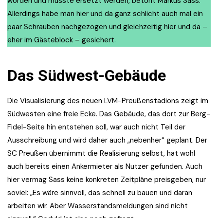
worden und musste ersetzt werden, betont Markus Sass.
Allerdings habe man hier und da ganz schlicht auch mal ein
paar Schrauben nachgezogen und gleichzeitig hier und da –
eher im Gästeblock – gesichert.
Das Südwest-Gebäude
Die Visualisierung des neuen LVM-Preußenstadions zeigt im
Südwesten eine freie Ecke. Das Gebäude, das dort zur Berg-
Fidel-Seite hin entstehen soll, war auch nicht Teil der
Ausschreibung und wird daher auch „nebenher“ geplant. Der
SC Preußen übernimmt die Realisierung selbst, hat wohl
auch bereits einen Ankermieter als Nutzer gefunden. Auch
hier vermag Sass keine konkreten Zeitpläne preisgeben, nur
soviel: „Es wäre sinnvoll, das schnell zu bauen und daran
arbeiten wir. Aber Wasserstandsmeldungen sind nicht