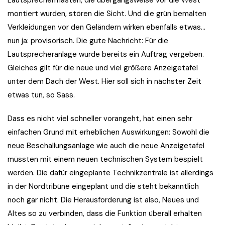
Lautsprechermasten, die übergangsweise vor die West
montiert wurden, stören die Sicht. Und die grün bemalten
Verkleidungen vor den Geländern wirken ebenfalls etwas…
nun ja: provisorisch. Die gute Nachricht: Für die
Lautsprecheranlage wurde bereits ein Auftrag vergeben.
Gleiches gilt für die neue und viel größere Anzeigetafel
unter dem Dach der West. Hier soll sich in nächster Zeit
etwas tun, so Sass.
Dass es nicht viel schneller vorangeht, hat einen sehr
einfachen Grund mit erheblichen Auswirkungen: Sowohl die
neue Beschallungsanlage wie auch die neue Anzeigetafel
müssten mit einem neuen technischen System bespielt
werden. Die dafür eingeplante Technikzentrale ist allerdings
in der Nordtribüne eingeplant und die steht bekanntlich
noch gar nicht. Die Herausforderung ist also, Neues und
Altes so zu verbinden, dass die Funktion überall erhalten