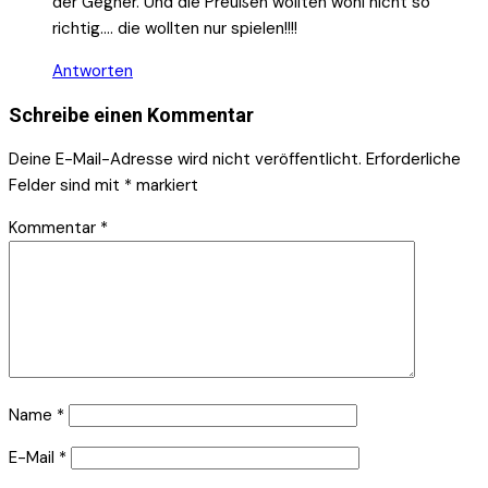
der Gegner. Und die Preußen wollten wohl nicht so
richtig…. die wollten nur spielen!!!!
Antworten
Schreibe einen Kommentar
Deine E-Mail-Adresse wird nicht veröffentlicht.
Erforderliche
Felder sind mit
*
markiert
Kommentar
*
Name
*
E-Mail
*