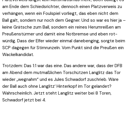
am Ende dem Schiedsrichter, dennoch einen Platzverweis zu
verhängen, wenn ein Foulspiel vorliegt, das eben nicht dem
Ball galt, sondern nur noch dem Gegner. Und so war es hier ja –
keine Grätsche zum Ball, sondern ein reines Herumreißen am
Preußenstürmer und damit eine Notbremse und eben rot-
würdig. Dass der Elfer wieder einmal danebenging, sorgte beim
SCP dagegen für Stirnrunzeln. Vom Punkt sind die Preußen ein
Wackelkandidat.
Trotzdem: Das 1:1 war das eine. Das andere war, dass der DFB
am Abend dem mutmaßlichen Torschützen Langlitz das Tor
wieder „wegnahm“ und es Jules Schwadorf zuschrieb. Wäre
der Ball auch ohne Langlitz‘ Hinterkopf im Tor gelandet?
Wahrscheinlich. Jetzt steht Langlitz weiter bei 8 Toren,
Schwadorf jetzt bei 4.