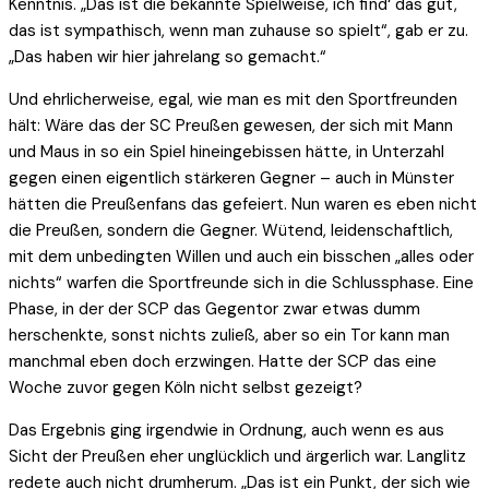
Kenntnis. „Das ist die bekannte Spielweise, ich find‘ das gut,
das ist sympathisch, wenn man zuhause so spielt“, gab er zu.
„Das haben wir hier jahrelang so gemacht.“
Und ehrlicherweise, egal, wie man es mit den Sportfreunden
hält: Wäre das der SC Preußen gewesen, der sich mit Mann
und Maus in so ein Spiel hineingebissen hätte, in Unterzahl
gegen einen eigentlich stärkeren Gegner – auch in Münster
hätten die Preußenfans das gefeiert. Nun waren es eben nicht
die Preußen, sondern die Gegner. Wütend, leidenschaftlich,
mit dem unbedingten Willen und auch ein bisschen „alles oder
nichts“ warfen die Sportfreunde sich in die Schlussphase. Eine
Phase, in der der SCP das Gegentor zwar etwas dumm
herschenkte, sonst nichts zuließ, aber so ein Tor kann man
manchmal eben doch erzwingen. Hatte der SCP das eine
Woche zuvor gegen Köln nicht selbst gezeigt?
Das Ergebnis ging irgendwie in Ordnung, auch wenn es aus
Sicht der Preußen eher unglücklich und ärgerlich war. Langlitz
redete auch nicht drumherum. „Das ist ein Punkt, der sich wie