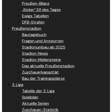
Preußen-Bilanz
„Kicker“ Elf des Tages
Ewige Tabellen
DFB-Strafen
Preußenstadion
Bautagebuch
Fragen und Antworten
Stadionumbau ab 2025
Stadion-News
Stadion-Meilensteine
Das aktuelle Preußenstadion
Zuschauerkapazität
Bau der Trainingsplätze
3. Liga
Tabelle der 3. Liga
Spielplan
Aktuelle Serien
Zuschauer-Statistik