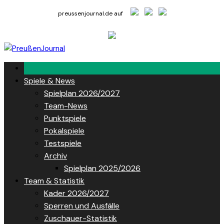
Skip
preussenjournal.de auf
to
content
Spiele & News
Spielplan 2026/2027
Team-News
Punktspiele
Pokalspiele
Testspiele
Archiv
Spielplan 2025/2026
Team & Statistik
Kader 2026/2027
Sperren und Ausfälle
Zuschauer-Statistik