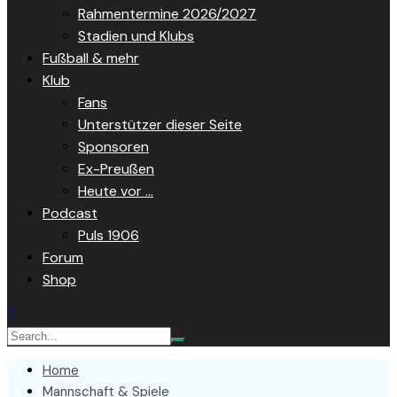
Rahmentermine 2026/2027
Stadien und Klubs
Fußball & mehr
Klub
Fans
Unterstützer dieser Seite
Sponsoren
Ex-Preußen
Heute vor …
Podcast
Puls 1906
Forum
Shop
Home
Mannschaft & Spiele