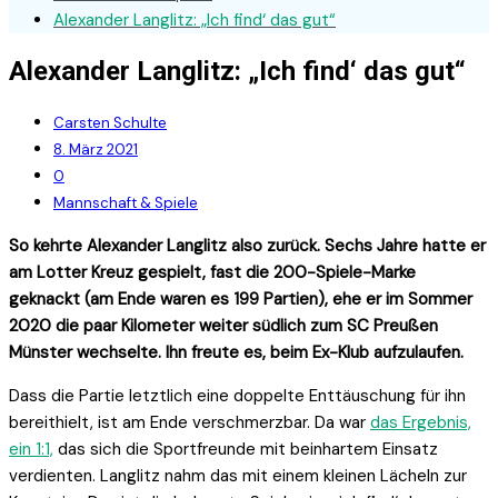
Alexander Langlitz: „Ich find‘ das gut“
Alexander Langlitz: „Ich find‘ das gut“
Carsten Schulte
8. März 2021
0
Mannschaft & Spiele
So kehrte Alexander Langlitz also zurück. Sechs Jahre hatte er
am Lotter Kreuz gespielt, fast die 200-Spiele-Marke
geknackt (am Ende waren es 199 Partien), ehe er im Sommer
2020 die paar Kilometer weiter südlich zum SC Preußen
Münster wechselte. Ihn freute es, beim Ex-Klub aufzulaufen.
Dass die Partie letztlich eine doppelte Enttäuschung für ihn
bereithielt, ist am Ende verschmerzbar. Da war
das Ergebnis,
ein 1:1,
das sich die Sportfreunde mit beinhartem Einsatz
verdienten. Langlitz nahm das mit einem kleinen Lächeln zur