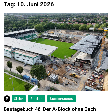
Tag:
10. Juni 2026
Slider
Stadion
Stadionumbau
Bautagebuch 46: Der A-Block ohne Dach