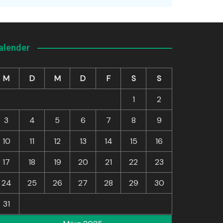
alender
M
D
M
D
F
S
S
1
2
3
4
5
6
7
8
9
10
11
12
13
14
15
16
17
18
19
20
21
22
23
24
25
26
27
28
29
30
31