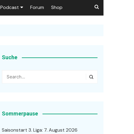
Podcast
Forum
Shop
Puls 1906
tzer dieser Seite
en
Suche
ßen
r …
Sommerpause
Saisonstart 3. Liga: 7. August 2026