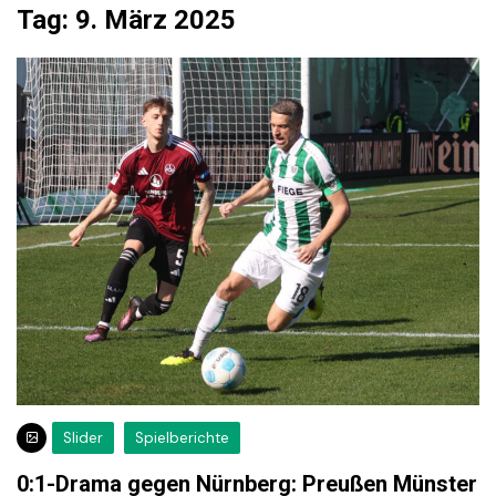
Tag:
9. März 2025
Slider
Spielberichte
0:1-Drama gegen Nürnberg: Preußen Münster