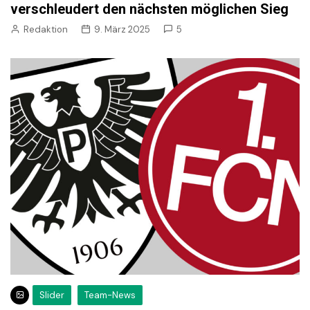
verschleudert den nächsten möglichen Sieg
Redaktion
9. März 2025
5
Slider
Team-News