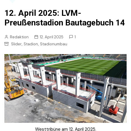
12. April 2025: LVM-
Preußenstadion Bautagebuch 14
Redaktion
12. April 2025
1
,
,
Slider
Stadion
Stadionumbau
Westtribüne am 12. April 2025.