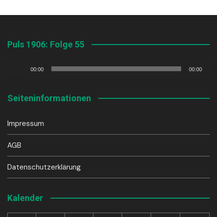
Puls 1906: Folge 55
Audio-
00:00
00:00
Player
Seiteninformationen
Impressum
AGB
Datenschutzerklärung
Kalender