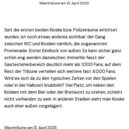
Westtribüne am 12. April 2025.
Seit die ersten beiden Kioske bzw. Polizeiräume errichtet
wurden, ist noch etwas anderes sichtbar: der Gang
zwischen WC und Kiosken nämlich, die sogenannten
Promenade. Erster Eindruck von außen: Es kann sicher ganz
schön eng werden dazwischen. Immerhin fasst der
Gästesteherbereich deutlich mehr als 1.000 Fans, auf dem
Rest der Tribüne verteilen sich weitere fast 4.000 Fans.
Wird es sich da zu den typischen Zeiten vor den Spielen
oder in der Halbzeit knubbeln? Viel Platz, um neben den
Kiosken mit dem Bier oder der Bratwurst zu stehen, scheint
nicht vorhanden zu sein. In anderen Stadien sieht man Kioske
auch eher außen vorgelagert.
Westtribüne am 12. April 2025.