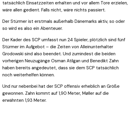
tatsächlich Einsatzzeiten erhalten und vor allem Tore erzielen,
wäre allen gedient. Falls nicht, wäre nichts passiert.
Der Stürmer ist erstmals außerhalb Dänemarks aktiv, so oder
so wird es also ein Abenteuer.
Der Kader des SCP umfasst nun 24 Spieler, plötzlich sind fünf
Stürmer im Aufgebot – die Zeiten von Alleinunterhalter
Grodowski sind also beendet. Und zumindest die beiden
vorherigen Neuzugänge Osman Atilgan und Benedikt Zahn
haben bereits angedeutet, dass sie dem SCP tatsächlich
noch weiterhelfen können.
Und nur nebenbei hat der SCP offensiv erheblich an Größe
gewonnen. Zahn kommt auf 1,90 Meter, Møller auf die
erwähnten 1,93 Meter.