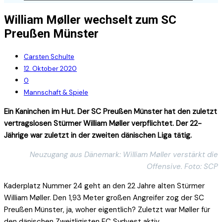
William Møller wechselt zum SC
Preußen Münster
Carsten Schulte
12. Oktober 2020
0
Mannschaft & Spiele
Ein Kaninchen im Hut. Der SC Preußen Münster hat den zuletzt
vertragslosen Stürmer William Møller verpflichtet. Der 22-
Jährige war zuletzt in der zweiten dänischen Liga tätig.
Neuzugang aus Dänemark: William Møller verstärkt die
Offensive. Foto: SCP
Kaderplatz Nummer 24 geht an den 22 Jahre alten Stürmer
William Møller. Den 1,93 Meter großen Angreifer zog der SC
Preußen Münster, ja, woher eigentlich? Zuletzt war Møller für
den dänischen Zweitligisten FC Sydvest aktiv.