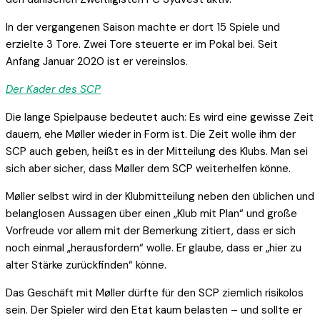
In der vergangenen Saison machte er dort 15 Spiele und
erzielte 3 Tore. Zwei Tore steuerte er im Pokal bei. Seit
Anfang Januar 2020 ist er vereinslos.
Der Kader des SCP
Die lange Spielpause bedeutet auch: Es wird eine gewisse Zeit
dauern, ehe Møller wieder in Form ist. Die Zeit wolle ihm der
SCP auch geben, heißt es in der Mitteilung des Klubs. Man sei
sich aber sicher, dass Møller dem SCP weiterhelfen könne.
Møller selbst wird in der Klubmitteilung neben den üblichen und
belanglosen Aussagen über einen „Klub mit Plan“ und große
Vorfreude vor allem mit der Bemerkung zitiert, dass er sich
noch einmal „herausfordern“ wolle. Er glaube, dass er „hier zu
alter Stärke zurückfinden“ könne.
Das Geschäft mit Møller dürfte für den SCP ziemlich risikolos
sein. Der Spieler wird den Etat kaum belasten – und sollte er