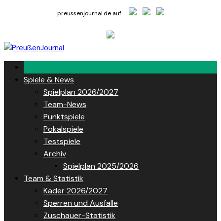
Skip
preussenjournal.de auf
to
content
Spiele & News
Spielplan 2026/2027
Team-News
Punktspiele
Pokalspiele
Testspiele
Archiv
Spielplan 2025/2026
Team & Statistik
Kader 2026/2027
Sperren und Ausfälle
Zuschauer-Statistik