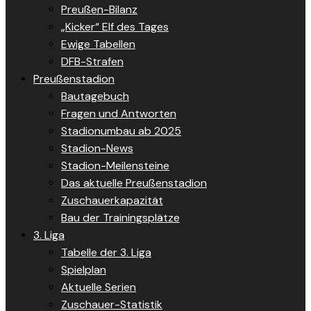
Preußen-Bilanz
„Kicker“ Elf des Tages
Ewige Tabellen
DFB-Strafen
Preußenstadion
Bautagebuch
Fragen und Antworten
Stadionumbau ab 2025
Stadion-News
Stadion-Meilensteine
Das aktuelle Preußenstadion
Zuschauerkapazität
Bau der Trainingsplätze
3. Liga
Tabelle der 3. Liga
Spielplan
Aktuelle Serien
Zuschauer-Statistik