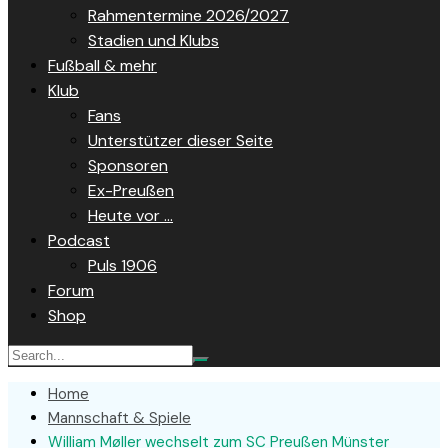
Rahmentermine 2026/2027
Stadien und Klubs
Fußball & mehr
Klub
Fans
Unterstützer dieser Seite
Sponsoren
Ex-Preußen
Heute vor …
Podcast
Puls 1906
Forum
Shop
Home
Mannschaft & Spiele
William Møller wechselt zum SC Preußen Münster