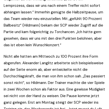
Lernprozess, dass wir uns nach einem Treffer nicht sofort
abhängen lassen.“ Immerhin genügte die Halbzeitpause, um
das Team wieder neu einzustellen. Mit „gefühlt 90 Prozent
Ballbesitz“ (Hildmann) bekam der SCP wieder Zugriff auf die
Partie und kam folgerichtig zu Torchancen. „Ich hätte gern
gesehen, dass wir uns mit den drei Punkten belohnen, aber
das ist eben kein Wunschkonzert.“
Nicht alle hätten am Mittwoch zu 100 Prozent ihre Form
abgerufen. Alexander Langlitz arbeitete sich beispielsweise
auf der Seite enorm ab, aber entwickelte nicht die
Durchschlagskraft, die man von ihm schon sah. „Das passiert
sonst nicht“, so Hildmann. Der Trainer machte die vier Spiele
in zwei Wochen schon als Faktor aus. Eine gewisse Müdigkeit
sei nicht von der Hand zu weisen. Die Pause komme jetzt
ganz gelegen. Erst am Montag steigt der SCP wieder ins