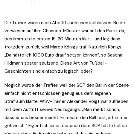
Die Trainer waren nach Abpfiff auch unentschlossen. Beide
verwiesen auf ihre Chancen. Münster war auf den Punkt da,
bestimmte die ersten 15, 20 Minuten klar – und lag dann
trotzdem zurück, weil Marco Königs traf. Natürlich Königs.
„Da hätte ich 1000 Euro drauf setzen können“, so Sascha
Hildmann später seufzend. Diese Art von Fußball-
Geschichten sind einfach zu logisch, oder?
Möglich wurde der Treffer, weil der SCP den Ball in der Szene
einfach nicht entschlossen genug aus dem eigenen
Strafraum klärte. WSV-Trainer Alexander Voigt war zufrieden
mit dem Auftritt seines Neuzugangs. „Man merkt schon,
dass er uns besser macht. Er macht den Ball fest, ist immer
gefährlich.“ Eigentlich einer, der auch dem SCP hätte helfen
können, aber die Preußen haben sich für ein anderes