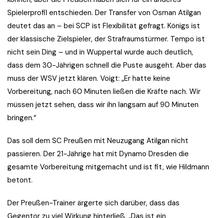
Spielerprofil entschieden. Der Transfer von Osman Atilgan
deutet das an – bei SCP ist Flexibilität gefragt. Königs ist
der klassische Zielspieler, der Strafraumstürmer. Tempo ist
nicht sein Ding – und in Wuppertal wurde auch deutlich,
dass dem 30-Jährigen schnell die Puste ausgeht. Aber das
muss der WSV jetzt klären. Voigt: „Er hatte keine
Vorbereitung, nach 60 Minuten ließen die Kräfte nach. Wir
müssen jetzt sehen, dass wir ihn langsam auf 90 Minuten
bringen.“
Das soll dem SC Preußen mit Neuzugang Atilgan nicht
passieren. Der 21-Jährige hat mit Dynamo Dresden die
gesamte Vorbereitung mitgemacht und ist fit, wie Hildmann
betont.
Der Preußen-Trainer ärgerte sich darüber, dass das
Gegentor zu viel Wirkung hinterließ. „Das ist ein