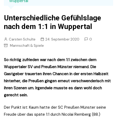
Wuppertal
Unterschiedliche Gefühlslage
nach dem 1:1 in Wuppertal
Carsten Schulte
24. September 2020
0
Mannschaft & Spiele
So richtig zufrieden war nach dem 1:1 zwischen dem
Wuppertaler SV und Preußen Münster niemand. Die
Gastgeber trauerten ihren Chancen in der ersten Halbzeit
hinterher, die Preußen gingen erneut verschwenderisch mit
ihren Szenen um. Irgendwie musste es dann wohl doch
gerecht sein.
Der Punkt ist: Kaum hatte der SC Preußen Münster seine
Freude über das späte 1:1 durch Nicolai Remberg (88.)