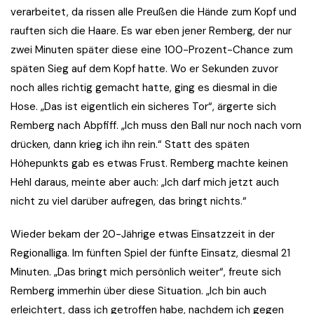
verarbeitet, da rissen alle Preußen die Hände zum Kopf und
rauften sich die Haare. Es war eben jener Remberg, der nur
zwei Minuten später diese eine 100-Prozent-Chance zum
späten Sieg auf dem Kopf hatte. Wo er Sekunden zuvor
noch alles richtig gemacht hatte, ging es diesmal in die
Hose. „Das ist eigentlich ein sicheres Tor“, ärgerte sich
Remberg nach Abpfiff. „Ich muss den Ball nur noch nach vorn
drücken, dann krieg ich ihn rein.“ Statt des späten
Höhepunkts gab es etwas Frust. Remberg machte keinen
Hehl daraus, meinte aber auch: „Ich darf mich jetzt auch
nicht zu viel darüber aufregen, das bringt nichts.“
Wieder bekam der 20-Jährige etwas Einsatzzeit in der
Regionalliga. Im fünften Spiel der fünfte Einsatz, diesmal 21
Minuten. „Das bringt mich persönlich weiter“, freute sich
Remberg immerhin über diese Situation. „Ich bin auch
erleichtert, dass ich getroffen habe, nachdem ich gegen