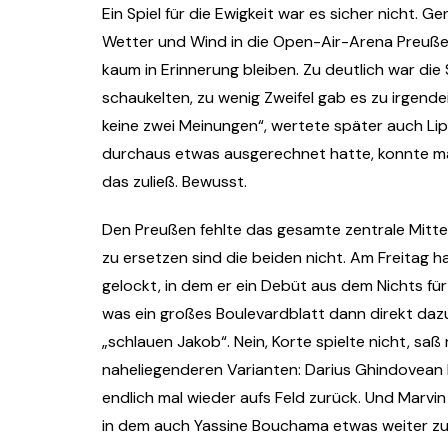
Ein Spiel für die Ewigkeit war es sicher nicht
Wetter und Wind in die Open-Air-Arena Preußens
kaum in Erinnerung bleiben. Zu deutlich war die
schaukelten, zu wenig Zweifel gab es zu irgend
keine zwei Meinungen“, wertete später auch Lip
durchaus etwas ausgerechnet hatte, konnte ma
das zuließ. Bewusst.
Den Preußen fehlte das gesamte zentrale Mittel
zu ersetzen sind die beiden nicht. Am Freitag h
gelockt, in dem er ein Debüt aus dem Nichts fü
was ein großes Boulevardblatt dann direkt dazu
„schlauen Jakob“. Nein, Korte spielte nicht, saß
naheliegenderen Varianten: Darius Ghindovean
endlich mal wieder aufs Feld zurück. Und Marvi
in dem auch Yassine Bouchama etwas weiter zu