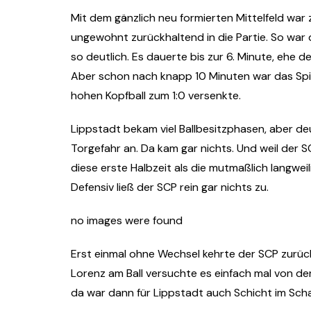
Mit dem gänzlich neu formierten Mittelfeld war
ungewohnt zurückhaltend in die Partie. So war 
so deutlich. Es dauerte bis zur 6. Minute, ehe 
Aber schon nach knapp 10 Minuten war das Spie
hohen Kopfball zum 1:0 versenkte.
Lippstadt bekam viel Ballbesitzphasen, aber de
Torgefahr an. Da kam gar nichts. Und weil der
diese erste Halbzeit als die mutmaßlich langwe
Defensiv ließ der SCP rein gar nichts zu.
no images were found
Erst einmal ohne Wechsel kehrte der SCP zurüc
Lorenz am Ball versuchte es einfach mal von de
da war dann für Lippstadt auch Schicht im Sch