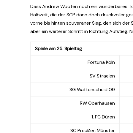
Dass Andrew Wooten noch ein wunderbares Tor z
Halbzeit, die der SCP dann doch druckvoller gest
vorne bis hinten souveräner Sieg, den sich der S
aber ein weiterer Schritt in Richtung Aufstieg. N
Spiele am 25. Spieltag
Fortuna Köln
SV Straelen
SG Wattenscheid 09
RW Oberhausen
1. FC Düren
SC Preußen Münster