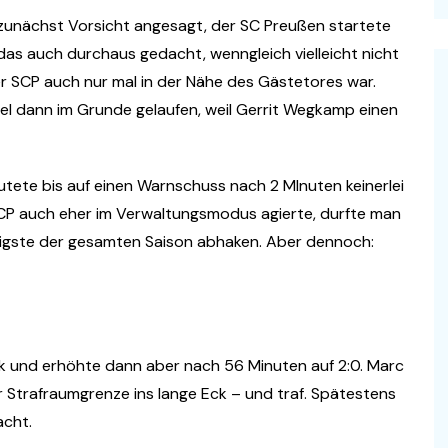
 zunächst Vorsicht angesagt, der SC Preußen startete
das auch durchaus gedacht, wenngleich vielleicht nicht
der SCP auch nur mal in der Nähe des Gästetores war.
l dann im Grunde gelaufen, weil Gerrit Wegkamp einen
utete bis auf einen Warnschuss nach 2 MInuten keinerlei
 SCP auch eher im Verwaltungsmodus agierte, durfte man
iligste der gesamten Saison abhaken. Aber dennoch:
k und erhöhte dann aber nach 56 Minuten auf 2:0. Marc
r Strafraumgrenze ins lange Eck – und traf. Spätestens
acht.