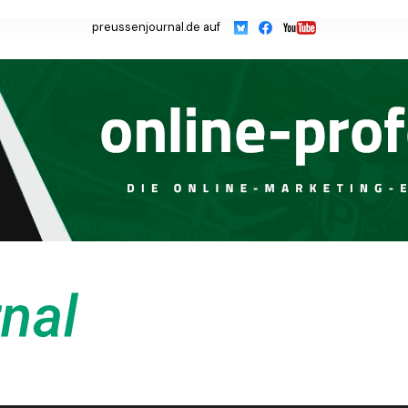
preussenjournal.de auf