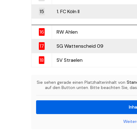
15
1. FC Köln II
16
RW Ahlen
17
SG Wattenscheid 09
18
SV Straelen
Sie sehen gerade einen Platzhalterinhalt von
Stan
auf den Button unten. Bitte beachten Sie, da
Inha
Weiter