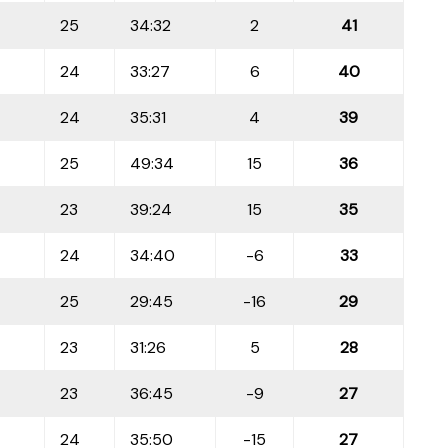
25
34:32
2
41
24
33:27
6
40
24
35:31
4
39
25
49:34
15
36
23
39:24
15
35
24
34:40
-6
33
25
29:45
-16
29
23
31:26
5
28
23
36:45
-9
27
24
35:50
-15
27