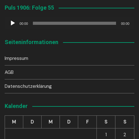
Puls 1906: Folge 55
Audio-
00:00
00:00
Player
Seiteninformationen
Impressum
AGB
Datenschutzerklärung
Kalender
M
D
M
D
F
S
S
1
2