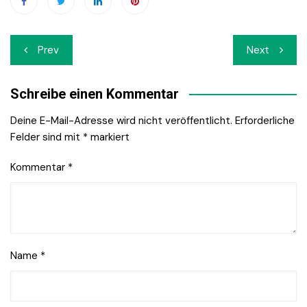
Beitrags-
Prev
Next
Navigation
Schreibe einen Kommentar
Deine E-Mail-Adresse wird nicht veröffentlicht.
Erforderliche
Felder sind mit
*
markiert
Kommentar
*
Name
*