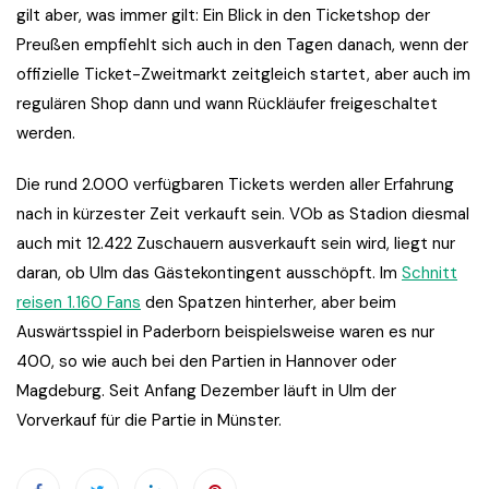
gilt aber, was immer gilt: Ein Blick in den Ticketshop der
Preußen empfiehlt sich auch in den Tagen danach, wenn der
offizielle Ticket-Zweitmarkt zeitgleich startet, aber auch im
regulären Shop dann und wann Rückläufer freigeschaltet
werden.
Die rund 2.000 verfügbaren Tickets werden aller Erfahrung
nach in kürzester Zeit verkauft sein. VOb as Stadion diesmal
auch mit 12.422 Zuschauern ausverkauft sein wird, liegt nur
daran, ob Ulm das Gästekontingent ausschöpft. Im
Schnitt
reisen 1.160 Fans
den Spatzen hinterher, aber beim
Auswärtsspiel in Paderborn beispielsweise waren es nur
400, so wie auch bei den Partien in Hannover oder
Magdeburg. Seit Anfang Dezember läuft in Ulm der
Vorverkauf für die Partie in Münster.