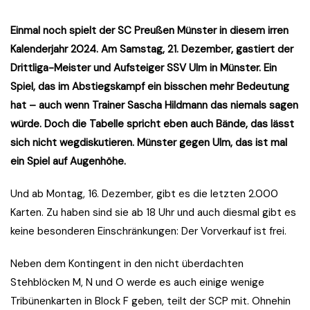
Einmal noch spielt der SC Preußen Münster in diesem irren
Kalenderjahr 2024. Am Samstag, 21. Dezember, gastiert der
Drittliga-Meister und Aufsteiger SSV Ulm in Münster. Ein
Spiel, das im Abstiegskampf ein bisschen mehr Bedeutung
hat – auch wenn Trainer Sascha Hildmann das niemals sagen
würde. Doch die Tabelle spricht eben auch Bände, das lässt
sich nicht wegdiskutieren. Münster gegen Ulm, das ist mal
ein Spiel auf Augenhöhe.
Und ab Montag, 16. Dezember, gibt es die letzten 2.000
Karten. Zu haben sind sie ab 18 Uhr und auch diesmal gibt es
keine besonderen Einschränkungen: Der Vorverkauf ist frei.
Neben dem Kontingent in den nicht überdachten
Stehblöcken M, N und O werde es auch einige wenige
Tribünenkarten in Block F geben, teilt der SCP mit. Ohnehin