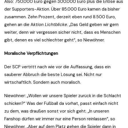
Also: 750.000 Euro gegen 300.000 Euro plus die Erlöse aus
der Supporters-Aktion. Über 85.000 Euro kamen da bisher
zusammen. Zehn Prozent, derzeit eben rund 8.500 Euro,
gehen an die A
ktion Lichtblicke
. „Das Geld geben wir gern
weiter, denn wir vergessen sicher nicht, dass es Menschen
gibt, denen es viel schlechter geht“, so Niewöhner.
Moralische Verpflichtungen
Der SCP vertritt nach wie vor die Auffassung, dass ein
sauberer Abbruch die beste Lösung sei. Nicht nur
wirtschaftlich. Sondern auch moralisch.
Niewöhner: „Wollen wir unsere Spieler zurück in die Schlacht
schicken?“ Was der Fußball da vorhat, passt einfach nicht
zu dem, was draußen sonst vor sich geht. „In unseren
Fanshop dürfen wir immer nur eine Person reinlassen“, so
Niewöhner. „Aber auf dem Platz gehen die Spieler dann in