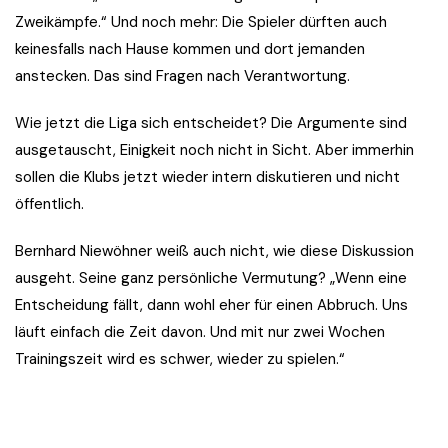
Zweikämpfe.“ Und noch mehr: Die Spieler dürften auch
keinesfalls nach Hause kommen und dort jemanden
anstecken. Das sind Fragen nach Verantwortung.
Wie jetzt die Liga sich entscheidet? Die Argumente sind
ausgetauscht, Einigkeit noch nicht in Sicht. Aber immerhin
sollen die Klubs jetzt wieder intern diskutieren und nicht
öffentlich.
Bernhard Niewöhner weiß auch nicht, wie diese Diskussion
ausgeht. Seine ganz persönliche Vermutung? „Wenn eine
Entscheidung fällt, dann wohl eher für einen Abbruch. Uns
läuft einfach die Zeit davon. Und mit nur zwei Wochen
Trainingszeit wird es schwer, wieder zu spielen.“