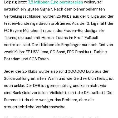
Leipzig jetzt
7,5 Millionen Euro bereitstellen
wollen, sei
natürlich ein „gutes Signal“. Nach dem bisher bekannten
Verteilungsschlüssel würden 25 Klubs aus der 3. Liga und der
Frauen-Bundesliga davon profitieren. Aus der 3. Liga fällt der
FC Bayern München II raus, in der Frauen-Bundesliga alle
Teams, die auch mit Herren-Teams im Profi-Fußball
vertreten sind. Dort blieben als Empfänger nur noch fünf von
zwölf Klubs: FF USV Jena, SC Sand, FFC Frankfurt, Turbine
Potsdam und SGS Essen.
Jeder der 25 Klubs würde also rund 300.000 Euro aus der
Solidarzahlung erhalten. Wann und wie Geld wirklich fließt, ist
noch unklar. Der DFB ist gemeinnützig und kann nicht wie
eine Bank Geld verteilen. Vielleicht zahlt die DFL selbst? Die
Summe ist da eher weniger das Problem, eher die
steuerrechtliche Verfahrensweise.