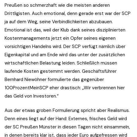
Preußen so schmerzhaft wie die meisten anderen
Drittligisten. Auch emotional, denn gerade erst war der SCP
ja auf dem Weg, seine Verbindlichkeiten abzubauen.
Emotional ist das, weil der Klub dank seines disziplinierten
Kostenmanagements jetzt ein Opfer seines eigenen
vorsichtigen Handelns wird. Der SCP verfügt nämlich über
Eigenkapital und am Ende wird das unter der zusätzlichen
wirtschaftlichen Belastung leiden. Schließlich müssen
laufende Kosten gestemmt werden. Geschäftsführer
Bernhard Niewöhner formulierte das gegenüber
100ProzentMeinSCP eher drastisch: „Wir verbrennen hier
das Geld von Investoren.“
Aus der etwas groben Formulierung spricht aber Realismus.
Denn eines liegt auf der Hand: Externes, frisches Geld wird
der SC Preußen Münster in diesen Tagen nicht einsammeln,
in denen bereits klar ist, dass jeder Euro aufgefressen wird