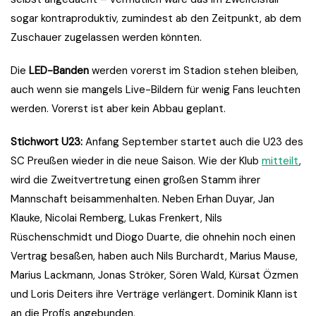
sogar kontraproduktiv, zumindest ab den Zeitpunkt, ab dem
Zuschauer zugelassen werden könnten.
Die
LED-Banden
werden vorerst im Stadion stehen bleiben,
auch wenn sie mangels Live-Bildern für wenig Fans leuchten
werden. Vorerst ist aber kein Abbau geplant.
Stichwort U23:
Anfang September startet auch die U23 des
SC Preußen wieder in die neue Saison. Wie der Klub
mitteilt
,
wird die Zweitvertretung einen großen Stamm ihrer
Mannschaft beisammenhalten. Neben Erhan Duyar, Jan
Klauke, Nicolai Remberg, Lukas Frenkert, Nils
Rüschenschmidt und Diogo Duarte, die ohnehin noch einen
Vertrag besaßen, haben auch Nils Burchardt, Marius Mause,
Marius Lackmann, Jonas Ströker, Sören Wald, Kürsat Özmen
und Loris Deiters ihre Verträge verlängert. Dominik Klann ist
an die Profis angebunden.