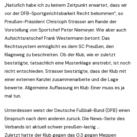
„Natürlich habe ich zu keinem Zeitpunkt erwartet, dass wir
vor der DFB-Sportgerichtsbarkeit Recht bekommen“, so
Preußen-Präsident Christoph Strässer am Rande der
Vorstellung von Sportchef Peter Niemeyer. Wie aber auch
Aufsichtsratschef Frank Westermann betont: Das
Rechtssystem ermöglicht es dem SC Preußen, den
Klageweg zu beschreiten. Ob der Klub, wie er zuletzt
bestätigte, tatsächlich eine Musterklage anstrebt, ist noch
nicht entschieden. Strässer bestätigte, dass der Klub mit
einer externen Kanzlei zusammenarbeite und die Lage
bewerte. Allgemeine Auffassung im Klub: Einer muss es ja
mal tun.
Unterdessen weist der Deutsche Fußball-Bund (DFB) einen
Einspruch nach dem anderen zurück. Die News-Seite des
Verbands ist aktuell schwer preußen-lastig …
Zuletzt hatte der Klub gegen das 0:3 gegen Meppen