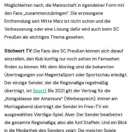
Möglichkeiten nach, die Mannschaft in irgendeiner Form mit
den Fans „zusammenzubringen“. Die erzwungene
Entfremdung seit Mitte März ist nicht schön und die
Verbesserung oder eine Lösung dafür wird auch beim SC
Preußen als wichtiges Thema gesehen.
Stichwort TV:
Die Fans des SC Preußen können sich darauf
einstellen, den Klub künftig nur noch selten im Fernsehen
finden zu können. Mit dem Abstieg sind die bekannten
Übertragungen von MagentaSport oder Sportschau erledigt.
Der einzige Sender, der die Regionalliga regelmäßig
überträgt, ist
Sport1
. Bis 2021 gilt der Vertrag für die
„Königsklasse der Amateure“ (Werbesprech). Immer am
Montagabend überträgt der Sender im Free-TV ein
ausgewähltes Viertliga-Spiel. Aber: Der Sender bearbeitet
die gesamte Regionalliga, also alle fünf Staffeln. Und ein Blick
in die Mediathek des Senders zeigt: Die meisten Spiele