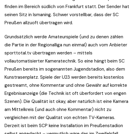
finden im Bereich südlich von Frankfurt statt. Der Sender hat
seinen Sitz in Ismaning. Schwer vorstellbar, dass der SC
Preußen allzuoft übertragen wird.
Grundsätzlich werde Amateurspiele (und zu denen zählen
die Partie in der Regionalliga nun einmal) auch vom Anbieter
sporttotal.tv übertragen werden – mittels
vollautomatisierter Kameratechnik. So eine hängt beim SC
Preußen bereits im sogenannten Jugendstadion, also dem
Kunstrasenplatz. Spiele der U23 werden bereits kostenlos
gestreamt, ohne Kommentar und ohne Gewähr auf korrekte
Ergebnisanzeige (die Technik ist oft überfordert von engen
Szenen). Die Qualität ist okay, aber natürlich ist eine Kamera
am Mittelkreis (und auch ohne Kommentar) nicht zu
vergleichen mit der Qualität von echten TV-Kameras.
Derzeit ist beim SCP keine Installation im Preußenstadion
selbst angedacht – vermutlich wäre das im Zweifelsfall