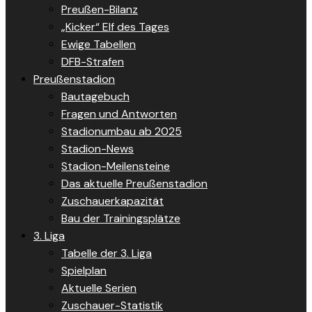
Preußen-Bilanz
„Kicker“ Elf des Tages
Ewige Tabellen
DFB-Strafen
Preußenstadion
Bautagebuch
Fragen und Antworten
Stadionumbau ab 2025
Stadion-News
Stadion-Meilensteine
Das aktuelle Preußenstadion
Zuschauerkapazität
Bau der Trainingsplätze
3. Liga
Tabelle der 3. Liga
Spielplan
Aktuelle Serien
Zuschauer-Statistik