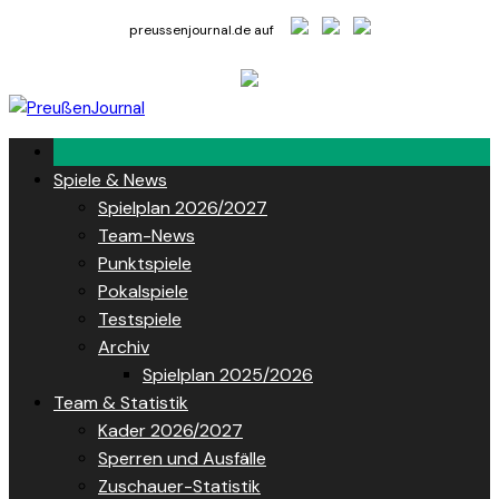
Skip
preussenjournal.de auf
to
content
Spiele & News
Spielplan 2026/2027
Team-News
Punktspiele
Pokalspiele
Testspiele
Archiv
Spielplan 2025/2026
Team & Statistik
Kader 2026/2027
Sperren und Ausfälle
Zuschauer-Statistik