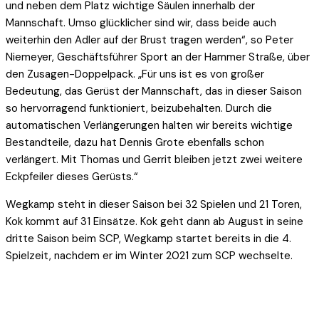
und neben dem Platz wichtige Säulen innerhalb der
Mannschaft. Umso glücklicher sind wir, dass beide auch
weiterhin den Adler auf der Brust tragen werden“, so Peter
Niemeyer, Geschäftsführer Sport an der Hammer Straße, über
den Zusagen-Doppelpack. „Für uns ist es von großer
Bedeutung, das Gerüst der Mannschaft, das in dieser Saison
so hervorragend funktioniert, beizubehalten. Durch die
automatischen Verlängerungen halten wir bereits wichtige
Bestandteile, dazu hat Dennis Grote ebenfalls schon
verlängert. Mit Thomas und Gerrit bleiben jetzt zwei weitere
Eckpfeiler dieses Gerüsts.“
Wegkamp steht in dieser Saison bei 32 Spielen und 21 Toren,
Kok kommt auf 31 Einsätze. Kok geht dann ab August in seine
dritte Saison beim SCP, Wegkamp startet bereits in die 4.
Spielzeit, nachdem er im Winter 2021 zum SCP wechselte.