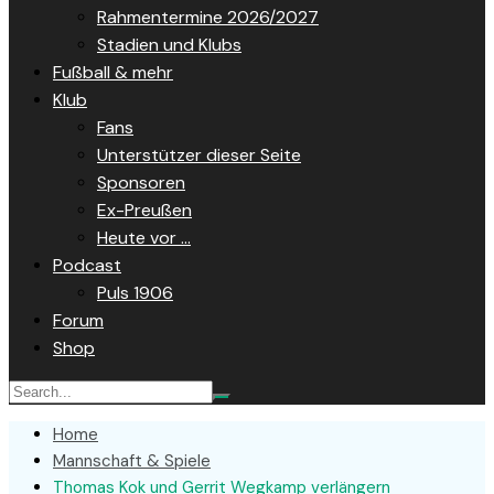
Rahmentermine 2026/2027
Stadien und Klubs
Fußball & mehr
Klub
Fans
Unterstützer dieser Seite
Sponsoren
Ex-Preußen
Heute vor …
Podcast
Puls 1906
Forum
Shop
Home
Mannschaft & Spiele
Thomas Kok und Gerrit Wegkamp verlängern