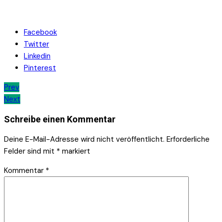
Facebook
Twitter
Linkedin
Pinterest
Beitrags-
Prev
Next
Navigation
Schreibe einen Kommentar
Deine E-Mail-Adresse wird nicht veröffentlicht.
Erforderliche
Felder sind mit
*
markiert
Kommentar
*