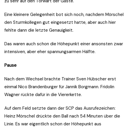
zu sehr auf den Torwart der Gäste.
Eine kleinere Gelegenheit bot sich noch, nachdem Mörschel
den Sturmkollegen gut eingesetzt hatte, aber auch hier
fehlte dann die letzte Genauigkeit.
Das waren auch schon die Höhepunkt einer ansonsten zwar
intensiven, aber eher spannungsarmen Hälfte.
Pause
Nach dem Wechsel brachte Trainer Sven Hübscher erst
einmal Nico Brandenburger für Jannik Borgmann. Fridolin
Wagner rückte dafür in die Viererkette.
Auf dem Feld setzte dann der SCP das Ausrufezeichen:
Heinz Mörschel drückte den Ball nach 54 Minuten über die
Linie. Es war eigentlich schon der Höhepunkt aus