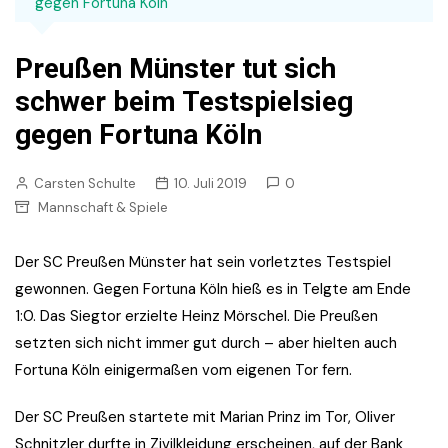
gegen Fortuna Köln
Preußen Münster tut sich
schwer beim Testspielsieg
gegen Fortuna Köln
Carsten Schulte
10. Juli 2019
0
Mannschaft & Spiele
Der SC Preußen Münster hat sein vorletztes Testspiel
gewonnen. Gegen Fortuna Köln hieß es in Telgte am Ende
1:0. Das Siegtor erzielte Heinz Mörschel. Die Preußen
setzten sich nicht immer gut durch – aber hielten auch
Fortuna Köln einigermaßen vom eigenen Tor fern.
Der SC Preußen startete mit Marian Prinz im Tor, Oliver
Schnitzler durfte in Zivilkleidung erscheinen, auf der Bank