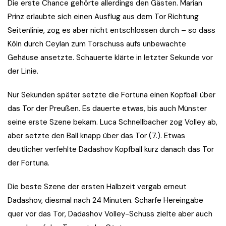
Die erste Chance gehörte allerdings den Gästen. Marian
Prinz erlaubte sich einen Ausflug aus dem Tor Richtung
Seitenlinie, zog es aber nicht entschlossen durch – so dass
Köln durch Ceylan zum Torschuss aufs unbewachte
Gehäuse ansetzte. Schauerte klärte in letzter Sekunde vor
der Linie.
Nur Sekunden später setzte die Fortuna einen Kopfball über
das Tor der Preußen. Es dauerte etwas, bis auch Münster
seine erste Szene bekam. Luca Schnellbacher zog Volley ab,
aber setzte den Ball knapp über das Tor (7.). Etwas
deutlicher verfehlte Dadashov Kopfball kurz danach das Tor
der Fortuna.
Die beste Szene der ersten Halbzeit vergab erneut
Dadashov, diesmal nach 24 Minuten. Scharfe Hereingäbe
quer vor das Tor, Dadashov Volley-Schuss zielte aber auch