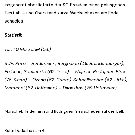
Insgesamt aber lieferte der SC Preußen einen gelungenen
Test ab – und überstand kurze Wackelphasen am Ende
schadlos
Statistik
Tor: 1:0 Mörschel (54.)
SCP: Prinz – Heidemann, Borgmann (46. Brandenburger),
Erdogan, Schauerte (62. Tezel) – Wagner, Rodrigues Pires
(76. Klann) – Özcan (62. Cueto), Schnellbacher (62. Litka),
Mörschel (62. Hoffmann) – Dadashov (76. Hoffmeier)
Mörschel, Heidemann und Rodrigues Pires schauen auf den Ball.
Rufat Dadashov am Ball.