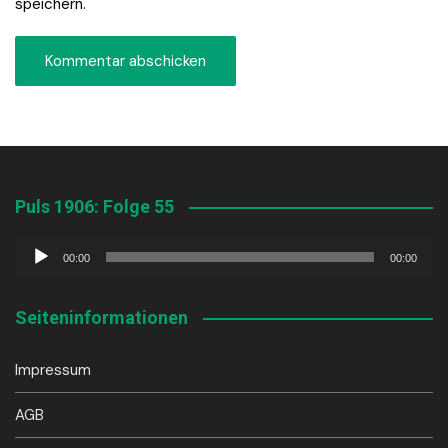
speichern.
Puls 1906: Folge 55
Audio-
00:00
00:00
Player
Seiteninformationen
Impressum
AGB