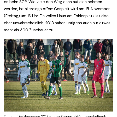
es beim SCP. Wie viele den Weg dann auf sich nehmen
werden, ist allerdings offen: Gespielt wird am 15. November
(Freitag) um 13 Uhr. Ein volles Haus am Fohlenplatz ist also
eher unwahrscheinlich. 2018 sahen übrigens auch nur etwas
mehr als 300 Zuschauer zu.
Testspiel im November 2018 gegen Borussia Mönchengladbach.