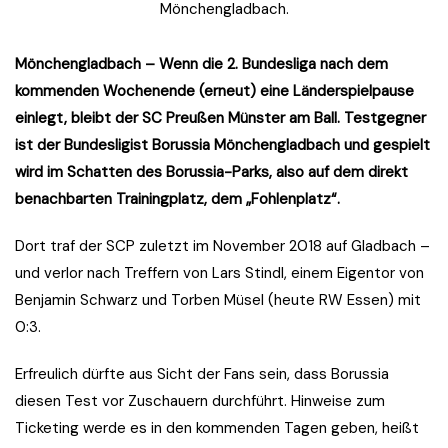
Mönchengladbach.
Mönchengladbach – Wenn die 2. Bundesliga nach dem
kommenden Wochenende (erneut) eine Länderspielpause
einlegt, bleibt der SC Preußen Münster am Ball. Testgegner
ist der Bundesligist Borussia Mönchengladbach und gespielt
wird im Schatten des Borussia-Parks, also auf dem direkt
benachbarten Trainingplatz, dem „Fohlenplatz“.
Dort traf der SCP zuletzt im November 2018 auf Gladbach –
und verlor nach Treffern von Lars Stindl, einem Eigentor von
Benjamin Schwarz und Torben Müsel (heute RW Essen) mit
0:3.
Erfreulich dürfte aus Sicht der Fans sein, dass Borussia
diesen Test vor Zuschauern durchführt. Hinweise zum
Ticketing werde es in den kommenden Tagen geben, heißt