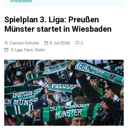
Wiesbaden
Spielplan 3. Liga: Preußen
Münster startet in Wiesbaden
Carsten Schulte
8. Juli 2026
2
,
,
3. Liga
Fans
Slider