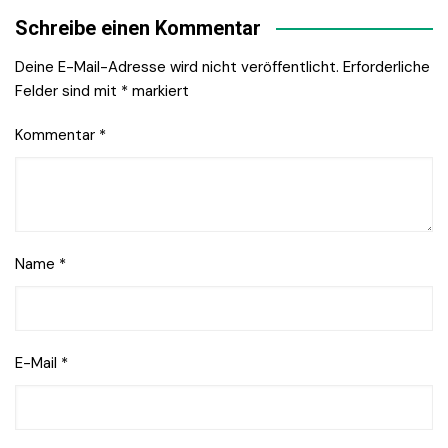
Schreibe einen Kommentar
Deine E-Mail-Adresse wird nicht veröffentlicht.
Erforderliche
Felder sind mit
*
markiert
Kommentar
*
Name
*
E-Mail
*