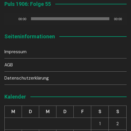
Puls 1906: Folge 55
Audio-
00:00
00:00
Player
Seiteninformationen
Impressum
AGB
Datenschutzerklärung
Kalender
M
D
M
D
F
S
S
1
2