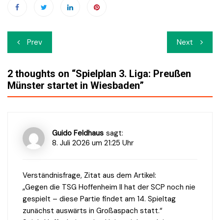
Beitrags-
Prev
Next
Navigation
2 thoughts on “
Spielplan 3. Liga: Preußen
Münster startet in Wiesbaden
”
Guido Feldhaus
sagt:
8. Juli 2026 um 21:25 Uhr
Verständnisfrage, Zitat aus dem Artikel:
„Gegen die TSG Hoffenheim II hat der SCP noch nie
gespielt – diese Partie findet am 14. Spieltag
zunächst auswärts in Großaspach statt.“