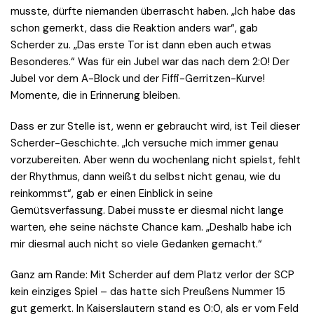
musste, dürfte niemanden überrascht haben. „Ich habe das
schon gemerkt, dass die Reaktion anders war“, gab
Scherder zu. „Das erste Tor ist dann eben auch etwas
Besonderes.“ Was für ein Jubel war das nach dem 2:0! Der
Jubel vor dem A-Block und der Fiffi-Gerritzen-Kurve!
Momente, die in Erinnerung bleiben.
Dass er zur Stelle ist, wenn er gebraucht wird, ist Teil dieser
Scherder-Geschichte. „Ich versuche mich immer genau
vorzubereiten. Aber wenn du wochenlang nicht spielst, fehlt
der Rhythmus, dann weißt du selbst nicht genau, wie du
reinkommst“, gab er einen Einblick in seine
Gemütsverfassung. Dabei musste er diesmal nicht lange
warten, ehe seine nächste Chance kam. „Deshalb habe ich
mir diesmal auch nicht so viele Gedanken gemacht.“
Ganz am Rande: Mit Scherder auf dem Platz verlor der SCP
kein einziges Spiel – das hatte sich Preußens Nummer 15
gut gemerkt. In Kaiserslautern stand es 0:0, als er vom Feld