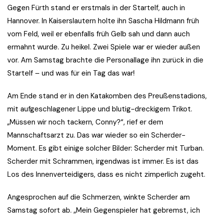
Gegen Fürth stand er erstmals in der Startelf, auch in
Hannover. In Kaiserslautern holte ihn Sascha Hildmann früh
vom Feld, weil er ebenfalls früh Gelb sah und dann auch
ermahnt wurde. Zu heikel. Zwei Spiele war er wieder außen
vor. Am Samstag brachte die Personallage ihn zurück in die
Startelf – und was für ein Tag das war!
Am Ende stand er in den Katakomben des Preußenstadions,
mit aufgeschlagener Lippe und blutig-dreckigem Trikot.
„Müssen wir noch tackern, Conny?“, rief er dem
Mannschaftsarzt zu. Das war wieder so ein Scherder-
Moment. Es gibt einige solcher Bilder: Scherder mit Turban.
Scherder mit Schrammen, irgendwas ist immer. Es ist das
Los des Innenverteidigers, dass es nicht zimperlich zugeht.
Angesprochen auf die Schmerzen, winkte Scherder am
Samstag sofort ab. „Mein Gegenspieler hat gebremst, ich