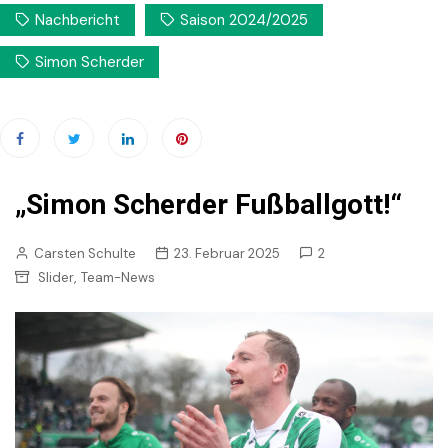
Nachbericht
Saison 2024/2025
Simon Scherder
„Simon Scherder Fußballgott!“
Carsten Schulte
23. Februar 2025
2
,
Slider
Team-News