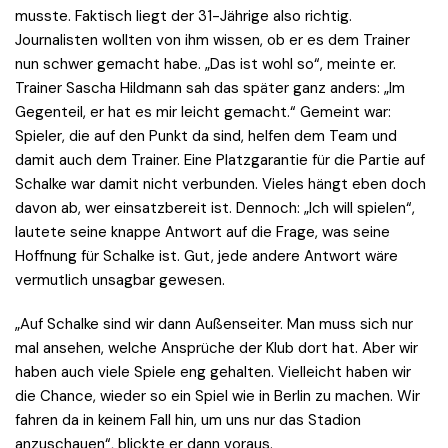
musste. Faktisch liegt der 31-Jährige also richtig.
Journalisten wollten von ihm wissen, ob er es dem Trainer
nun schwer gemacht habe. „Das ist wohl so“, meinte er.
Trainer Sascha Hildmann sah das später ganz anders: „Im
Gegenteil, er hat es mir leicht gemacht.“ Gemeint war:
Spieler, die auf den Punkt da sind, helfen dem Team und
damit auch dem Trainer. Eine Platzgarantie für die Partie auf
Schalke war damit nicht verbunden. Vieles hängt eben doch
davon ab, wer einsatzbereit ist. Dennoch: „Ich will spielen“,
lautete seine knappe Antwort auf die Frage, was seine
Hoffnung für Schalke ist. Gut, jede andere Antwort wäre
vermutlich unsagbar gewesen.
„Auf Schalke sind wir dann Außenseiter. Man muss sich nur
mal ansehen, welche Ansprüche der Klub dort hat. Aber wir
haben auch viele Spiele eng gehalten. Vielleicht haben wir
die Chance, wieder so ein Spiel wie in Berlin zu machen. Wir
fahren da in keinem Fall hin, um uns nur das Stadion
anzuschauen“, blickte er dann voraus.