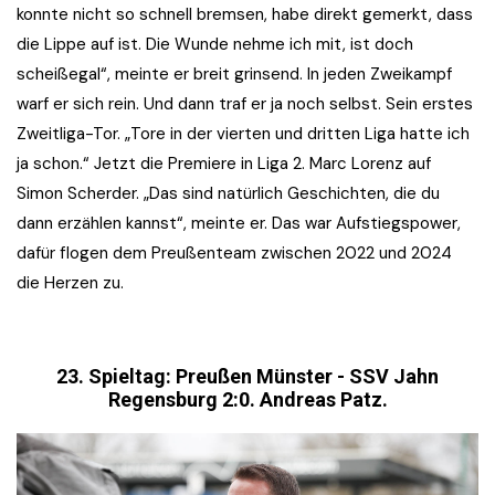
konnte nicht so schnell bremsen, habe direkt gemerkt, dass
die Lippe auf ist. Die Wunde nehme ich mit, ist doch
scheißegal“, meinte er breit grinsend. In jeden Zweikampf
warf er sich rein. Und dann traf er ja noch selbst. Sein erstes
Zweitliga-Tor. „Tore in der vierten und dritten Liga hatte ich
ja schon.“ Jetzt die Premiere in Liga 2. Marc Lorenz auf
Simon Scherder. „Das sind natürlich Geschichten, die du
dann erzählen kannst“, meinte er. Das war Aufstiegspower,
dafür flogen dem Preußenteam zwischen 2022 und 2024
die Herzen zu.
23. Spieltag: Preußen Münster - SSV Jahn
Regensburg 2:0. Andreas Patz.