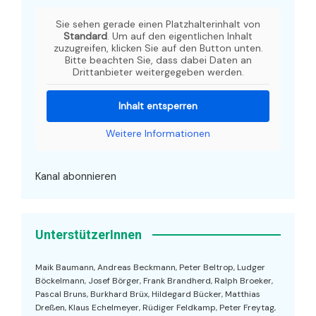
Sie sehen gerade einen Platzhalterinhalt von
Standard
. Um auf den eigentlichen Inhalt
zuzugreifen, klicken Sie auf den Button unten.
Bitte beachten Sie, dass dabei Daten an
Drittanbieter weitergegeben werden.
Inhalt entsperren
Weitere Informationen
Kanal abonnieren
UnterstützerInnen
Maik Baumann, Andreas Beckmann, Peter Beltrop, Ludger
Böckelmann, Josef Börger, Frank Brandherd, Ralph Broeker,
Pascal Bruns, Burkhard Brüx, Hildegard Bücker, Matthias
Dreßen, Klaus Echelmeyer, Rüdiger Feldkamp, Peter Freytag,