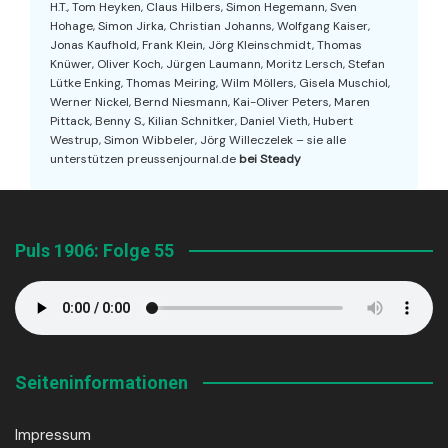
H.T., Tom Heyken, Claus Hilbers, Simon Hegemann, Sven
Hohage, Simon Jirka, Christian Johanns, Wolfgang Kaiser,
Jonas Kaufhold, Frank Klein, Jörg Kleinschmidt, Thomas
Knüwer, Oliver Koch, Jürgen Laumann, Moritz Lersch, Stefan
Lütke Enking, Thomas Meiring, Wilm Möllers, Gisela Muschiol,
Werner Nickel, Bernd Niesmann, Kai-Oliver Peters, Maren
Pittack, Benny S., Kilian Schnitker, Daniel Vieth, Hubert
Westrup, Simon Wibbeler, Jörg Willeczelek – sie alle
unterstützen preussenjournal.de
bei Steady
Puls 1906: Folge 55
Seiteninformationen
Impressum