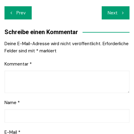
Beitrags-
Prev
Next
Navigation
Schreibe einen Kommentar
Deine E-Mail-Adresse wird nicht veröffentlicht.
Erforderliche
Felder sind mit
*
markiert
Kommentar
*
Name
*
E-Mail
*