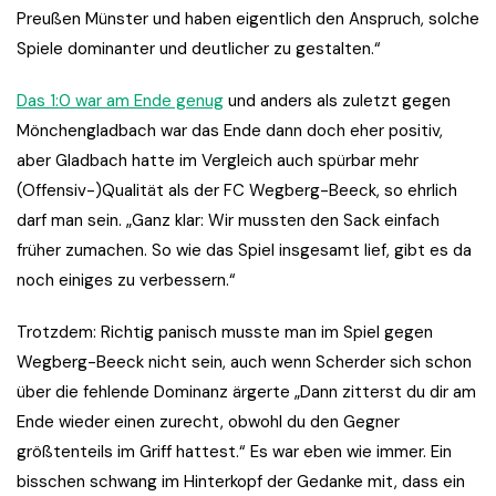
Preußen Münster und haben eigentlich den Anspruch, solche
Spiele dominanter und deutlicher zu gestalten.“
Das 1:0 war am Ende genug
und anders als zuletzt gegen
Mönchengladbach war das Ende dann doch eher positiv,
aber Gladbach hatte im Vergleich auch spürbar mehr
(Offensiv-)Qualität als der FC Wegberg-Beeck, so ehrlich
darf man sein. „Ganz klar: Wir mussten den Sack einfach
früher zumachen. So wie das Spiel insgesamt lief, gibt es da
noch einiges zu verbessern.“
Trotzdem: Richtig panisch musste man im Spiel gegen
Wegberg-Beeck nicht sein, auch wenn Scherder sich schon
über die fehlende Dominanz ärgerte „Dann zitterst du dir am
Ende wieder einen zurecht, obwohl du den Gegner
größtenteils im Griff hattest.“ Es war eben wie immer. Ein
bisschen schwang im Hinterkopf der Gedanke mit, dass ein