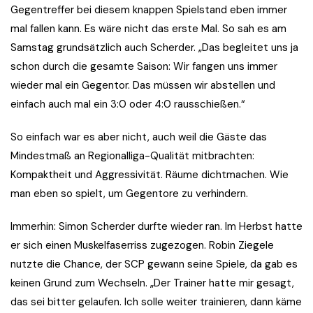
Gegentreffer bei diesem knappen Spielstand eben immer
mal fallen kann. Es wäre nicht das erste Mal. So sah es am
Samstag grundsätzlich auch Scherder. „Das begleitet uns ja
schon durch die gesamte Saison: Wir fangen uns immer
wieder mal ein Gegentor. Das müssen wir abstellen und
einfach auch mal ein 3:0 oder 4:0 rausschießen.“
So einfach war es aber nicht, auch weil die Gäste das
Mindestmaß an Regionalliga-Qualität mitbrachten:
Kompaktheit und Aggressivität. Räume dichtmachen. Wie
man eben so spielt, um Gegentore zu verhindern.
Immerhin: Simon Scherder durfte wieder ran. Im Herbst hatte
er sich einen Muskelfaserriss zugezogen. Robin Ziegele
nutzte die Chance, der SCP gewann seine Spiele, da gab es
keinen Grund zum Wechseln. „Der Trainer hatte mir gesagt,
das sei bitter gelaufen. Ich solle weiter trainieren, dann käme