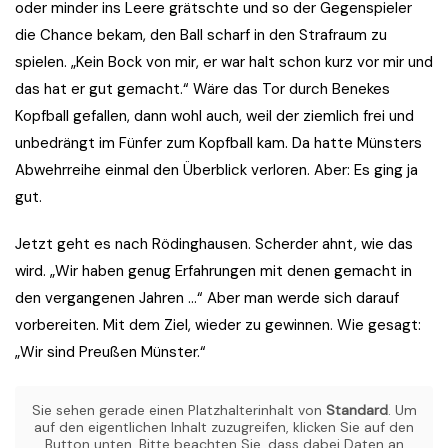
oder minder ins Leere grätschte und so der Gegenspieler
die Chance bekam, den Ball scharf in den Strafraum zu
spielen. „Kein Bock von mir, er war halt schon kurz vor mir und
das hat er gut gemacht.“ Wäre das Tor durch Benekes
Kopfball gefallen, dann wohl auch, weil der ziemlich frei und
unbedrängt im Fünfer zum Kopfball kam. Da hatte Münsters
Abwehrreihe einmal den Überblick verloren. Aber: Es ging ja
gut.
Jetzt geht es nach Rödinghausen. Scherder ahnt, wie das
wird. „Wir haben genug Erfahrungen mit denen gemacht in
den vergangenen Jahren …“ Aber man werde sich darauf
vorbereiten. Mit dem Ziel, wieder zu gewinnen. Wie gesagt:
„Wir sind Preußen Münster.“
Sie sehen gerade einen Platzhalterinhalt von
Standard
. Um
auf den eigentlichen Inhalt zuzugreifen, klicken Sie auf den
Button unten. Bitte beachten Sie, dass dabei Daten an