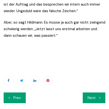
ist der Auftrag und das besprechen wir intern auch immer
wieder. Ungeduld wäre das falsche Zeichen.“
Aber, so sagt Hildmann: Es müsse ja auch gar nicht zwingend
schwierig werden. „Jetzt lasst uns erstmal arbeiten und
dann schauen wir, was passiert.“
Beitrags-
Prev
Next
Navigation