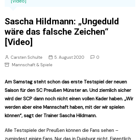
[Video]
Sascha Hildmann: „Ungeduld
wäre das falsche Zeichen“
[Video]
Carsten Schulte
5. August 2020
0
Mannschaft & Spiele
Am Samstag steht schon das erste Testspiel der neuen
Saison für den SC Preußen Münster an. Und ziemlich sicher
wird der SCP dann noch nicht einen vollen Kader haben. „Wir
werden aber eine Mannschaft haben, mit der wir spielen
können“, sagt der Trainer Sascha Hildmann.
Alle Testspiele der Preußen können die Fans sehen –
zumindest einige Fans. Nur das in Duisburg nicht. Eigentlich