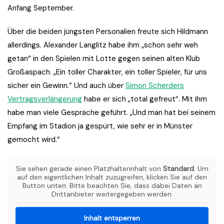
Anfang September.
Über die beiden jüngsten Personalien freute sich Hildmann
allerdings. Alexander Langlitz habe ihm „schon sehr weh
getan“ in den Spielen mit Lotte gegen seinen alten Klub
Großaspach. „Ein toller Charakter, ein toller Spieler, für uns
sicher ein Gewinn.“ Und auch über
Simon Scherders
Vertragsverlängerung
habe er sich „total gefreut“. Mit ihm
habe man viele Gespräche geführt. „Und man hat bei seinem
Empfang im Stadion ja gespürt, wie sehr er in Münster
gemocht wird.“
Sie sehen gerade einen Platzhalterinhalt von
Standard
. Um
auf den eigentlichen Inhalt zuzugreifen, klicken Sie auf den
Button unten. Bitte beachten Sie, dass dabei Daten an
Drittanbieter weitergegeben werden.
Inhalt entsperren