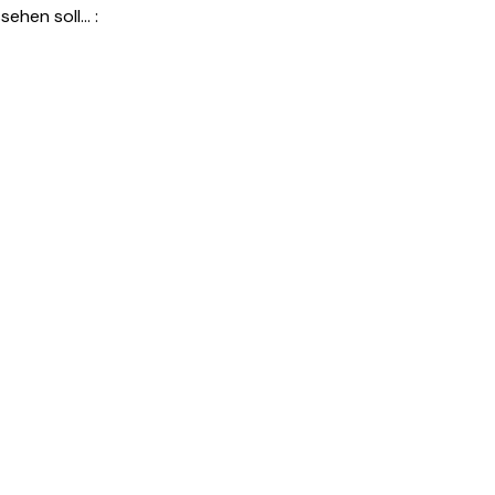
sehen soll… :