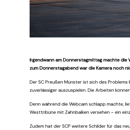
Irgendwann am Donnerstagmittag machte die We
zum Donnerstagabend war die Kamera noch nicht 
Der SC Preußen Münster ist sich des Problems 
zuverlässiger auszuspielen. Die Arbeiten können
Denn während die Webcam schlapp machte, liefe
Westtribüne mit Zahnbalken versehen – ein einzi
Zudem hat der SCP weitere Schilder für das neue