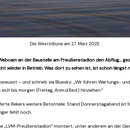
Die Westtribüne am 27. März 2025.
bcam an der Baustelle am Preußenstadion den Abflug… gezeig
wieder in Betrieb. Was dort zu sehen ist, ist schon längst n
bewusst – und schrieb via Bluesky: „Wir führen Wartungs- und
 sich bis morgen (Freitag, Anm.d.Red.) hinziehen.“
rte Rekers weitere Betonteile. Stand Donnerstagabend ist f
ger fehlt noch.
 „LVM-Preußenstadion“ montiert, unter anderem an der Geschäft