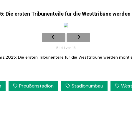
: Die ersten Tribünenteile für die Westtribüne werden
Bild 1 von 13
rz 2025: Die ersten Tribünenteile für die Westtribüne werden montie
n
Preußenstadion
Stadionumbau
West