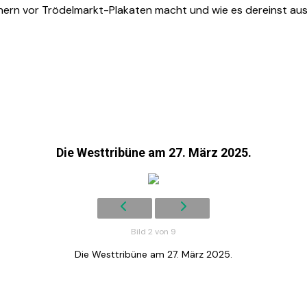
inern vor Trödelmarkt-Plakaten macht und wie es dereinst aus
Die Westtribüne am 27. März 2025.
Bild 2 von 9
Die Westtribüne am 27. März 2025.