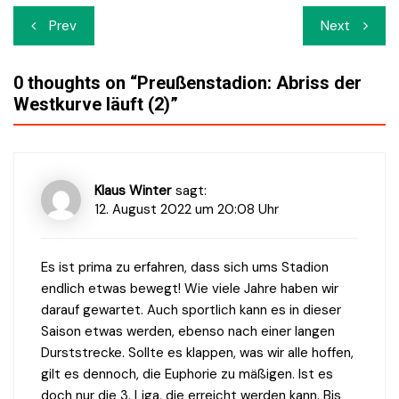
Beitrags-
Prev
Next
Navigation
0 thoughts on “
Preußenstadion: Abriss der
Westkurve läuft (2)
”
Klaus Winter
sagt:
12. August 2022 um 20:08 Uhr
Es ist prima zu erfahren, dass sich ums Stadion
endlich etwas bewegt! Wie viele Jahre haben wir
darauf gewartet. Auch sportlich kann es in dieser
Saison etwas werden, ebenso nach einer langen
Durststrecke. Sollte es klappen, was wir alle hoffen,
gilt es dennoch, die Euphorie zu mäßigen. Ist es
doch nur die 3. Liga, die erreicht werden kann. Bis