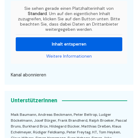
Sie sehen gerade einen Platzhalterinhalt von
Standard
. Um auf den eigentlichen Inhalt
zuzugreifen, klicken Sie auf den Button unten. Bitte
beachten Sie, dass dabei Daten an Drittanbieter
weitergegeben werden.
Inhalt entsperren
Weitere Informationen
Kanal abonnieren
UnterstützerInnen
Maik Baumann, Andreas Beckmann, Peter Beltrop, Ludger
Böckelmann, Josef Börger, Frank Brandherd, Ralph Broeker, Pascal
Bruns, Burkhard Brüx, Hildegard Bücker, Matthias Dreßen, Klaus
Echelmeyer, Rüdiger Feldkamp, Peter Freytag, H.T., Tom Heyken,