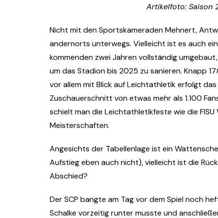
Artikelfoto: Saiso
Nicht mit den Sportskameraden Mehnert, Antwerp
andernorts unterwegs. Vielleicht ist es auch ein
kommenden zwei Jahren vollständig umgebaut, 
um das Stadion bis 2025 zu sanieren. Knapp 17.
vor allem mit Blick auf Leichtathletik erfolgt 
Zuschauerschnitt von etwas mehr als 1.100 Fans 
schielt man die Leichtathletikfeste wie die FI
Meisterschaften.
Angesichts der Tabellenlage ist ein Wattensch
Aufstieg eben auch nicht), vielleicht ist die Rü
Abschied?
Der SCP bangte am Tag vor dem Spiel noch hef
Schalke vorzeitig runter musste und anschließe