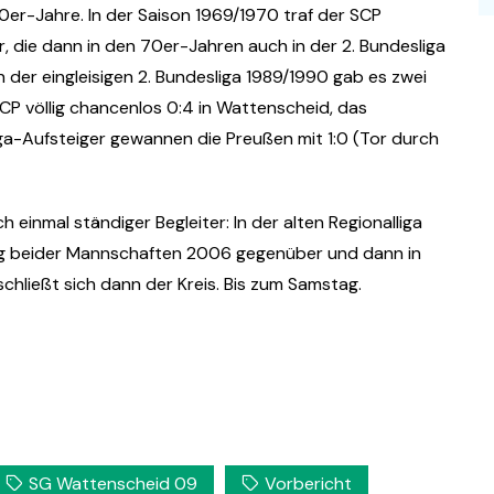
60er-Jahre. In der Saison 1969/1970 traf der SCP
, die dann in den 70er-Jahren auch in der 2. Bundesliga
 der eingleisigen 2. Bundesliga 1989/1990 gab es zwei
SCP völlig chancenlos 0:4 in Wattenscheid, das
ga-Aufsteiger gewannen die Preußen mit 1:0 (Tor durch
inmal ständiger Begleiter: In der alten Regionalliga
eg beider Mannschaften 2006 gegenüber und dann in
chließt sich dann der Kreis. Bis zum Samstag.
SG Wattenscheid 09
Vorbericht