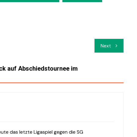
Next
ck auf Abschiedstournee im
eute das letzte Ligaspiel gegen die SG