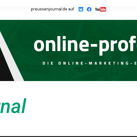
preussenjournal.de auf