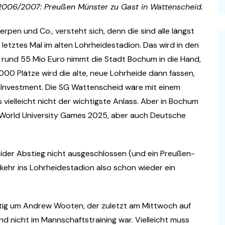
n 2006/2007: Preußen Münster zu Gast in Wattenscheid.
en und Co., versteht sich, denn die sind alle längst
 letztes Mal im alten Lohrheidestadion. Das wird in den
rund 55 Mio Euro nimmt die Stadt Bochum in die Hand,
000 Plätze wird die alte, neue Lohrheide dann fassen,
das Investment. Die SG Wattenscheid wäre mit einem
vielleicht nicht der wichtigste Anlass. Aber in Bochum
SU World University Games 2025, aber auch Deutsche
eider Abstieg nicht ausgeschlossen (und ein Preußen-
ckkehr ins Lohrheidestadion also schon wieder ein
tig um Andrew Wooten, der zuletzt am Mittwoch auf
nd nicht im Mannschaftstraining war. Vielleicht muss