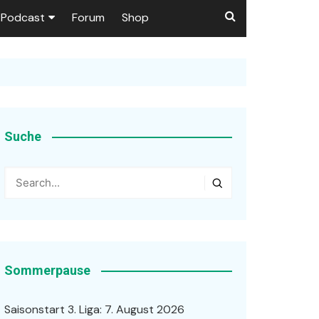
Podcast
Forum
Shop
Puls 1906
tzer dieser Seite
en
Suche
ßen
r …
Sommerpause
Saisonstart 3. Liga: 7. August 2026