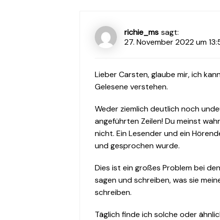
richie_ms
sagt:
27. November 2022 um 13:
Lieber Carsten, glaube mir, ich kan
Gelesene verstehen.
Weder ziemlich deutlich noch undeut
angeführten Zeilen! Du meinst wahr
nicht. Ein Lesender und ein Hören
und gesprochen wurde.
Dies ist ein großes Problem bei de
sagen und schreiben, was sie meine
schreiben.
Täglich finde ich solche oder ähnlic