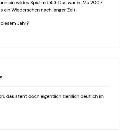
nn ein wildes Spiel mit 4:3. Das war im Ma 2007
 es ein Wiedersehen nach langer Zeit.
n diesem Jahr?
hr
n, das steht doch eigentlich ziemlich deutlich im