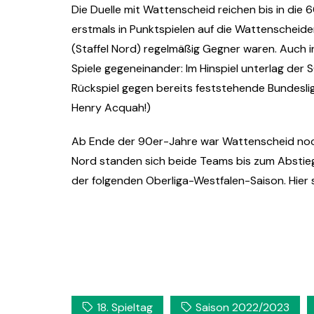
Die Duelle mit Wattenscheid reichen bis in die 
erstmals in Punktspielen auf die Wattenscheider
(Staffel Nord) regelmäßig Gegner waren. Auch in
Spiele gegeneinander: Im Hinspiel unterlag der 
Rückspiel gegen bereits feststehende Bundesli
Henry Acquah!)
Ab Ende der 90er-Jahre war Wattenscheid noch e
Nord standen sich beide Teams bis zum Absti
der folgenden Oberliga-Westfalen-Saison. Hier s
18. Spieltag
Saison 2022/2023