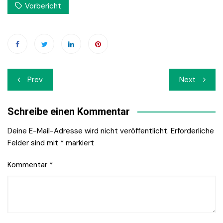
Vorbericht
Beitrags-
Prev
Next
Navigation
Schreibe einen Kommentar
Deine E-Mail-Adresse wird nicht veröffentlicht.
Erforderliche
Felder sind mit
*
markiert
Kommentar
*