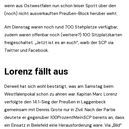
wenn aus Ostwestfalen nun schon leiser Spott über den
(noch) nicht ausverkauften Preußen-Block herüber weht.
Am Dienstag waren noch rund 700 Stehplätze verfügbar,
zudem waren offenbar noch (weitere?) 100 Sitzplatzkarten
freigeschaltet. „Jetzt ist es an euch“, warb der SCP via
Twitter und Facebook.
Lorenz fällt aus
Derweil hat sich wohl bestätigt, was am Samstag beim
Westfalenpokal schon zu ahnen war. Kapitän Marc Lorenz
verfolgte den 14:1-Sieg der Preußen in Laggenbeck
gemeinsam mit Dennis Grote nur in Zivil. Nach der Partie
deutete er gegenüber
100ProzentMeinSCP
bereits an, dass
ein Einsatz in Bielefeld eine Herausforderung wäre. Via „Bild“