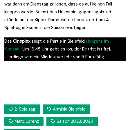
war dann am Dienstag zu lesen, dass es auf keinen Fall
klappen werde. Selbst das Heimspiel gegen Ingolstadt
stünde auf der Kippe. Damit würde Lorenz erst am 4.
Spieltag in Essen in die Saison einsteigen.
Das
Cineplex
zeigt die Partie in Bielefeld
übrigens im
Kinosaal.
Um 13.45 Uhr geht es los, der Eintritt ist frei,
allerdings wird ein Mindestverzehr von 5 Euro fällig.
2. Spieltag
Arminia Bielefeld
Marc Lorenz
Saison 2023/2024