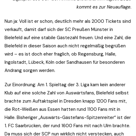
kommt es zur Neuauflage.
Nun ja: Voll ist er schon, deutlich mehr als 2000 Tickets sind
verkauft, damit darf sich der SC Preußen Münster in
Bielefeld auf eine stabile Gästezahl freuen. Und eine Zahl, die
Bielefeld in dieser Saison auch nicht regelmäßig begrüßen
wird – es ist doch eher fraglich, ob Regensburg, Halle,
Ingolstadt, Lübeck, Köln oder Sandhausen für besonderen
Andrang sorgen werden.
Zur Einordnung: Am 1. Spieltag der 3. Liga kam kein anderer
Klub auf eine solche Zahl von Auswärtsfans, Bielefeld selbst
brachte zum Auftaktspiel in Dresden knapp 1200 Fans mit,
die Rot-Weißen aus Essen hatten rund 1100 Fans mit in
Halle. Bisheriger „Auswärts-Gästefans-Spitzenreiter“ ist der
1. FC Saarbrücken, der rund 1600 Fans mit nach Ulm brachte.
Da muss sich der SCP nun wirklich nicht verstecken, auch