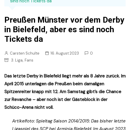
sind noch Tickets da
Preußen Münster vor dem Derby
in Bielefeld, aber es sind noch
Tickets da
Carsten Schulte
16. August 2023
0
,
3. Liga
Fans
Das letzte Derby in Bielefeld liegt mehr als 8 Jahre zurück. Im
April 2015 unterlagen die Preußen beim damaligen
Spitzenreiter knapp mit 1:2. Am Samstag gibt’s die Chance
zur Revanche – aber noch ist der Gästeblock in der
Schüco-Arena nicht voll.
Artikelfoto: Spieltag Saison 2014/2015: Das bisher letzte
Ligaspiel des SCP bei Arminia Bielefeld. Im August 2023