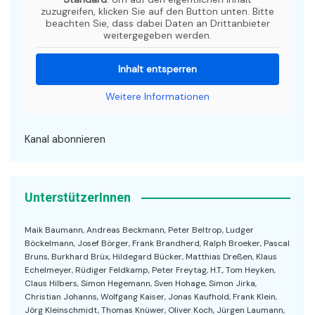
zuzugreifen, klicken Sie auf den Button unten. Bitte
beachten Sie, dass dabei Daten an Drittanbieter
weitergegeben werden.
Inhalt entsperren
Weitere Informationen
Kanal abonnieren
UnterstützerInnen
Maik Baumann, Andreas Beckmann, Peter Beltrop, Ludger
Böckelmann, Josef Börger, Frank Brandherd, Ralph Broeker, Pascal
Bruns, Burkhard Brüx, Hildegard Bücker, Matthias Dreßen, Klaus
Echelmeyer, Rüdiger Feldkamp, Peter Freytag, H.T., Tom Heyken,
Claus Hilbers, Simon Hegemann, Sven Hohage, Simon Jirka,
Christian Johanns, Wolfgang Kaiser, Jonas Kaufhold, Frank Klein,
Jörg Kleinschmidt, Thomas Knüwer, Oliver Koch, Jürgen Laumann,