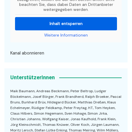
beachten Sie, dass dabei Daten an Drittanbieter
weitergegeben werden.
Inhalt entsperren
Weitere Informationen
Kanal abonnieren
UnterstützerInnen
Maik Baumann, Andreas Beckmann, Peter Beltrop, Ludger
Böckelmann, Josef Börger, Frank Brandherd, Ralph Broeker, Pascal
Bruns, Burkhard Brüx, Hildegard Bücker, Matthias Dreßen, Klaus
Echelmeyer, Rüdiger Feldkamp, Peter Freytag, H.T., Tom Heyken,
Claus Hilbers, Simon Hegemann, Sven Hohage, Simon Jirka,
Christian Johanns, Wolfgang Kaiser, Jonas Kaufhold, Frank Klein,
Jörg Kleinschmidt, Thomas Knüwer, Oliver Koch, Jürgen Laumann,
Moritz Lersch, Stefan Lütke Enking, Thomas Meiring, Wilm Möllers,