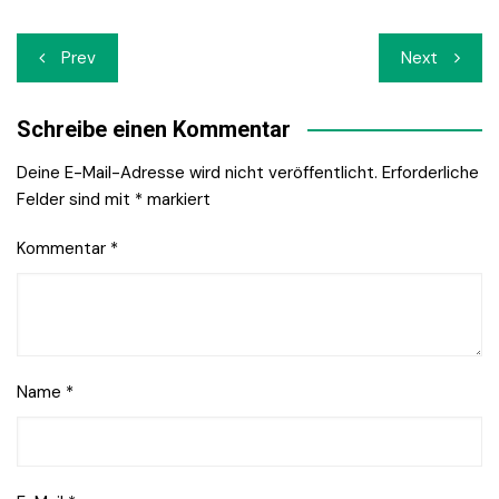
Beitrags-
Prev
Next
Navigation
Schreibe einen Kommentar
Deine E-Mail-Adresse wird nicht veröffentlicht.
Erforderliche
Felder sind mit
*
markiert
Kommentar
*
Name
*