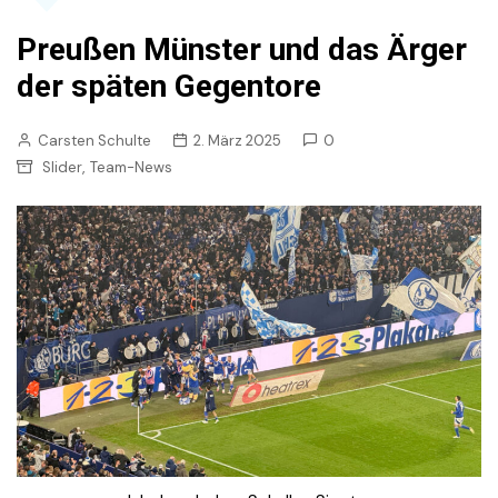
Preußen Münster und das Ärger
der späten Gegentore
Carsten Schulte
2. März 2025
0
,
Slider
Team-News