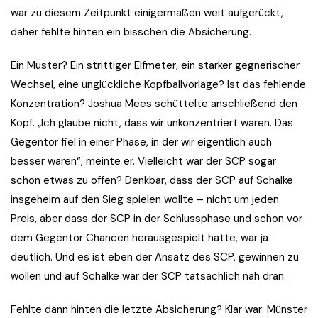
war zu diesem Zeitpunkt einigermaßen weit aufgerückt,
daher fehlte hinten ein bisschen die Absicherung.
Ein Muster? Ein strittiger Elfmeter, ein starker gegnerischer
Wechsel, eine unglückliche Kopfballvorlage? Ist das fehlende
Konzentration? Joshua Mees schüttelte anschließend den
Kopf. „Ich glaube nicht, dass wir unkonzentriert waren. Das
Gegentor fiel in einer Phase, in der wir eigentlich auch
besser waren“, meinte er. Vielleicht war der SCP sogar
schon etwas zu offen? Denkbar, dass der SCP auf Schalke
insgeheim auf den Sieg spielen wollte – nicht um jeden
Preis, aber dass der SCP in der Schlussphase und schon vor
dem Gegentor Chancen herausgespielt hatte, war ja
deutlich. Und es ist eben der Ansatz des SCP, gewinnen zu
wollen und auf Schalke war der SCP tatsächlich nah dran.
Fehlte dann hinten die letzte Absicherung? Klar war: Münster