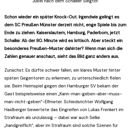
Jubel nach dem Schalker Siegtor.
Schon wieder ein später Knock-Out. Irgendwie gelingt es
dem SC Preußen Münster derzeit nicht, enge Spiele bis zum
Ende zu ziehen. Kaiserslautern, Hamburg, Paderborn, jetzt
Schalke: Ab der 80. Minute wird es kritisch. Aber steckt ein
besonderes Preußen-Muster dahinter? Wenn man sich die
Zahlen genauer anschaut, sieht das Bild ganz anders aus.
Zunächst: Es dürfte schwer fallen, ein klares Muster hinter
späten Gegentoren zu erkennen, zu unterschiedlich fielen
sie. Beim Heimspiel gegen den Hamburger SV bekam der
Gast beispielsweise einen „Kann-man-geben-aber-muss-
man-nicht-geben“-Elfmeter. Schiedsrichter Wolfgang
Haslberger bewertete das Eingreifen von Lukas Frenkert im
Strafraum als unzulässig – dabei war auch Selke
„handgreiflich“, aber im Strafraum sind solche Szenen für