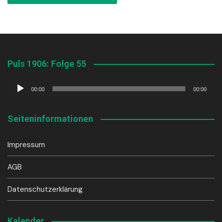
Puls 1906: Folge 55
Audio-
00:00
00:00
Player
Seiteninformationen
Impressum
AGB
Datenschutzerklärung
Kalender