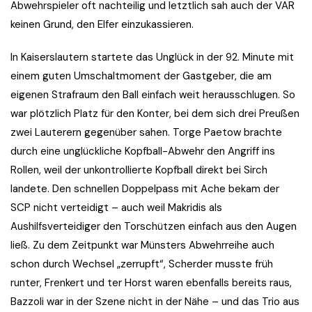
Abwehrspieler oft nachteilig und letztlich sah auch der VAR
keinen Grund, den Elfer einzukassieren.
In Kaiserslautern startete das Unglück in der 92. Minute mit
einem guten Umschaltmoment der Gastgeber, die am
eigenen Strafraum den Ball einfach weit herausschlugen. So
war plötzlich Platz für den Konter, bei dem sich drei Preußen
zwei Lauterern gegenüber sahen. Torge Paetow brachte
durch eine unglückliche Kopfball-Abwehr den Angriff ins
Rollen, weil der unkontrollierte Kopfball direkt bei Sirch
landete. Den schnellen Doppelpass mit Ache bekam der
SCP nicht verteidigt – auch weil Makridis als
Aushilfsverteidiger den Torschützen einfach aus den Augen
ließ. Zu dem Zeitpunkt war Münsters Abwehrreihe auch
schon durch Wechsel „zerrupft“, Scherder musste früh
runter, Frenkert und ter Horst waren ebenfalls bereits raus,
Bazzoli war in der Szene nicht in der Nähe – und das Trio aus