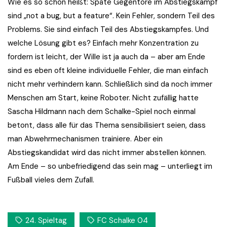
Wie es so schön heißt: Späte Gegentore im Abstiegskampf
sind „not a bug, but a feature“. Kein Fehler, sondern Teil des
Problems. Sie sind einfach Teil des Abstiegskampfes. Und
welche Lösung gibt es? Einfach mehr Konzentration zu
fordern ist leicht, der Wille ist ja auch da – aber am Ende
sind es eben oft kleine individuelle Fehler, die man einfach
nicht mehr verhindern kann. Schließlich sind da noch immer
Menschen am Start, keine Roboter. Nicht zufällig hatte
Sascha Hildmann nach dem Schalke-Spiel noch einmal
betont, dass alle für das Thema sensibilisiert seien, dass
man Abwehrmechanismen trainiere. Aber ein
Abstiegskandidat wird das nicht immer abstellen können.
Am Ende – so unbefriedigend das sein mag – unterliegt im
Fußball vieles dem Zufall.
24. Spieltag
FC Schalke 04