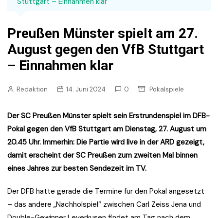
Stuttgart – Einnahmen klar
Preußen Münster spielt am 27.
August gegen den VfB Stuttgart
– Einnahmen klar
Redaktion
14. Juni 2024
0
Pokalspiele
Der SC Preußen Münster spielt sein Erstrundenspiel im DFB-
Pokal gegen den VfB Stuttgart am Dienstag, 27. August um
20.45 Uhr. Immerhin: Die Partie wird live in der ARD gezeigt,
damit erscheint der SC Preußen zum zweiten Mal binnen
eines Jahres zur besten Sendezeit im TV.
Der DFB hatte gerade die Termine für den Pokal angesetzt
– das andere „Nachholspiel“ zwischen Carl Zeiss Jena und
Double-Gewinner Leverkusen findet am Tag nach dem