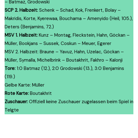
– Batmaz, Grodowski
SCP 2. Halbzeit:
Schenk – Schad, Kok, Frenkert, Bolay –
Makridis, Korte, Kyerewaa, Bouchama – Amenyido (Heil, 105.),
Deters (Benjamins, 72.)
MSV 1. Halbzeit:
Kunz – Montag, Fleckstein, Hahn, Göckan –
Müller, Bookjans – Sussek, Coskun – Meuer, Egerer
MSV 2. Halbzeit: Braune – Yavuz, Hahn, Uzelac, Göckan –
Müller, Symalla, Michelbrink – Boutakhrit, Fakhro – Kalonji
Tore:
1:0 Batmaz (12.), 2:0 Grodowski (13.), 3:0 Benjamins
(119.)
Gelbe Karte: Müller
Rote Karte:
Boutakhrit
Zuschauer:
Offiziell keine Zuschauer zugelassen beim Spiel in
Telgte