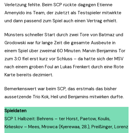
Verletzung fehlte. Beim SCP rückte dagegen Etienne
Amenyido ins Team, der zuletzt als Testspieler mitwirkte
und dann passend zum Spiel auch einen Vertrag erhielt.
Münsters schneller Start durch zwei Tore von Batmaz und
Grodowski war für lange Zeit die gesamte Ausbeute in
einem Spiel über zweimal 60 Minuten. Marvin Benjamins Tor
zum 3:0 fiel erst kurz vor Schluss – da hatte sich der MSV
nach einem groben Foul an Lukas Frenkert durch eine Rote
Karte bereits dezimiert.
Bemerkenswert war beim SCP, das erstmals das bisher
aussetzende Trio Kok, Heil und Benjamins mitwirken durfte.
Spieldaten
SCP 1. Halbzeit: Behrens – ter Horst, Paetow, Koulis,
Kirkeskov – Mees, Mrowca (Kyerewaa, 28.), Preißinger, Lorenz