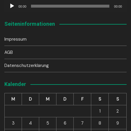
Audio-
00:00
00:00
Player
Seiteninformationen
Impressum
AGB
Datenschutzerklärung
Kalender
M
D
M
D
F
S
S
1
2
3
4
5
6
7
8
9