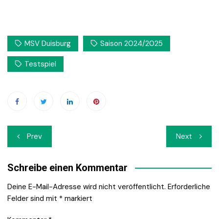
MSV Duisburg
Saison 2024/2025
Testspiel
Beitrags-
Prev
Next
Navigation
Schreibe einen Kommentar
Deine E-Mail-Adresse wird nicht veröffentlicht.
Erforderliche
Felder sind mit
*
markiert