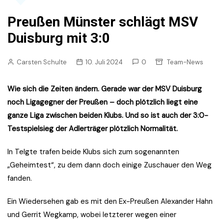
Preußen Münster schlägt MSV
Duisburg mit 3:0
Carsten Schulte
10. Juli 2024
0
Team-News
Wie sich die Zeiten ändern. Gerade war der MSV Duisburg
noch Ligagegner der Preußen – doch plötzlich liegt eine
ganze Liga zwischen beiden Klubs. Und so ist auch der 3:0-
Testspielsieg der Adlerträger plötzlich Normalität.
In Telgte trafen beide Klubs sich zum sogenannten
„Geheimtest“, zu dem dann doch einige Zuschauer den Weg
fanden.
Ein Wiedersehen gab es mit den Ex-Preußen Alexander Hahn
und Gerrit Wegkamp, wobei letzterer wegen einer