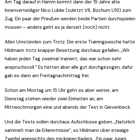
Am Tag darauf in Hamm kommt dann der 19 Jahre alte
Innenverteidiger Nico Lübke (zuletzt VfL Bochum U19) zum
Zug. Ein paar der Preußen werden beide Partien durchspielen
müssen – anders geht es ja derzeit (noch) nicht.
Allen Umständen zum Trotz: Die erste Trainingswoche hatte
Hildmann trotz knapper Besetzung durchaus gefallen. „Wir
haben jeden Tag zweimal trainiert, das war schon sehr
anspruchsvoll.“ Es hätten aber alle gut durchgezogen, dafür
gab es dann am Freitagnachmittag frei.
Schon am Montag um 15 Uhr geht es aber weiter, am
Dienstag stehen wieder zwei Einheiten an, am
Mittwochmorgen eine und abends der Test in Gievenbeck.
Und die Tests sollen durchaus Aufschlüsse geben. „Natürlich
sammelt man da Erkenntnisse“, so Hildmann über etwaige
Zweifel angesichts des mickrigen Kaders. „Ein paar Jungs