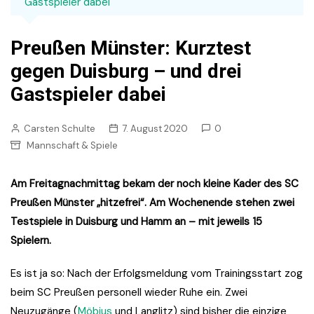
Gastspieler dabei
Preußen Münster: Kurztest
gegen Duisburg – und drei
Gastspieler dabei
Carsten Schulte
7. August 2020
0
Mannschaft & Spiele
Am Freitagnachmittag bekam der noch kleine Kader des SC
Preußen Münster „hitzefrei“. Am Wochenende stehen zwei
Testspiele in Duisburg und Hamm an – mit jeweils 15
Spielern.
Es ist ja so: Nach der Erfolgsmeldung vom Trainingsstart zog
beim SC Preußen personell wieder Ruhe ein. Zwei
Neuzugänge (
Möbius
und Langlitz) sind bisher die einzige