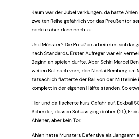
Kaum war der Jubel verklungen, da hatte Ahlen 
zweiten Reihe gefährlich vor das Preußentor se
packte aber dann noch zu.
Und Münster? Die Preußen arbeiteten sich langs
nach Standards. Erster Aufreger war ein vermei
Beginn an spielen durfte. Aber Schiri Marcel Be
weiten Ball nach vorn, den Nicolai Remberg am 
tatsächlich flatterte der Ball von der Mittellin
komplett in der eigenen Hälfte standen. So etwa
Hier und da flackerte kurz Gefahr auf. Eckball S
Scherder, dessen Schuss ging drüber (21.), Fre
Ahlener, aber kein Tor.
Ahlen hatte Münsters Defensive als „langsam“