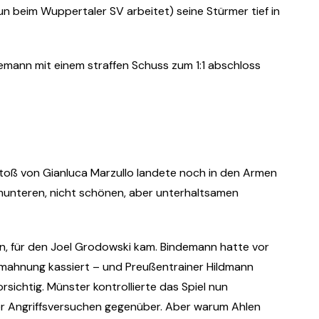
n beim Wuppertaler SV arbeitet) seine Stürmer tief in
ndemann mit einem straffen Schuss zum 1:1 abschloss
stoß von Gianluca Marzullo landete noch in den Armen
munteren, nicht schönen, aber unterhaltsamen
nn, für den Joel Grodowski kam. Bindemann hatte vor
mahnung kassiert – und Preußentrainer Hildmann
rsichtig. Münster kontrollierte das Spiel nun
er Angriffsversuchen gegenüber. Aber warum Ahlen