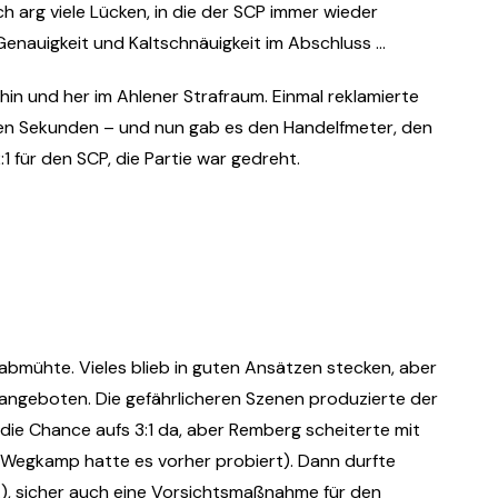
h arg viele Lücken, in die der SCP immer wieder
Genauigkeit und Kaltschnäuigkeit im Abschluss …
hin und her im Ahlener Strafraum. Einmal reklamierte
nnen Sekunden – und nun gab es den Handelfmeter, den
 für den SCP, die Partie war gedreht.
 abmühte. Vieles blieb in guten Ansätzen stecken, aber
ngeboten. Die gefährlicheren Szenen produzierte der
die Chance aufs 3:1 da, aber Remberg scheiterte mit
Wegkamp hatte es vorher probiert). Dann durfte
), sicher auch eine Vorsichtsmaßnahme für den