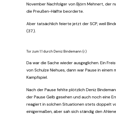
November Nachfolger von Björn Mehnert, der nu
die Preußen-Hälfte beorderte.
Aber tatsächlich feierte jetzt der SCP, weil Bi
(37.).
Tor zum 1:1 durch Deniz Bindemann (r.)
Da war die Sache wieder ausgeglichen. Ein Frei
von Schulze Niehues, dann war Pause in einem 
Kampfspiel.
Nach der Pause fehlte plötzlich Deniz Bindema
der Pause Gelb gesehen und auch noch eine Er
reagiert in solchen Situationen stets doppelt vo
einigermaßen, aber sah sich ständig den Ahlen