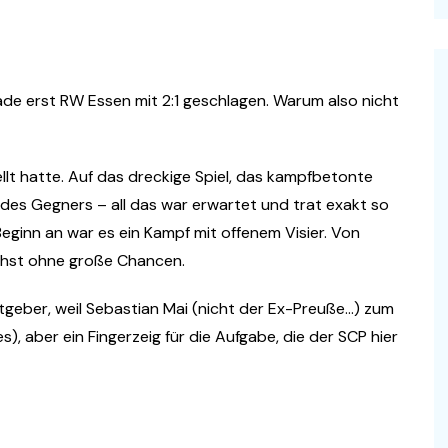
ade erst RW Essen mit 2:1 geschlagen. Warum also nicht
tellt hatte. Auf das dreckige Spiel, das kampfbetonte
t des Gegners – all das war erwartet und trat exakt so
eginn an war es ein Kampf mit offenem Visier. Von
ächst ohne große Chancen.
tgeber, weil Sebastian Mai (nicht der Ex-Preuße…) zum
es), aber ein Fingerzeig für die Aufgabe, die der SCP hier