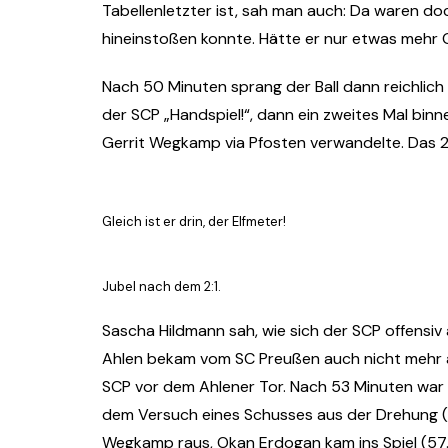
Tabellenletzter ist, sah man auch: Da waren doc
hineinstoßen konnte. Hätte er nur etwas mehr 
Nach 50 Minuten sprang der Ball dann reichlich 
der SCP „Handspiel!“, dann ein zweites Mal bi
Gerrit Wegkamp via Pfosten verwandelte. Das 2:1
Gleich ist er drin, der Elfmeter!
Jubel nach dem 2:1.
Sascha Hildmann sah, wie sich der SCP offensiv
Ahlen bekam vom SC Preußen auch nicht mehr a
SCP vor dem Ahlener Tor. Nach 53 Minuten war 
dem Versuch eines Schusses aus der Drehung (
Wegkamp raus, Okan Erdogan kam ins Spiel (57.