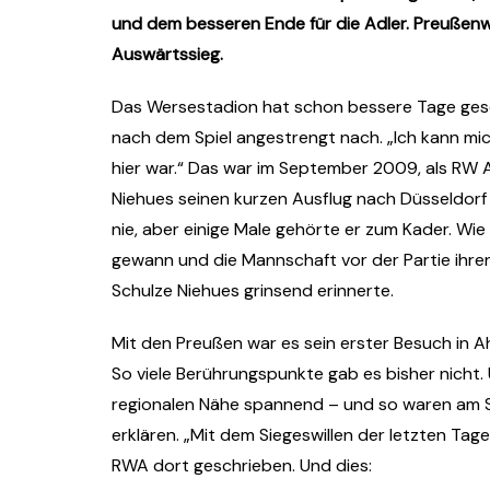
und dem besseren Ende für die Adler. Preußen
Auswärtssieg.
Das Wersestadion hat schon bessere Tage ges
nach dem Spiel angestrengt nach. „Ich kann mic
hier war.“ Das war im September 2009, als RW A
Niehues seinen kurzen Ausflug nach Düsseldorf 
nie, aber einige Male gehörte er zum Kader. Wie
gewann und die Mannschaft vor der Partie ihren
Schulze Niehues grinsend erinnerte.
Mit den Preußen war es sein erster Besuch in Ahl
So viele Berührungspunkte gab es bisher nicht.
regionalen Nähe spannend – und so waren am 
erklären. „Mit dem Siegeswillen der letzten Tag
RWA dort geschrieben. Und dies: