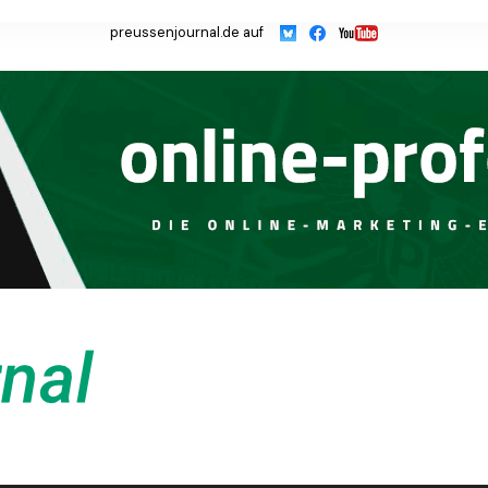
preussenjournal.de auf