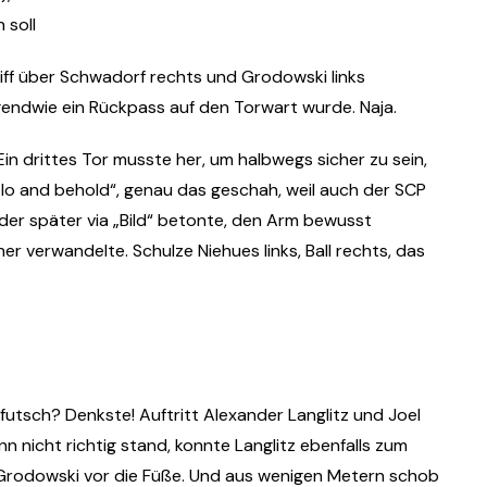
 soll
riff über Schwadorf rechts und Grodowski links
irgendwie ein Rückpass auf den Torwart wurde. Naja.
 Ein drittes Tor musste her, um halbwegs sicher zu sein,
 „lo and behold“, genau das geschah, weil auch der SCP
der später via „Bild“ betonte, den Arm bewusst
r verwandelte. Schulze Niehues links, Ball rechts, das
 futsch? Denkste! Auftritt Alexander Langlitz und Joel
 nicht richtig stand, konnte Langlitz ebenfalls zum
nd Grodowski vor die Füße. Und aus wenigen Metern schob