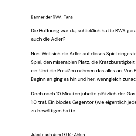
Banner der RWA-Fans
Die Hoffnung war da, schließlich hatte RWA ger
auch die Adler?
Nun: Weil sich die Adler auf dieses Spiel einges
Spiel, den miserablen Platz, die Kratzbürstigkei
ein. Und die Preußen nahmen das alles an. Von B
Beginn an ging es hin und her, wenngleich zun
Doch nach 10 Minuten jubelte plötzlich der Gas
1:0 traf. Ein blödes Gegentor (wie eigentlich jed
zu bewältigen hatte.
Jubel nach dem 1:0 für Ahlen.