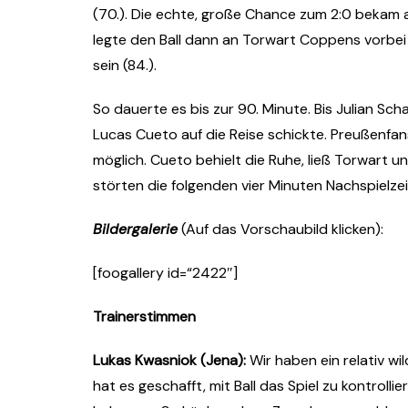
(70.). Die echte, große Chance zum 2:0 bekam a
legte den Ball dann an Torwart Coppens vorbei 
sein (84.).
So dauerte es bis zur 90. Minute. Bis Julian S
Lucas Cueto auf die Reise schickte. Preußenfan
möglich. Cueto behielt die Ruhe, ließ Torwart 
störten die folgenden vier Minuten Nachspielze
Bildergalerie
(Auf das Vorschaubild klicken):
[foogallery id=“2422″]
Trainerstimmen
Lukas Kwasniok (Jena):
Wir haben ein relativ wi
hat es geschafft, mit Ball das Spiel zu kontrolli