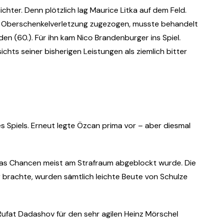
chter. Denn plötzlich lag Maurice Litka auf dem Feld.
ne Oberschenkelverletzung zugezogen, musste behandelt
n (60.). Für ihn kam Nico Brandenburger ins Spiel.
ichts seiner bisherigen Leistungen als ziemlich bitter
 Spiels. Erneut legte Özcan prima vor – aber diesmal
Jenas Chancen meist am Strafraum abgeblockt wurde. Die
r brachte, wurden sämtlich leichte Beute von Schulze
ufat Dadashov für den sehr agilen Heinz Mörschel