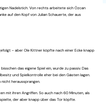
igen Nadelstich. Von rechts arbeitete sich Özcan
anke auf den Kopf von Julian Schauerte, der aus
gefolgt – aber Ole Kittner köpfte nach einer Ecke knapp
bisschen das eigene Spiel ein, wurde zu passiv. Das
lbesitz und Spielkontrolle eher bei den Gästen lagen.
n nicht heraussprangen.
 mit ihren Angriffen. So auch nach 60 Minuten, als
spielte, der aber knapp über das Tor köpfte.