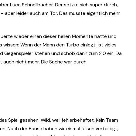
ber Luca Schnellbacher. Der setzte sich super durch,
– aber leider auch am Tor. Das musste eigentlich mehr
chauerte wieder einen dieser hellen Momente hatte und
s wissen: Wenn der Mann den Turbo einlegt, ist vieles
und Gegenspieler stehen und schob dann zum 2:0 ein. Da
it auch nicht mehr. Die Sache war durch.
ldes Spiel gesehen. Wild, weil fehlerbehaftet. Kein Team
eren. Nach der Pause haben wir einmal falsch verteidigt,