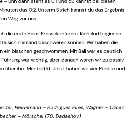
– unn dann steht es 0:1 und du kannst bei diesen
 Minuten das 0:2. Unterm Strich kannst du das Ergebnis
ten Weg vor uns.
 ich die erste Heim-Pressekonferenz lächelnd beginnen
hätte sich niemand beschweren können. Wir haben die
en ein bisschen geschwommen. Mit Ball war es deutlich
e Führung war wichtig, aber danach waren wir zu passiv.
 über ihre Mentalität. Jetzt haben wir vier Punkte und
cherder, Heidemann – Rodrigues Pires, Wagner – Özcan
llbacher – Mörschel (70. Dadashov)