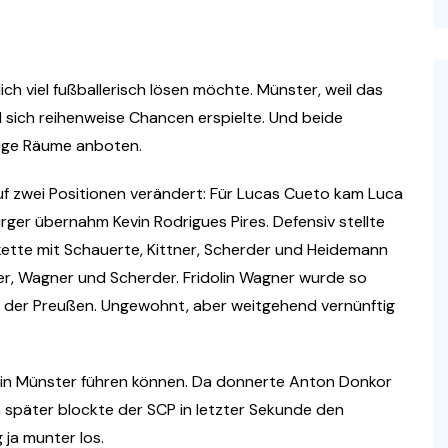
ich viel fußballerisch lösen möchte. Münster, weil das
nd sich reihenweise Chancen erspielte. Und beide
nige Räume anboten.
uf zwei Positionen verändert: Für Lucas Cueto kam Luca
ger übernahm Kevin Rodrigues Pires. Defensiv stellte
rkette mit Schauerte, Kittner, Scherder und Heidemann
ner, Wagner und Scherder. Fridolin Wagner wurde so
e der Preußen. Ungewohnt, aber weitgehend vernünftig
 in Münster führen können. Da donnerte Anton Donkor
n später blockte der SCP in letzter Sekunde den
 ja munter los.