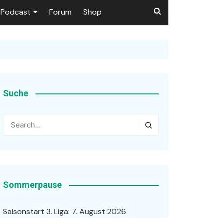
Podcast
Forum
Shop
Puls 1906
tzer dieser Seite
en
Suche
ßen
r …
Sommerpause
Saisonstart 3. Liga: 7. August 2026