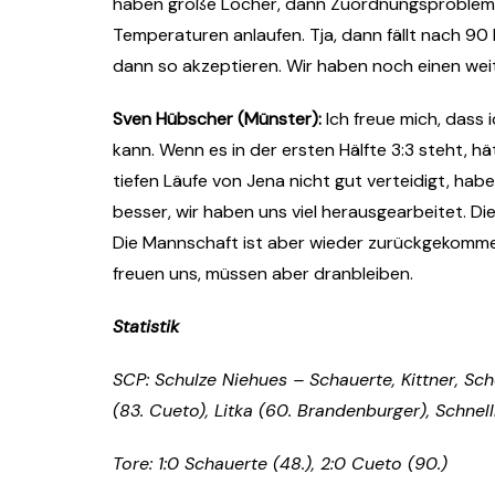
haben große Löcher, dann Zuordnungsprobleme 
Temperaturen anlaufen. Tja, dann fällt nach 90
dann so akzeptieren. Wir haben noch einen wei
Sven Hübscher (Münster):
Ich freue mich, dass
kann. Wenn es in der ersten Hälfte 3:3 steht, 
tiefen Läufe von Jena nicht gut verteidigt, hab
besser, wir haben uns viel herausgearbeitet. Di
Die Mannschaft ist aber wieder zurückgekommen
freuen uns, müssen aber dranbleiben.
Statistik
SCP: Schulze Niehues – Schauerte, Kittner, S
(83. Cueto), Litka (60. Brandenburger), Schne
Tore: 1:0 Schauerte (48.), 2:0 Cueto (90.)