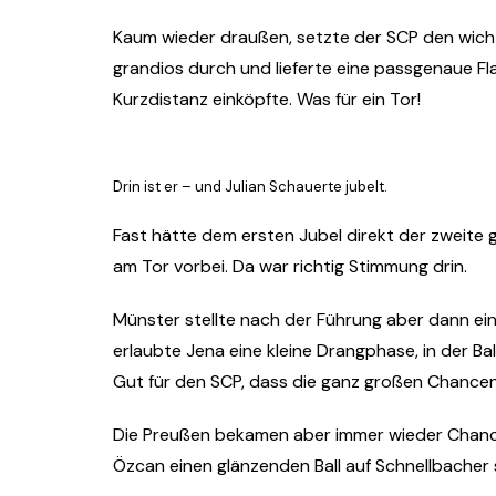
Kaum wieder draußen, setzte der SCP den wicht
grandios durch und lieferte eine passgenaue Fl
Kurzdistanz einköpfte. Was für ein Tor!
Drin ist er – und Julian Schauerte jubelt.
Fast hätte dem ersten Jubel direkt der zweite 
am Tor vorbei. Da war richtig Stimmung drin.
Münster stellte nach der Führung aber dann ein 
erlaubte Jena eine kleine Drangphase, in der Bal
Gut für den SCP, dass die ganz großen Chance
Die Preußen bekamen aber immer wieder Chancen
Özcan einen glänzenden Ball auf Schnellbacher 