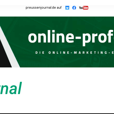
preussenjournal.de auf