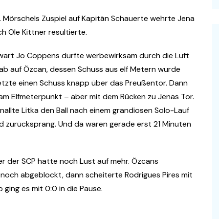
. Mörschels Zuspiel auf Kapitän Schauerte wehrte Jena
h Ole Kittner resultierte.
rwart Jo Coppens durfte werbewirksam durch die Luft
e ab auf Özcan, dessen Schuss aus elf Metern wurde
etzte einen Schuss knapp über das Preußentor. Dann
am Elfmeterpunkt – aber mit dem Rücken zu Jenas Tor.
allte Litka den Ball nach einem grandiosen Solo-Lauf
eld zurücksprang. Und da waren gerade erst 21 Minuten
ber der SCP hatte noch Lust auf mehr. Özcans
och abgeblockt, dann scheiterte Rodrigues Pires mit
ging es mit 0:0 in die Pause.