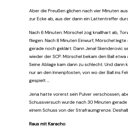
Aber die Preußen glichen nach vier Minuten aus
zur Ecke ab, aus der dann ein Lattentreffer durc
Nach 6 Minuten: Mörschel zog knallhart ab, To
fliegen. Nach 8 Minuten Einwurf, Mörschel legt
gerade noch geklärt. Dann Jena! Skenderovic s
wieder der SCP: Mörschel bekam den Ball etwa 
Seine Ablage kam dann zu schlecht. Und dann kn
nur an den Innenpfosten, von wo der Ball ins F
gespielt …
Jena hatte vorerst sein Pulver verschossen, a
Schussversuch wurde nach 30 Minuten gerade n
einem Schuss von der Strafraumgrenze. Deshalb 
Raus mit Karacho