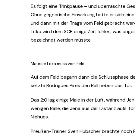
Es folgt eine Trinkpause – und überraschte Gesi
Ohne gegnerische Einwirkung hatte er sich ei
und dann mit der Trage vom Feld gebracht werde
Litka wird dem SCP einige Zeit fehlen, was anges
bezeichnet werden müsste.
Maurice Litka muss vom Feld.
Auf dem Feld begann dann die Schlussphase des
setzte Rodrigues Pires den Ball neben das Tor.
Das 2:0 lag einige Male in der Luft, während 
wenigen Bälle, die Jena aus der Distanz aufs To
Niehues.
Preußen-Trainer Sven Hübscher brachte noch R