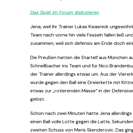
Das Spiel im Forum diskutieren
Jena, weil ihr Trainer Lukas Kwasniok ungewöhnl
Team nach vorne hin viele Fesseln fallen ließ u
zusammen, weil sich defensiv am Ende doch ei
Die Preußen hatten die Startelf aus München a
Schnellbacher ins Team und für Nico Brandenbur
der Trainer allerdings etwas um. Aus der Viere
wurde gegen den Ball eine Dreierkette mit Kitt
etwas zur „rotierenden Masse“ in der Defensiv
gelöst.
Schon nach zwei Minuten hätte Jena allerdings
einen Ball volle Lotte gegen die Latte, Sekunde
zweiten Schuss von Meris Skenderovic. Das ging