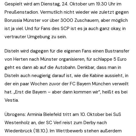
Gespielt wird am Dienstag, 24. Oktober um 19.30 Uhr im
Preußenstadion. Vermutlich nicht wieder wie zuletzt gegen
Borussia Münster vor über 3000 Zuschauern, aber möglich
ist ja viel. Und für Fans des SCP ist es ja auch ganz okay, in
vertrauter Umgebung zu sein.
Disteln wird dagegen für die eigenen Fans einen Bustransfer
von Herten nach Münster organisieren, für schlappe 5 Euro
geht es dann ab auf die Autobahn. Denkbar, dass man in
Disteln auch neugierig darauf ist, wie die Kabine aussieht, in
der ein paar Wochen zuvor der FC Bayern München verweilt
hat. „Erst die Bayern – aber dann kommen wir“, heißt es bei
Vestia.
Übrogens: Arminia Bielefeld tritt am 10. Oktober bei SuS
Westenholz an, der SC Verl reist zum Derby nach
Wiedenbrück (18.10.). Im Wettbewerb stehen außerdem