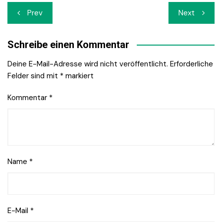
Beitrags-
Prev
Next
Navigation
Schreibe einen Kommentar
Deine E-Mail-Adresse wird nicht veröffentlicht.
Erforderliche
Felder sind mit
*
markiert
Kommentar
*
Name
*
E-Mail
*