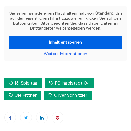
Sie sehen gerade einen Platzhalterinhalt von
Standard
. Um
auf den eigentlichen Inhalt zuzugreifen, klicken Sie auf den
Button unten. Bitte beachten Sie, dass dabei Daten an
Drittanbieter weitergegeben werden.
Inhalt entsperren
Weitere Informationen
13. Spieltag
FC Ingolstadt 04
Ole Kittner
Oliver Schnitzler