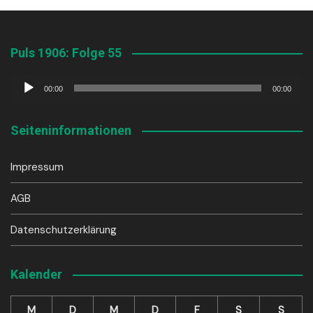
Puls 1906: Folge 55
Audio-
00:00
00:00
Player
Seiteninformationen
Impressum
AGB
Datenschutzerklärung
Kalender
M
D
M
D
F
S
S