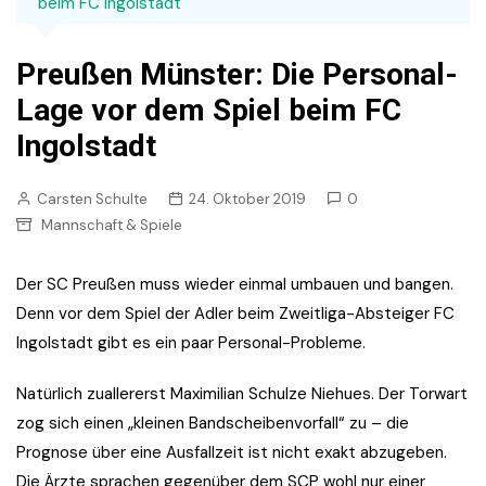
beim FC Ingolstadt
Preußen Münster: Die Personal-
Lage vor dem Spiel beim FC
Ingolstadt
Carsten Schulte
24. Oktober 2019
0
Mannschaft & Spiele
Der SC Preußen muss wieder einmal umbauen und bangen.
Denn vor dem Spiel der Adler beim Zweitliga-Absteiger FC
Ingolstadt gibt es ein paar Personal-Probleme.
Natürlich zuallererst Maximilian Schulze Niehues. Der Torwart
zog sich einen „kleinen Bandscheibenvorfall“ zu – die
Prognose über eine Ausfallzeit ist nicht exakt abzugeben.
Die Ärzte sprachen gegenüber dem SCP wohl nur einer