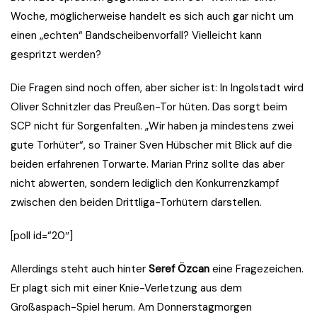
Woche, möglicherweise handelt es sich auch gar nicht um
einen „echten“ Bandscheibenvorfall? Vielleicht kann
gespritzt werden?
Die Fragen sind noch offen, aber sicher ist: In Ingolstadt wird
Oliver Schnitzler das Preußen-Tor hüten. Das sorgt beim
SCP nicht für Sorgenfalten. „Wir haben ja mindestens zwei
gute Torhüter“, so Trainer Sven Hübscher mit Blick auf die
beiden erfahrenen Torwarte. Marian Prinz sollte das aber
nicht abwerten, sondern lediglich den Konkurrenzkampf
zwischen den beiden Drittliga-Torhütern darstellen.
[poll id=“20″]
Allerdings steht auch hinter
Seref Özcan
eine Fragezeichen.
Er plagt sich mit einer Knie-Verletzung aus dem
Großaspach-Spiel herum. Am Donnerstagmorgen