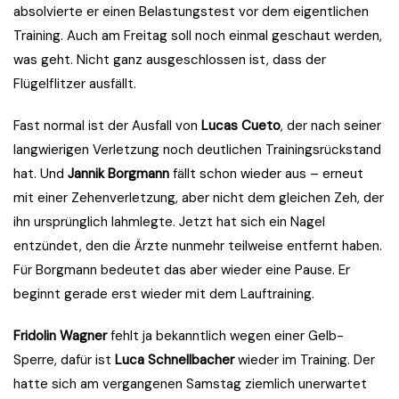
absolvierte er einen Belastungstest vor dem eigentlichen
Training. Auch am Freitag soll noch einmal geschaut werden,
was geht. Nicht ganz ausgeschlossen ist, dass der
Flügelflitzer ausfällt.
Fast normal ist der Ausfall von
Lucas Cueto
, der nach seiner
langwierigen Verletzung noch deutlichen Trainingsrückstand
hat. Und
Jannik Borgmann
fällt schon wieder aus – erneut
mit einer Zehenverletzung, aber nicht dem gleichen Zeh, der
ihn ursprünglich lahmlegte. Jetzt hat sich ein Nagel
entzündet, den die Ärzte nunmehr teilweise entfernt haben.
Für Borgmann bedeutet das aber wieder eine Pause. Er
beginnt gerade erst wieder mit dem Lauftraining.
Fridolin Wagner
fehlt ja bekanntlich wegen einer Gelb-
Sperre, dafür ist
Luca Schnellbacher
wieder im Training. Der
hatte sich am vergangenen Samstag ziemlich unerwartet