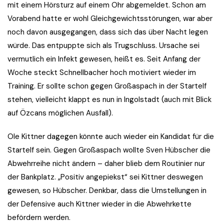
mit einem Hörsturz auf einem Ohr abgemeldet. Schon am
Vorabend hatte er wohl Gleichgewichtsstörungen, war aber
noch davon ausgegangen, dass sich das über Nacht legen
würde. Das entpuppte sich als Trugschluss. Ursache sei
vermutlich ein Infekt gewesen, heißt es. Seit Anfang der
Woche steckt Schnellbacher hoch motiviert wieder im
Training. Er sollte schon gegen Großaspach in der Startelf
stehen, vielleicht klappt es nun in Ingolstadt (auch mit Blick
auf Özcans möglichen Ausfall).
Ole Kittner dagegen könnte auch wieder ein Kandidat für die
Startelf sein. Gegen Großaspach wollte Sven Hübscher die
Abwehrreihe nicht ändern – daher blieb dem Routinier nur
der Bankplatz. „Positiv angepiekst“ sei Kittner deswegen
gewesen, so Hübscher. Denkbar, dass die Umstellungen in
der Defensive auch Kittner wieder in die Abwehrkette
befördern werden.