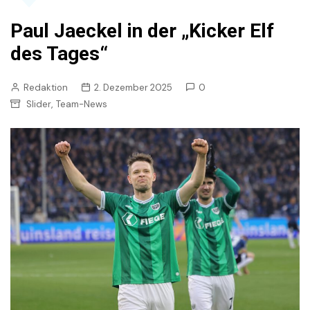
Paul Jaeckel in der „Kicker Elf
des Tages“
Redaktion
2. Dezember 2025
0
,
Slider
Team-News