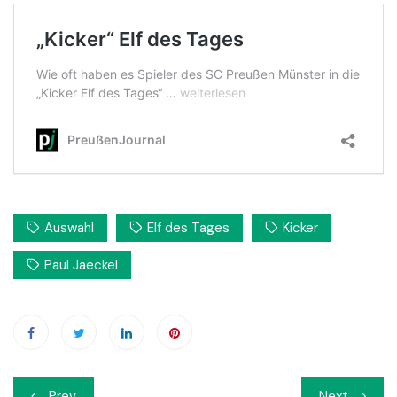
Auswahl
Elf des Tages
Kicker
Paul Jaeckel
Beitrags-
Prev
Next