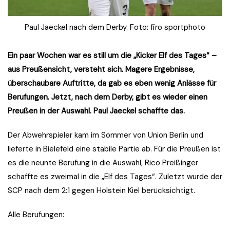
Paul Jaeckel nach dem Derby. Foto: firo sportphoto
Ein paar Wochen war es still um die „Kicker Elf des Tages“ –
aus Preußensicht, versteht sich. Magere Ergebnisse,
überschaubare Auftritte, da gab es eben wenig Anlässe für
Berufungen. Jetzt, nach dem Derby, gibt es wieder einen
Preußen in der Auswahl. Paul Jaeckel schaffte das.
Der Abwehrspieler kam im Sommer von Union Berlin und
lieferte in Bielefeld eine stabile Partie ab. Für die Preußen ist
es die neunte Berufung in die Auswahl, Rico Preißinger
schaffte es zweimal in die „Elf des Tages“. Zuletzt wurde der
SCP nach dem 2:1 gegen Holstein Kiel berücksichtigt.
Alle Berufungen: