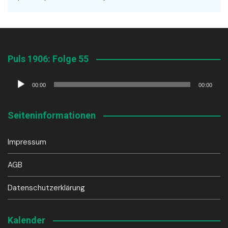
Puls 1906: Folge 55
Audio-
00:00
00:00
Player
Seiteninformationen
Impressum
AGB
Datenschutzerklärung
Kalender