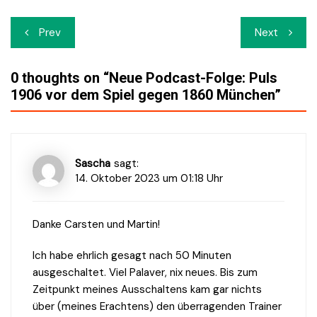
Beitrags-
Prev
Next
Navigation
0 thoughts on “
Neue Podcast-Folge: Puls
1906 vor dem Spiel gegen 1860 München
”
Sascha
sagt:
14. Oktober 2023 um 01:18 Uhr
Danke Carsten und Martin!
Ich habe ehrlich gesagt nach 50 Minuten
ausgeschaltet. Viel Palaver, nix neues. Bis zum
Zeitpunkt meines Ausschaltens kam gar nichts
über (meines Erachtens) den überragenden Trainer