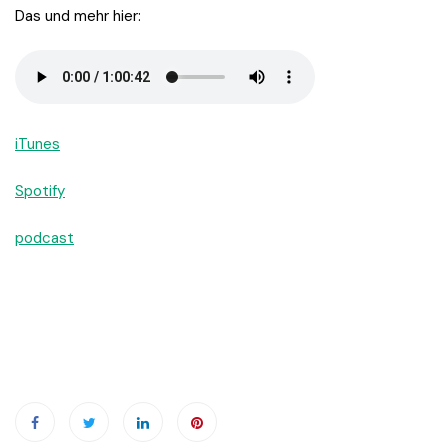
Das und mehr hier:
iTunes
Spotify
podcast