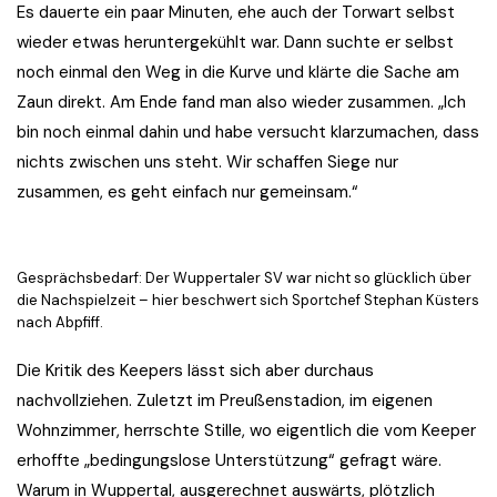
Es dauerte ein paar Minuten, ehe auch der Torwart selbst
wieder etwas heruntergekühlt war. Dann suchte er selbst
noch einmal den Weg in die Kurve und klärte die Sache am
Zaun direkt. Am Ende fand man also wieder zusammen. „Ich
bin noch einmal dahin und habe versucht klarzumachen, dass
nichts zwischen uns steht. Wir schaffen Siege nur
zusammen, es geht einfach nur gemeinsam.“
Gesprächsbedarf: Der Wuppertaler SV war nicht so glücklich über
die Nachspielzeit – hier beschwert sich Sportchef Stephan Küsters
nach Abpfiff.
Die Kritik des Keepers lässt sich aber durchaus
nachvollziehen. Zuletzt im Preußenstadion, im eigenen
Wohnzimmer, herrschte Stille, wo eigentlich die vom Keeper
erhoffte „bedingungslose Unterstützung“ gefragt wäre.
Warum in Wuppertal, ausgerechnet auswärts, plötzlich