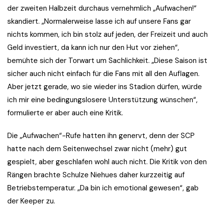
der zweiten Halbzeit durchaus vernehmlich „Aufwachen!“
skandiert. „Normalerweise lasse ich auf unsere Fans gar
nichts kommen, ich bin stolz auf jeden, der Freizeit und auch
Geld investiert, da kann ich nur den Hut vor ziehen“,
bemühte sich der Torwart um Sachlichkeit. „Diese Saison ist
sicher auch nicht einfach für die Fans mit all den Auflagen.
Aber jetzt gerade, wo sie wieder ins Stadion dürfen, würde
ich mir eine bedingungslosere Unterstützung wünschen“,
formulierte er aber auch eine Kritik.
Die „Aufwachen“-Rufe hatten ihn genervt, denn der SCP
hatte nach dem Seitenwechsel zwar nicht (mehr) gut
gespielt, aber geschlafen wohl auch nicht. Die Kritik von den
Rängen brachte Schulze Niehues daher kurzzeitig auf
Betriebstemperatur. „Da bin ich emotional gewesen“, gab
der Keeper zu.