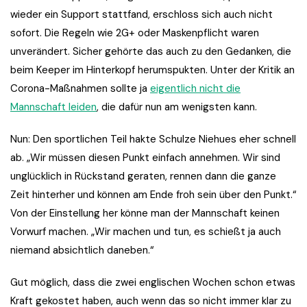
wieder ein Support stattfand, erschloss sich auch nicht
sofort. Die Regeln wie 2G+ oder Maskenpflicht waren
unverändert. Sicher gehörte das auch zu den Gedanken, die
beim Keeper im Hinterkopf herumspukten. Unter der Kritik an
Corona-Maßnahmen sollte ja
eigentlich nicht die
Mannschaft leiden
, die dafür nun am wenigsten kann.
Nun: Den sportlichen Teil hakte Schulze Niehues eher schnell
ab. „Wir müssen diesen Punkt einfach annehmen. Wir sind
unglücklich in Rückstand geraten, rennen dann die ganze
Zeit hinterher und können am Ende froh sein über den Punkt.“
Von der Einstellung her könne man der Mannschaft keinen
Vorwurf machen. „Wir machen und tun, es schießt ja auch
niemand absichtlich daneben.“
Gut möglich, dass die zwei englischen Wochen schon etwas
Kraft gekostet haben, auch wenn das so nicht immer klar zu