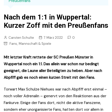
Preußenfans
Nach dem 1:1 in Wuppertal:
Kurzer Zoff mit den Preußenfans
Carsten Schulte
7. März 2022
0
,
Fans
Mannschaft & Spiele
Mit letzter Kraft rettete der SC Preußen Münster in
Wuppertal noch ein 1:1. Das allein war schon nur bedingt
geeignet, die Laune aller Beteiligten zu heben. Aber nach
Abpfiff gab es noch einen kurzen Streit mit den Fans.
Torwart Max Schulze Niehues war nach Abpfiff erst einmal –
noch voller Adrenalin – genervt von den Reaktionen aus der
Fankurve. Einige der Fans dort, nicht die aktive Fanszene,
sondern eher unorganisierte Fans, hatten dort vor allem in