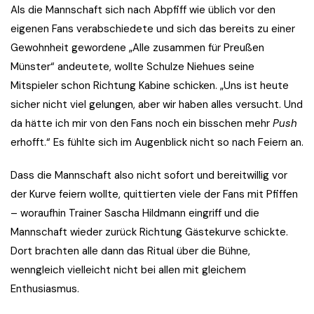
Als die Mannschaft sich nach Abpfiff wie üblich vor den
eigenen Fans verabschiedete und sich das bereits zu einer
Gewohnheit gewordene „Alle zusammen für Preußen
Münster“ andeutete, wollte Schulze Niehues seine
Mitspieler schon Richtung Kabine schicken. „Uns ist heute
sicher nicht viel gelungen, aber wir haben alles versucht. Und
da hätte ich mir von den Fans noch ein bisschen mehr
Push
erhofft.“ Es fühlte sich im Augenblick nicht so nach Feiern an.
Dass die Mannschaft also nicht sofort und bereitwillig vor
der Kurve feiern wollte, quittierten viele der Fans mit Pfiffen
– woraufhin Trainer Sascha Hildmann eingriff und die
Mannschaft wieder zurück Richtung Gästekurve schickte.
Dort brachten alle dann das Ritual über die Bühne,
wenngleich vielleicht nicht bei allen mit gleichem
Enthusiasmus.