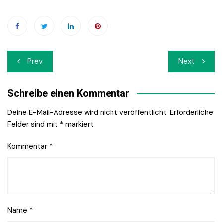
Beitrags-
Prev
Next
Navigation
Schreibe einen Kommentar
Deine E-Mail-Adresse wird nicht veröffentlicht.
Erforderliche
Felder sind mit
*
markiert
Kommentar
*
Name
*