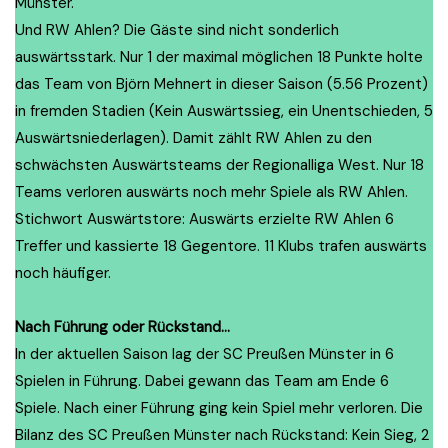
Münster.
Und RW Ahlen? Die Gäste sind nicht sonderlich
auswärtsstark. Nur 1 der maximal möglichen 18 Punkte holte
das Team von Björn Mehnert in dieser Saison (5.56 Prozent)
in fremden Stadien (Kein Auswärtssieg, ein Unentschieden, 5
Auswärtsniederlagen). Damit zählt RW Ahlen zu den
schwächsten Auswärtsteams der Regionalliga West. Nur 18
Teams verloren auswärts noch mehr Spiele als RW Ahlen.
Stichwort Auswärtstore: Auswärts erzielte RW Ahlen 6
Treffer und kassierte 18 Gegentore. 11 Klubs trafen auswärts
noch häufiger.
Nach Führung oder Rückstand…
In der aktuellen Saison lag der SC Preußen Münster in 6
Spielen in Führung. Dabei gewann das Team am Ende 6
Spiele. Nach einer Führung ging kein Spiel mehr verloren. Die
Bilanz des SC Preußen Münster nach Rückstand: Kein Sieg, 2