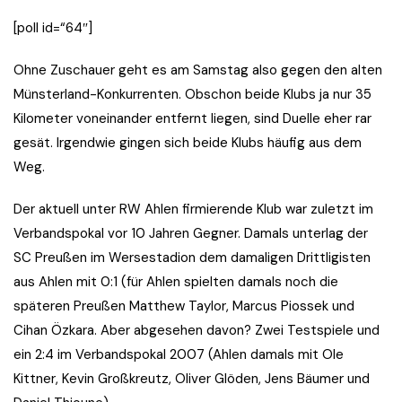
[poll id=“64″]
Ohne Zuschauer geht es am Samstag also gegen den alten
Münsterland-Konkurrenten. Obschon beide Klubs ja nur 35
Kilometer voneinander entfernt liegen, sind Duelle eher rar
gesät. Irgendwie gingen sich beide Klubs häufig aus dem
Weg.
Der aktuell unter RW Ahlen firmierende Klub war zuletzt im
Verbandspokal vor 10 Jahren Gegner. Damals unterlag der
SC Preußen im Wersestadion dem damaligen Drittligisten
aus Ahlen mit 0:1 (für Ahlen spielten damals noch die
späteren Preußen Matthew Taylor, Marcus Piossek und
Cihan Özkara. Aber abgesehen davon? Zwei Testspiele und
ein 2:4 im Verbandspokal 2007 (Ahlen damals mit Ole
Kittner, Kevin Großkreutz, Oliver Glöden, Jens Bäumer und