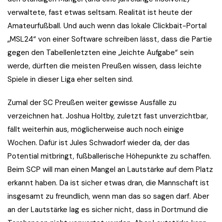
verwaltete, fast etwas seltsam. Realität ist heute der
Amateurfußball. Und auch wenn das lokale Clickbait-Portal
„MSL24“ von einer Software schreiben lässt, dass die Partie
gegen den Tabellenletzten eine „leichte Aufgabe“ sein
werde, dürften die meisten Preußen wissen, dass leichte
Spiele in dieser Liga eher selten sind.
Zumal der SC Preußen weiter gewisse Ausfälle zu
verzeichnen hat. Joshua Holtby, zuletzt fast unverzichtbar,
fällt weiterhin aus, möglicherweise auch noch einige
Wochen. Dafür ist Jules Schwadorf wieder da, der das
Potential mitbringt, fußballerische Höhepunkte zu schaffen.
Beim SCP will man einen Mangel an Lautstärke auf dem Platz
erkannt haben. Da ist sicher etwas dran, die Mannschaft ist
insgesamt zu freundlich, wenn man das so sagen darf. Aber
an der Lautstärke lag es sicher nicht, dass in Dortmund die