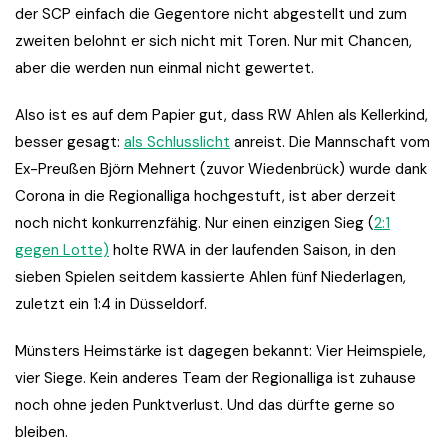
der SCP einfach die Gegentore nicht abgestellt und zum
zweiten belohnt er sich nicht mit Toren. Nur mit Chancen,
aber die werden nun einmal nicht gewertet.
Also ist es auf dem Papier gut, dass RW Ahlen als Kellerkind,
besser gesagt:
als Schlusslicht
anreist. Die Mannschaft vom
Ex-Preußen Björn Mehnert (zuvor Wiedenbrück) wurde dank
Corona in die Regionalliga hochgestuft, ist aber derzeit
noch nicht konkurrenzfähig. Nur einen einzigen Sieg (
2:1
gegen Lotte)
holte RWA in der laufenden Saison, in den
sieben Spielen seitdem kassierte Ahlen fünf Niederlagen,
zuletzt ein 1:4 in Düsseldorf.
Münsters Heimstärke ist dagegen bekannt: Vier Heimspiele,
vier Siege. Kein anderes Team der Regionalliga ist zuhause
noch ohne jeden Punktverlust. Und das dürfte gerne so
bleiben.