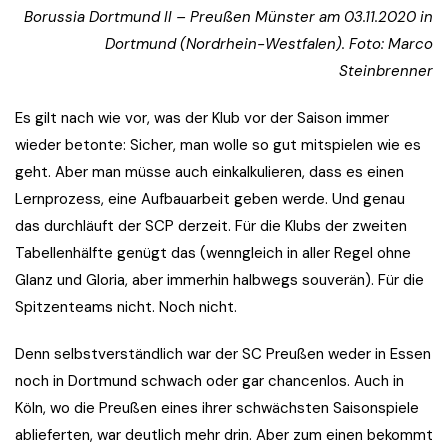
Borussia Dortmund II – Preußen Münster am 03.11.2020 in
Dortmund (Nordrhein-Westfalen). Foto: Marco
Steinbrenner
Es gilt nach wie vor, was der Klub vor der Saison immer
wieder betonte: Sicher, man wolle so gut mitspielen wie es
geht. Aber man müsse auch einkalkulieren, dass es einen
Lernprozess, eine Aufbauarbeit geben werde. Und genau
das durchläuft der SCP derzeit. Für die Klubs der zweiten
Tabellenhälfte genügt das (wenngleich in aller Regel ohne
Glanz und Gloria, aber immerhin halbwegs souverän). Für die
Spitzenteams nicht. Noch nicht.
Denn selbstverständlich war der SC Preußen weder in Essen
noch in Dortmund schwach oder gar chancenlos. Auch in
Köln, wo die Preußen eines ihrer schwächsten Saisonspiele
ablieferten, war deutlich mehr drin. Aber zum einen bekommt