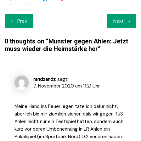
Beitrags-
Prev
Next
Navigation
0 thoughts on “
Münster gegen Ahlen: Jetzt
muss wieder die Heimstärke her
”
randzandz
sagt:
7. November 2020 um 11:21 Uhr
Meine Hand ins Feuer legen täte ich dafür nicht,
aber ich bin mir ziemlich sicher, daß wir gegen TuS
Ahlen nicht nur ein Testspiel hatten, sondern auch
kurz vor deren Umbenennung in LR Ahlen ein
Pokalspiel (im Sportpark Nord) 0:2 verloren haben.