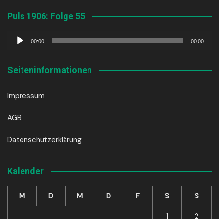
Puls 1906: Folge 55
Audio-
00:00
00:00
Player
Seiteninformationen
Impressum
AGB
Datenschutzerklärung
Kalender
M
D
M
D
F
S
S
1
2