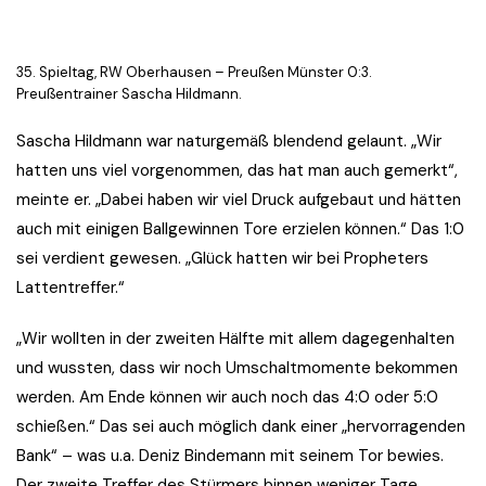
35. Spieltag, RW Oberhausen – Preußen Münster 0:3.
Preußentrainer Sascha Hildmann.
Sascha Hildmann war naturgemäß blendend gelaunt. „Wir
hatten uns viel vorgenommen, das hat man auch gemerkt“,
meinte er. „Dabei haben wir viel Druck aufgebaut und hätten
auch mit einigen Ballgewinnen Tore erzielen können.“ Das 1:0
sei verdient gewesen. „Glück hatten wir bei Propheters
Lattentreffer.“
„Wir wollten in der zweiten Hälfte mit allem dagegenhalten
und wussten, dass wir noch Umschaltmomente bekommen
werden. Am Ende können wir auch noch das 4:0 oder 5:0
schießen.“ Das sei auch möglich dank einer „hervorragenden
Bank“ – was u.a. Deniz Bindemann mit seinem Tor bewies.
Der zweite Treffer des Stürmers binnen weniger Tage.