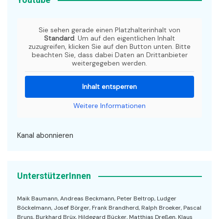
Sie sehen gerade einen Platzhalterinhalt von
Standard
. Um auf den eigentlichen Inhalt
zuzugreifen, klicken Sie auf den Button unten. Bitte
beachten Sie, dass dabei Daten an Drittanbieter
weitergegeben werden.
Inhalt entsperren
Weitere Informationen
Kanal abonnieren
UnterstützerInnen
Maik Baumann, Andreas Beckmann, Peter Beltrop, Ludger
Böckelmann, Josef Börger, Frank Brandherd, Ralph Broeker, Pascal
Bruns, Burkhard Brüx, Hildegard Bücker, Matthias Dreßen, Klaus