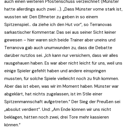
auch einen weiteren Pfostenschuss verzeichnet (Münster
hatte allerdings auch zwei …). „Dass Münster vorne stark ist,
wussten wir. Den Elfmeter zu geben in so einem
Spitzenspiel… da ziehe ich den Hut vor“, so Terranovas
sarkastischer Kommentar. Das sei aus seiner Sicht keiner
gewesen – hier waren sich beide Trainer aber uneins und
Terranova gab auch unumwunden zu, dass die Debatte
darüber nutzlos sei. „Ich kann nur versichern, dass wir alles
rausgehauen haben. Es war aber nicht leicht für uns, weil uns
einige Spieler gefehlt haben und andere einspringen
mussten, für solche Spiele vielleicht noch zu früh kommen.
Aber das ist eben, was wir im Moment haben. Münster war
abgeklärt, hat nichts zugelassen, ist im Stile einer
Spitzenmannschaft aufgetreten.“ Der Sieg der Preußen sei
„absolut verdient“. Und: „Am Ende können wir uns nicht
beklagen, hätten noch zwei, drei Tore mehr kassieren
können.“