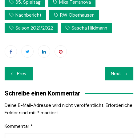
35. Spieltag
Mike Terranova
Nachbericht
RW Oberhausen
Saison 2021/2022
Sascha Hildmann
Beitrags-
Prev
Next
Navigation
Schreibe einen Kommentar
Deine E-Mail-Adresse wird nicht veröffentlicht.
Erforderliche
Felder sind mit
*
markiert
Kommentar
*