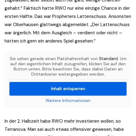
zugelassen, aber selbst auch nur ganz wenige Chancen
gehabt.“ Faktisch hatte RWO nur eine einzige Chance in der
ersten Hälfte. Das war Propheters Lattenschuss. Ansonsten
war Oberhausen glattwegs abgemeldet. „Der Lattenschuss
war ärgerlich. Mit dem Ausgleich – verdient oder nicht –
hätten ich gern ein anderes Spiel gesehen.“
Sie sehen gerade einen Platzhalterinhalt von
Standard
. Um
auf den eigentlichen Inhalt zuzugreifen, klicken Sie auf den
Button unten. Bitte beachten Sie, dass dabei Daten an
Drittanbieter weitergegeben werden.
Inhalt entsperren
Weitere Informationen
In der 2. Halbzeit habe RWO mehr investieren wollen, so
Terranova. Man sei auch etwas offensiver gewesen, habe