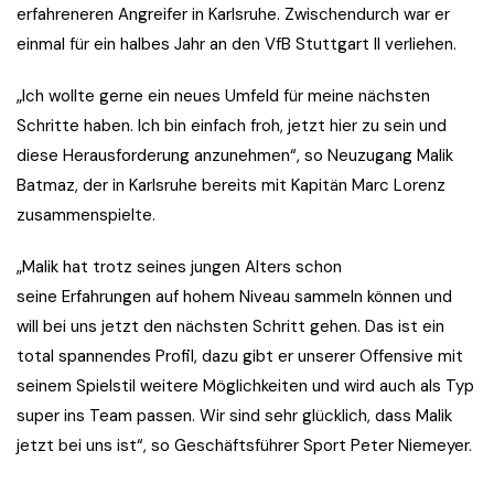
erfahreneren Angreifer in Karlsruhe. Zwischendurch war er
einmal für ein halbes Jahr an den VfB Stuttgart II verliehen.
„Ich wollte gerne ein neues Umfeld für meine nächsten
Schritte haben. Ich bin einfach froh, jetzt hier zu sein und
diese Herausforderung anzunehmen“, so Neuzugang Malik
Batmaz, der in Karlsruhe bereits mit Kapitän Marc Lorenz
zusammenspielte.
„Malik hat trotz seines jungen Alters schon
seine Erfahrungen auf hohem Niveau sammeln können und
will bei uns jetzt den nächsten Schritt gehen. Das ist ein
total spannendes Profil, dazu gibt er unserer Offensive mit
seinem Spielstil weitere Möglichkeiten und wird auch als Typ
super ins Team passen. Wir sind sehr glücklich, dass Malik
jetzt bei uns ist“, so Geschäftsführer Sport Peter Niemeyer.