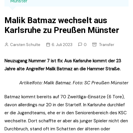
Münster
Malik Batmaz wechselt aus
Karlsruhe zu Preußen Münster
Carsten Schulte
6. Juli 2023
0
Transfer
Neuzugang Nummer 7 ist fix: Aus Karlsruhe kommt der 23
Jahre alte Angreifer Malik Batmaz an die Hammer Straße.
Artikelfoto: Malik Batmaz. Foto: SC Preußen Münster
Batmaz kommt bereits auf 70 Zweitliga-Einsätze (6 Tore),
davon allerdings nur 20 in der Startelf. In Karlsruhe durchlief
er die Jugendteams, ehe er in den Seniorenbereich des KSC
wechselte. Dort schaffte er aber als junger Spieler nicht den
Durchbruch, stand oft im Schatten der älteren oder